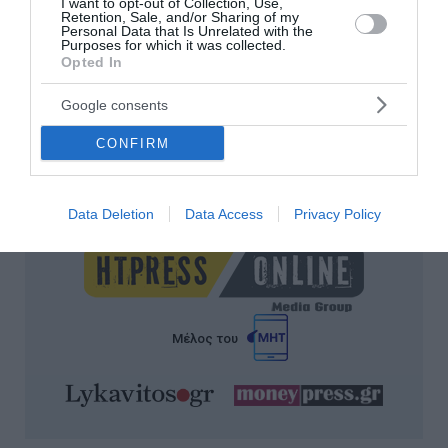
I want to opt-out of Collection, Use,
Retention, Sale, and/or Sharing of my
Personal Data that Is Unrelated with the
Purposes for which it was collected.
Opted In
Google consents
Αρχική
Ταυτότητα
CONFIRM
Χρήση Cookies στον Ιστότοπο μας
Επικοινωνία
Newsletter
Media Kit
Όροι Χρήσης
Αποποίηση Ευθυνών
Data Deletion
Data Access
Privacy Policy
Μέλος του