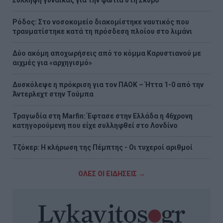
Σύλληψη γυναίκας για την φωτιά στη Σκύρο
Ρόδος: Στο νοσοκομείο διακομίστηκε ναυτικός που
τραυματίστηκε κατά τη πρόσδεση πλοίου στο λιμάνι
Δύο ακόμη αποχωρήσεις από το κόμμα Καρυστιανού με
αιχμές για «αρχηγισμό»
Δυσκόλεψε η πρόκριση για τον ΠΑΟΚ – Ήττα 1-0 από την
Άντερλεχτ στην Τούμπα
Τραγωδία στη Marfin: Έφτασε στην Ελλάδα η 46χρονη
κατηγορούμενη που είχε συλληφθεί στο Λονδίνο
Τζόκερ: Η κλήρωση της Πέμπτης - Οι τυχεροί αριθμοί
ΟΛΕΣ ΟΙ ΕΙΔΗΣΕΙΣ →