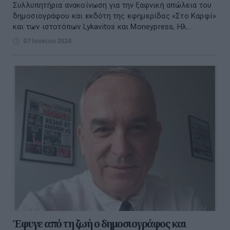
Συλλυπητήρια ανακοίνωση για την ξαφνική απώλεια του
δημοσιογράφου και εκδότη της εφημερίδας «Στο Καρφί»
και των ιστοτόπων Lykavitos και Moneypress, Ηλ...
07 Ιουνίου 2024
Έφυγε από τη ζωή ο δημοσιογράφος και