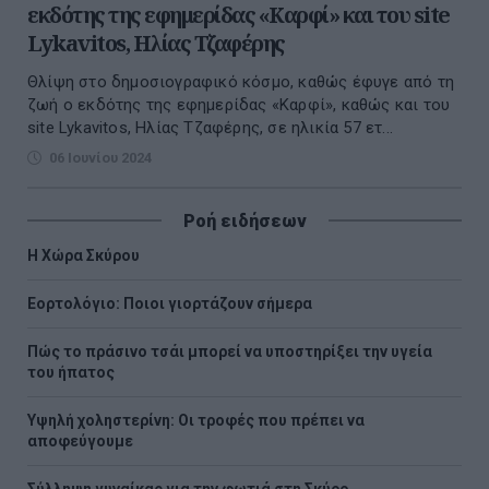
εκδότης της εφημερίδας «Καρφί» και του site
Lykavitos, Ηλίας Τζαφέρης
Θλίψη στο δημοσιογραφικό κόσμο, καθώς έφυγε από τη
ζωή ο εκδότης της εφημερίδας «Καρφί», καθώς και του
site Lykavitos, Ηλίας Τζαφέρης, σε ηλικία 57 ετ...
06 Ιουνίου 2024
Ροή ειδήσεων
Η Χώρα Σκύρου
Εορτολόγιο: Ποιοι γιορτάζουν σήμερα
Πώς το πράσινο τσάι μπορεί να υποστηρίξει την υγεία
του ήπατος
Υψηλή χοληστερίνη: Οι τροφές που πρέπει να
αποφεύγουμε