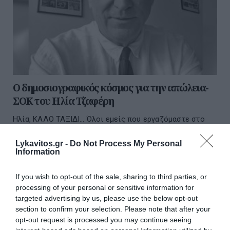
Ο δημοσιογραφικός κόσμος για την απώλεια-
ΣΟΚ του Ηλία Τζαφέρη
Ηλία, ΚΑΛΟ ΤΑΞΙΔΙ… Όλοι εμείς που εργαζόμαστε στο
«Καρφί» έχουμε συγκλονιστεί από τον αδόκητο θάνατο
του εκδότη, του διευθυντή, του φίλου μας Ηλία ...
Lykavitos.gr -
Do Not Process My Personal
Information
10 Ιουνίου 2024
If you wish to opt-out of the sale, sharing to third parties, or
processing of your personal or sensitive information for
targeted advertising by us, please use the below opt-out
section to confirm your selection. Please note that after your
opt-out request is processed you may continue seeing