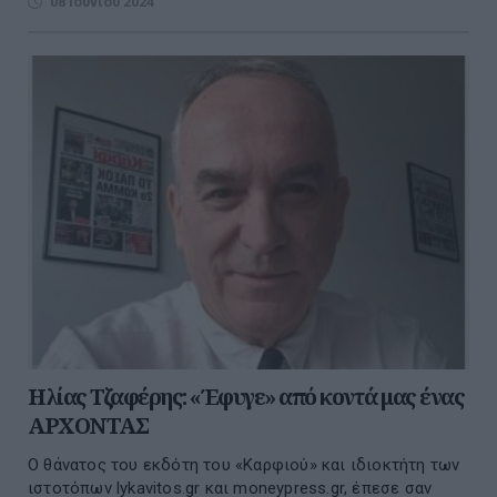
08 Ιουνίου 2024
Ηλίας Τζαφέρης: «Έφυγε» από κοντά μας ένας
ΑΡΧΟΝΤΑΣ
Ο θάνατος του εκδότη του «Καρφιού» και ιδιοκτήτη των
ιστοτόπων lykavitos.gr και moneypress.gr, έπεσε σαν