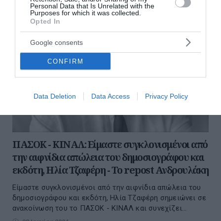
Personal Data that Is Unrelated with the
Purposes for which it was collected.
Opted In
Google consents
CONFIRM
Data Deletion
Data Access
Privacy Policy
ΠΑΣΟΚ - ΚΙΝΑΛ: Είμαστε συγκλονισμένοι από
την αιφνίδια απώλεια του δημοσιογράφου και
εκδότη, Ηλία Τζαφέρη - Το repost Ανδρουλάκη
Είμαστε συγκλονισμένοι από την αιφνίδια απώλεια του
δημοσιογράφου και εκδότη, Ηλία Τζαφέρη σημειώνει σε
ανακοίνωση του το ΠΑΣΟΚ - ΚΙΝΑΛ και συνεχίζει...