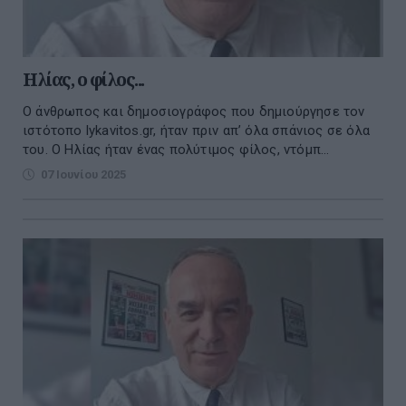
Ηλίας, ο φίλος...
Ο άνθρωπος και δημοσιογράφος που δημιούργησε τον
ιστότοπο lykavitos.gr, ήταν πριν απ’ όλα σπάνιος σε όλα
του. Ο Ηλίας ήταν ένας πολύτιμος φίλος, ντόμπ...
07 Ιουνίου 2025