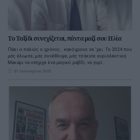
Το Ταξίδι συνεχίζεται, πάντα μαζί σου Ηλία
Πάει ο παλιός ο χρόνος… κακόχρονο να ‘χει. Το 2024 που
μάς έλιωσε, μάς συνέθλιψε, μάς τσάκισε κυριολεκτικά.
Μακάρι να υπήρχε ένα μαγικό ραβδί, να γυρί...
01 Ιανουαρίου 2025