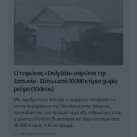
Ο τυφώνας «Dolphin» σαρώνει την
Ιαπωνία - Πάνω από 50.000 κτίρια χωρίς
ρεύμα (Videos)
Με σφοδρότητα έπληξε ο τυφώνας «Dolphin» τη
νότια περιφέρεια της Οκινάουα στην Ιαπωνία,
προκαλώντας τον τραυματισμό έξι ανθρώπων, ενώ
η ηλεκτροδότηση διακόπηκε σε περισσότερα από
50.000 κτίρια. Η Κίνα προχώ...
08 Αυγούστου 2026