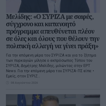
Μελίδης: «Ο ΣΥΡΙΖΑ με σαφές,
σύγχρονο και κατανοητό
πρόγραμμα απευθύνεται πλέον
σε όλες και όλους που θέλουν την
πολιτική αλλαγή να γίνει πράξη»
Για την επόμενη μέρα του ΣΥΡΙΖΑ και για το ζήτημα
των πυρκαγιών μίλησε ο εκπρόσωπος Τύπου του
ΣΥΡΙΖΑ, Δημήτρης Μελίδης, μιλώντας στην ΕΡΤ
Νews. Για την επόμενη μέρα του ΣΥΡΙΖΑ-ΠΣ είπε: •
Εμείς, στον ΣΥΡΙΖ...
08 Αυγούστου 2026