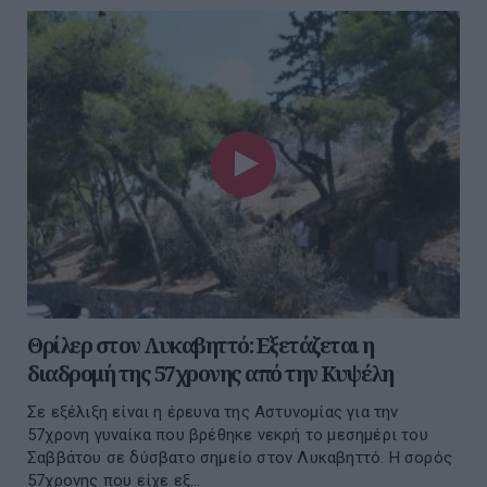
Θρίλερ στον Λυκαβηττό: Εξετάζεται η
διαδρομή της 57χρονης από την Κυψέλη
Σε εξέλιξη είναι η έρευνα της Αστυνομίας για την
57χρονη γυναίκα που βρέθηκε νεκρή το μεσημέρι του
Σαββάτου σε δύσβατο σημείο στον Λυκαβηττό. Η σορός
57χρονης που είχε εξ...