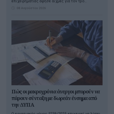
επιχειρηματίας άφησε αιχμές για τον τρό...
08 Αυγούστου 2026
Πώς οι μακροχρόνια άνεργοι μπορούν να
πάρουν σύνταξη με δωρεάν ένσημα από
την ΔΥΠΑ
Ο εργασιακός νόμος 5239/2025 επιχειρεί να λύσει