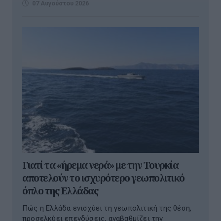
07 Αυγούστου 2026
Γιατί τα «ήρεμα νερά» με την Τουρκία
αποτελούν το ισχυρότερο γεωπολιτικό
όπλο της Ελλάδας
Πώς η Ελλάδα ενισχύει τη γεωπολιτική της θέση,
προσελκύει επενδύσεις, αναβαθμίζει την