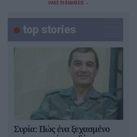
ΟΛΕΣ ΟΙ ΕΙΔΗΣΕΙΣ →
top stories
Συρία: Πώς ένα ξεχασμένο