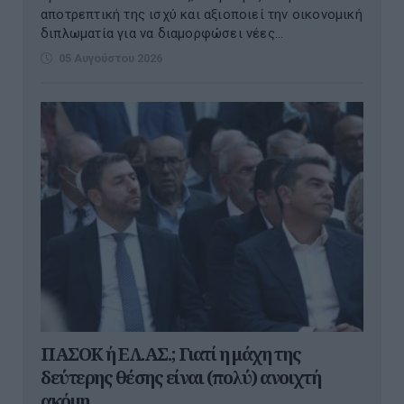
αποτρεπτική της ισχύ και αξιοποιεί την οικονομική
διπλωματία για να διαμορφώσει νέες...
05 Αυγούστου 2026
ΠΑΣΟΚ ή ΕΛ.ΑΣ.; Γιατί η μάχη της
δεύτερης θέσης είναι (πολύ) ανοιχτή
ακόμη