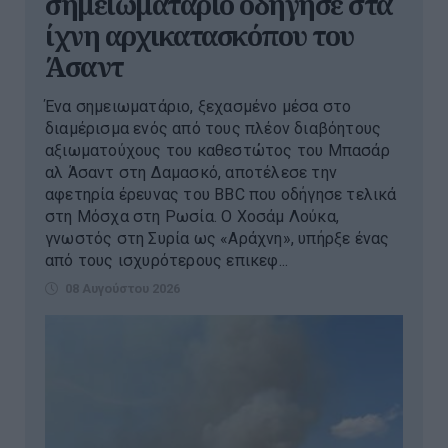
σημειωματάριο οδήγησε στα
ίχνη αρχικατασκόπου του
Άσαντ
Ένα σημειωματάριο, ξεχασμένο μέσα στο
διαμέρισμα ενός από τους πλέον διαβόητους
αξιωματούχους του καθεστώτος του Μπασάρ
αλ Άσαντ στη Δαμασκό, αποτέλεσε την
αφετηρία έρευνας του BBC που οδήγησε τελικά
στη Μόσχα στη Ρωσία. Ο Χοσάμ Λούκα,
γνωστός στη Συρία ως «Αράχνη», υπήρξε ένας
από τους ισχυρότερους επικεφ...
08 Αυγούστου 2026