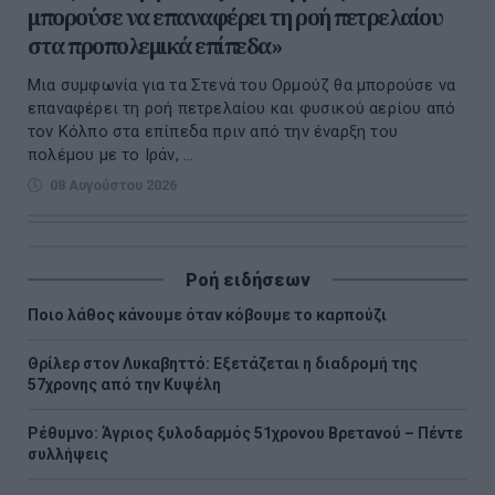
μπορούσε να επαναφέρει τη ροή πετρελαίου
στα προπολεμικά επίπεδα»
Μια συμφωνία για τα Στενά του Ορμούζ θα μπορούσε να
επαναφέρει τη ροή πετρελαίου και φυσικού αερίου από
τον Κόλπο στα επίπεδα πριν από την έναρξη του
πολέμου με το Ιράν, ...
08 Αυγούστου 2026
Ροή ειδήσεων
Ποιο λάθος κάνουμε όταν κόβουμε το καρπούζι
Θρίλερ στον Λυκαβηττό: Εξετάζεται η διαδρομή της
57χρονης από την Κυψέλη
Ρέθυμνο: Άγριος ξυλοδαρμός 51χρονου Βρετανού – Πέντε
συλλήψεις