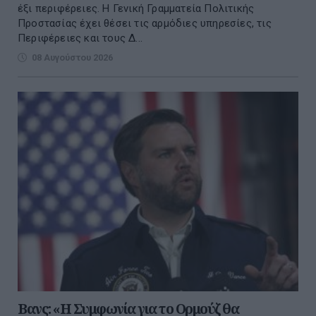
έξι περιφέρειες. H Γενική Γραμματεία Πολιτικής
Προστασίας έχει θέσει τις αρμόδιες υπηρεσίες, τις
Περιφέρειες και τους Δ...
08 Αυγούστου 2026
Βανς: «Η Συμφωνία για το Ορμούζ θα