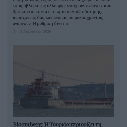
το πρόβλημα της έλλειψης ενσήμων, ανέργων που
βρίσκονται κοντά στο όριο συνταξιοδότησης,
παρέχοντας δωρεάν ένσημα σε μακροχρονίως
ανέργους. Η ρύθμιση δίνει τη...
08 Αυγούστου 2026
Bloomberg: Η Τουρκία περιορίζει τη