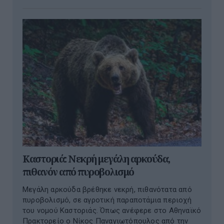
Καστοριά: Νεκρή μεγάλη αρκούδα,
πιθανόν από πυροβολισμό
Μεγάλη αρκούδα βρέθηκε νεκρή, πιθανότατα από
πυροβολισμό, σε αγροτική παραποτάμια περιοχή
του νομού Καστοριάς. Όπως ανέφερε στο Αθηναϊκό
Πρακτορείο ο Νίκος Παναγιωτόπουλος από την