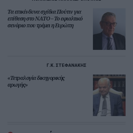
Τα επικίνδυνα σχέδια Πούτιν για
επίθεση στο ΝΑΤΟ – Το εφιαλτικό
σενάριο που τρέμει η Ευρώπη
Γ.Κ. ΣΤΕΦΑΝΑΚΗΣ
«Τετραλογία δικηγορικής
αρωγής»