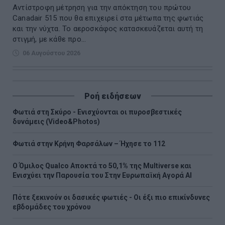
Αντίστροφη μέτρηση για την απόκτηση του πρώτου
Canadair 515 που θα επιχειρεί στα μέτωπα της φωτιάς
και την νύχτα. Το αεροσκάφος κατασκευάζεται αυτή τη
στιγμή, με κάθε προ...
06 Αυγούστου 2026
Ροή ειδήσεων
Φωτιά στη Σκύρο - Ενισχύονται οι πυροσβεστικές
δυνάμεις (Video&Photos)
Φωτιά στην Κρήνη Φαρσάλων – Ήχησε το 112
Ο Όμιλος Qualco Αποκτά το 50,1% της Multiverse και
Ενισχύει την Παρουσία του Στην Ευρωπαϊκή Αγορά ΑΙ
Πότε ξεκινούν οι δασικές φωτιές - Oι έξι πιο επικίνδυνες
εβδομάδες του χρόνου