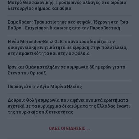
Μετρό Θεσσαλονίκης: Προσωρινές αλλαγές στο ωράριο
λειτουργίας σήμερα και αύριο
Σαμοθράκη: Τραυματίστηκε στο κεφάλι 15χρονη στη Γριά
Βάθρα - Επιχείρηση διάσωσης από την Πυροσβεστική
Η νέα Mercedes-Benz GLB: επαναπροσδιορίζει την
οικογενειακή κινητικότητα με έμφαση στην πολυτέλεια,
στην πρακτικότητα και στην ασφάλεια
Ιράν και Ομάν κατέληξαν σε συμφωνία 60 ημερών για τα
Στενά του Ορμούζ
Πυρκαγιά στην Aγία Μαρίνα Ηλείας
Δούρου: Θολή συμφωνία που αφήνει ανοικτά ερωτήματα
σχετικά με τα κυριαρχικά δικαιώματα της Ελλάδας έναντι
της τουρκικής επιθετικότητας
ΟΛΕΣ ΟΙ ΕΙΔΗΣΕΙΣ →