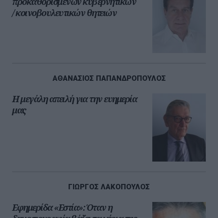
προκαθορισμένων κυβερνητικών
/ κοινοβουλευτικών θητειών
ΑΘΑΝΑΣΙΟΣ ΠΑΠΑΝΔΡΟΠΟΥΛΟΣ
Η μεγάλη απειλή για την ευημερία
μας
ΓΙΩΡΓΟΣ ΛΑΚΟΠΟΥΛΟΣ
Εφημερίδα «Εστία»: Όταν η