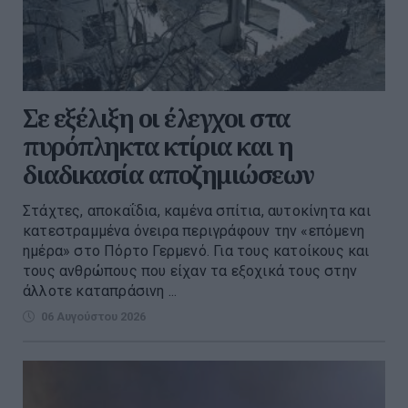
Σε εξέλιξη οι έλεγχοι στα
πυρόπληκτα κτίρια και η
διαδικασία αποζημιώσεων
Στάχτες, αποκαΐδια, καμένα σπίτια, αυτοκίνητα και
κατεστραμμένα όνειρα περιγράφουν την «επόμενη
ημέρα» στο Πόρτο Γερμενό. Για τους κατοίκους και
τους ανθρώπους που είχαν τα εξοχικά τους στην
άλλοτε καταπράσινη ...
06 Αυγούστου 2026