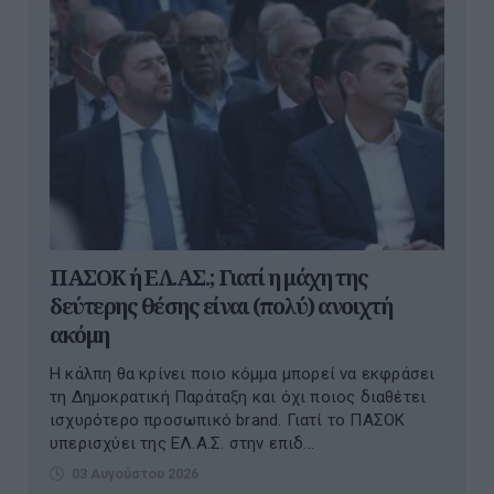
ΠΑΣΟΚ ή ΕΛ.ΑΣ.; Γιατί η μάχη της
δεύτερης θέσης είναι (πολύ) ανοιχτή
ακόμη
Η κάλπη θα κρίνει ποιο κόμμα μπορεί να εκφράσει
τη Δημοκρατική Παράταξη και όχι ποιος διαθέτει
ισχυρότερο προσωπικό brand. Γιατί το ΠΑΣΟΚ
υπερισχύει της ΕΛ.Α.Σ. στην επιδ...
03 Αυγούστου 2026