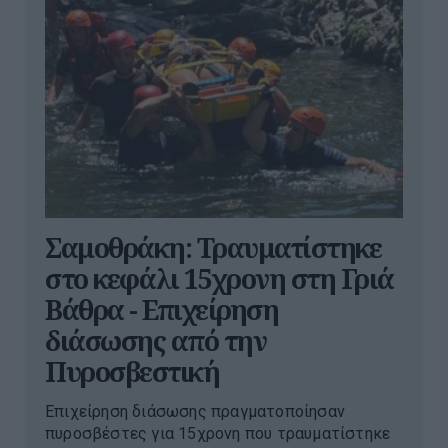
Σαμοθράκη: Τραυματίστηκε
στο κεφάλι 15χρονη στη Γριά
Βάθρα - Επιχείρηση
διάσωσης από την
Πυροσβεστική
Επιχείρηση διάσωσης πραγματοποίησαν
πυροσβέστες για 15χρονη που τραυματίστηκε