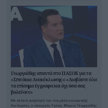
Γεωργιάδης απαντά στο ΠΑΣΟΚ για τα
«Σπιτάκια Ανακύκλωσης»: «Διαβάστε όλα
τα επίσημα έγγραφα και όχι όσα σας
βολεύουν»
Με εκτενή ανάρτησή του στα μέσα κοινωνικής
δικτύωσης, ο υπουργός Υγείας Άδωνις Γεωργιάδης