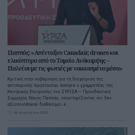
Παππάς: «Απένταξαν Canadair, drones και
ελικόπτερα από το Ταμείο Ανάκαμψης –
Παλεύουμε τις φωτιές με νοικιασμένα μέσα»
Kριτική στην κυβέρνηση για τη διαχείριση της
αντιπυρικής προστασίας άσκησε ο γραμματέας της
Κεντρικής Επιτροπής του ΣΥΡΙΖΑ – Προοδευτική
Συμμαχία, Νίκος Παππάς, υποστηρίζοντας ότι δεν
αξιοποιήθηκαν διαθέσιμοι ε...
06 Αυγούστου 2026