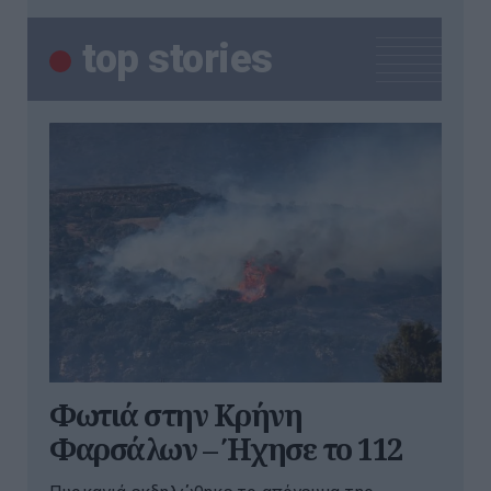
top stories
Φωτιά στην Κρήνη
Φαρσάλων – Ήχησε το 112