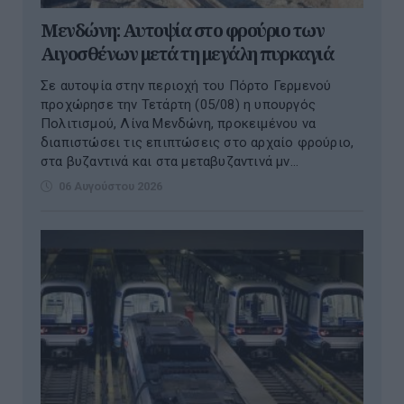
Μενδώνη: Αυτοψία στο φρούριο των
Αιγοσθένων μετά τη μεγάλη πυρκαγιά
Σε αυτοψία στην περιοχή του Πόρτο Γερμενού
προχώρησε την Τετάρτη (05/08) η υπουργός
Πολιτισμού, Λίνα Μενδώνη, προκειμένου να
διαπιστώσει τις επιπτώσεις στο αρχαίο φρούριο,
στα βυζαντινά και στα μεταβυζαντινά μν...
06 Αυγούστου 2026