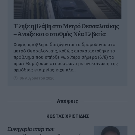
Έληξε η βλάβη στο Μετρό Θεσσαλονίκης
– Άνοιξε και ο σταθμός Νέα Ελβετία
Χωρίς πρόβλημα διεξάγονται τα δρομολόγια στο
μετρό Θεσσαλονίκης, καθώς αποκαταστάθηκε το
πρόβλημα που υπήρξε νωρίτερα σήμερα (6/8) το
πρωί. Θυμίζουμε ότι σύμφωνα με ανακοίνωση της
αρμόδιας εταιρείας είχε κλε...
06 Αυγούστου 2026
Απόψεις
ΚΩΣΤΑΣ ΧΡΙΣΤΙΔΗΣ
Συνηγορία υπέρ των