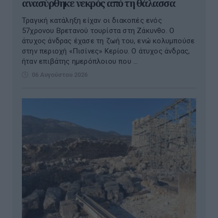
ανασύρθηκε νεκρός από τη θάλασσα
Τραγική κατάληξη είχαν οι διακοπές ενός
57χρονου Βρετανού τουρίστα στη Ζάκυνθο. Ο
άτυχος άνδρας έχασε τη ζωή του, ενώ κολυμπούσε
στην περιοχή «Πισίνες» Κερίου. Ο άτυχος άνδρας,
ήταν επιβάτης ημερόπλοιου που ...
06 Αυγούστου 2026