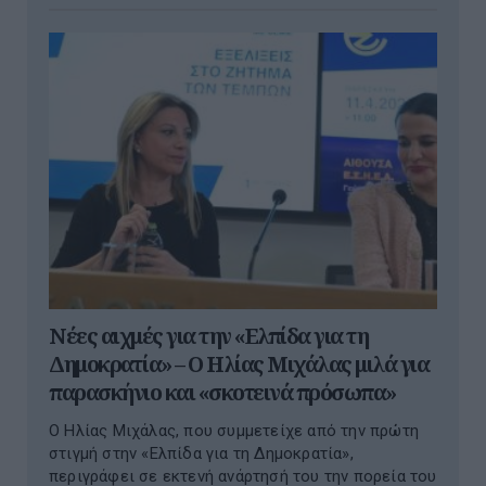
Νέες αιχμές για την «Ελπίδα για τη
Δημοκρατία» – Ο Ηλίας Μιχάλας μιλά για
παρασκήνιο και «σκοτεινά πρόσωπα»
Ο Ηλίας Μιχάλας, που συμμετείχε από την πρώτη
στιγμή στην «Ελπίδα για τη Δημοκρατία»,
περιγράφει σε εκτενή ανάρτησή του την πορεία του