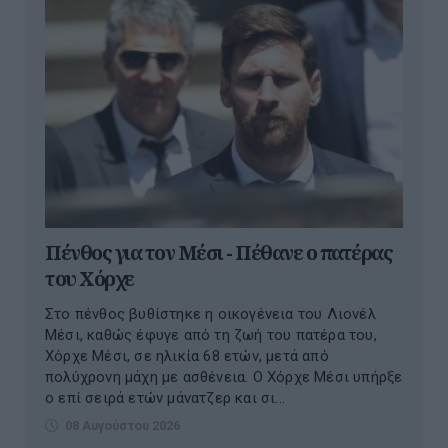
Πένθος για τον Μέσι - Πέθανε ο πατέρας
του Χόρχε
Στο πένθος βυθίστηκε η οικογένεια του Λιονέλ
Μέσι, καθώς έφυγε από τη ζωή του πατέρα του,
Χόρχε Μέσι, σε ηλικία 68 ετών, μετά από
πολύχρονη μάχη με ασθένεια. Ο Χόρχε Μέσι υπήρξε
ο επί σειρά ετών μάνατζερ και σι...
08 Αυγούστου 2026