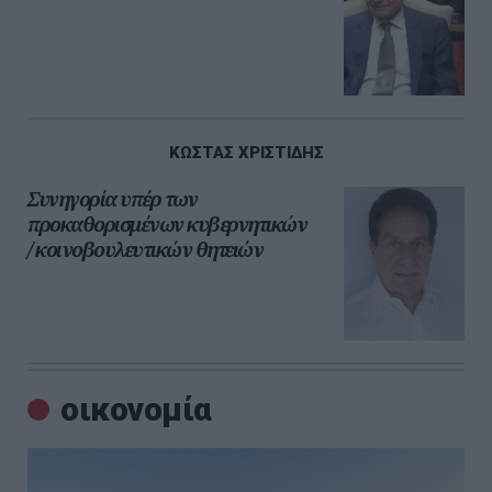
ΚΩΣΤΑΣ ΧΡΙΣΤΙΔΗΣ
Συνηγορία υπέρ των
προκαθορισμένων κυβερνητικών
/ κοινοβουλευτικών θητειών
οικονομία