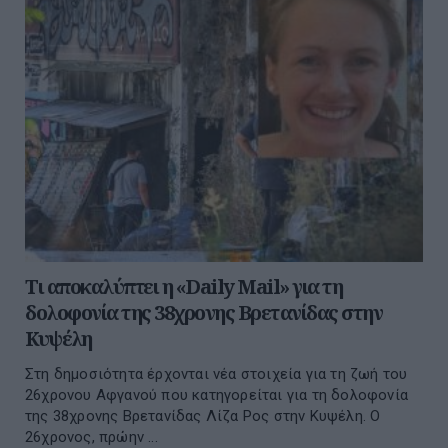
Τι αποκαλύπτει η «Daily Mail» για τη
δολοφονία της 38χρονης Βρετανίδας στην
Κυψέλη
Στη δημοσιότητα έρχονται νέα στοιχεία για τη ζωή του
26χρονου Αφγανού που κατηγορείται για τη δολοφονία
της 38χρονης Βρετανίδας Λίζα Ρος στην Κυψέλη. Ο
26χρονος, πρώην ...