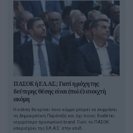
ΠΑΣΟΚ ή ΕΛ.ΑΣ.; Γιατί η μάχη της
δεύτερης θέσης είναι (πολύ) ανοιχτή
ακόμη
Η κάλπη θα κρίνει ποιο κόμμα μπορεί να εκφράσει
τη Δημοκρατική Παράταξη και όχι ποιος διαθέτει
ισχυρότερο προσωπικό brand. Γιατί το ΠΑΣΟΚ
υπερισχύει της ΕΛ.Α.Σ. στην επιδ...