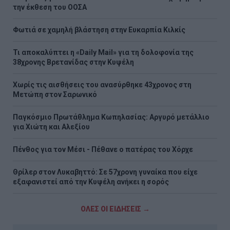
την έκθεση του ΟΟΣΑ
Φωτιά σε χαμηλή βλάστηση στην Ευκαρπία Κιλκίς
Τι αποκαλύπτει η «Daily Mail» για τη δολοφονία της
38χρονης Βρετανίδας στην Κυψέλη
Χωρίς τις αισθήσεις του ανασύρθηκε 43χρονος στη
Μετώπη στον Σαρωνικό
Παγκόσμιο Πρωτάθλημα Κωπηλασίας: Αργυρό μετάλλιο
για Χιώτη και Αλεξίου
Πένθος για τον Μέσι - Πέθανε ο πατέρας του Χόρχε
Θρίλερ στον Λυκαβηττό: Σε 57χρονη γυναίκα που είχε
εξαφανιστεί από την Κυψέλη ανήκει η σορός
ΟΛΕΣ ΟΙ ΕΙΔΗΣΕΙΣ →