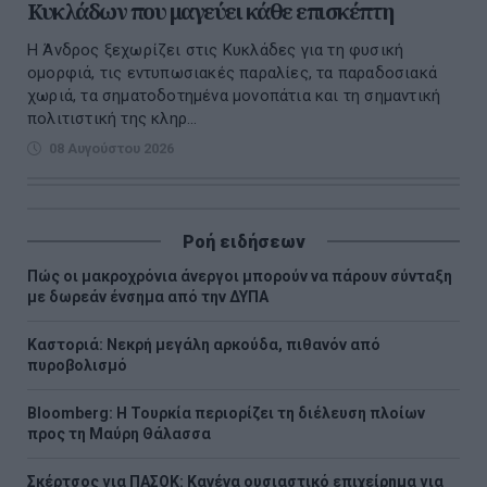
Κυκλάδων που μαγεύει κάθε επισκέπτη
Η Άνδρος ξεχωρίζει στις Κυκλάδες για τη φυσική
ομορφιά, τις εντυπωσιακές παραλίες, τα παραδοσιακά
χωριά, τα σηματοδοτημένα μονοπάτια και τη σημαντική
πολιτιστική της κληρ...
08 Αυγούστου 2026
Ροή ειδήσεων
Πώς οι μακροχρόνια άνεργοι μπορούν να πάρουν σύνταξη
με δωρεάν ένσημα από την ΔΥΠΑ
Καστοριά: Νεκρή μεγάλη αρκούδα, πιθανόν από
πυροβολισμό
Bloomberg: Η Τουρκία περιορίζει τη διέλευση πλοίων
προς τη Μαύρη Θάλασσα
Σκέρτσος για ΠΑΣΟΚ: Κανένα ουσιαστικό επιχείρημα για