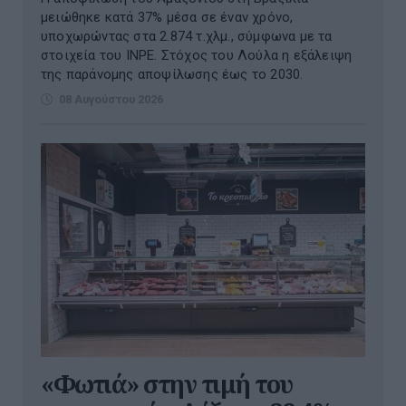
μειώθηκε κατά 37% μέσα σε έναν χρόνο,
υποχωρώντας στα 2.874 τ.χλμ., σύμφωνα με τα
στοιχεία του INPE. Στόχος του Λούλα η εξάλειψη
της παράνομης αποψίλωσης έως το 2030.
08 Αυγούστου 2026
«Φωτιά» στην τιμή του