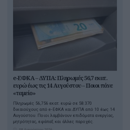
e-ΕΦΚΑ – ΔΥΠΑ: Πληρωμές 56,7 εκατ.
ευρώ έως τις 14 Αυγούστου – Ποιοι πάνε
«ταμείο»
Πληρωμές 56,756 εκατ. ευρώ σε 58.370
δικαιούχους από e-ΕΦΚΑ και ΔΥΠΑ από 10 έως 14
Αυγούστου. Ποιοι λαμβάνουν επιδόματα ανεργίας,
μητρότητας, εφάπαξ και άλλες παροχές.
08 Αυγούστου 2026