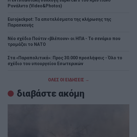
H εντυπωσιακή συλλογή supercars του Κριστιάνο
Ρονάλντο (Video&Photos)
Eurojackpot: Τα αποτελέσματα της κλήρωσης της
Παρασκευής
Νέο σχέδιο Πούτιν «βλέπουν» οι ΗΠΑ - Το σενάριο που
τρομάζει το ΝΑΤΟ
Στα «Παραπολιτικά»: Προς 30.000 προσλήψεις - Όλο το
σχέδιο του υπουργείου Εσωτερικών
ΟΛΕΣ ΟΙ ΕΙΔΗΣΕΙΣ →
διαβάστε ακόμη