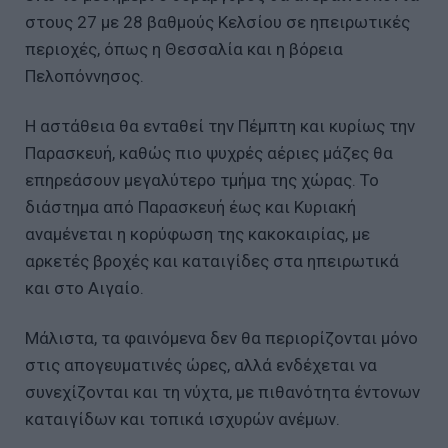
στους 27 με 28 βαθμούς Κελσίου σε ηπειρωτικές
περιοχές, όπως η Θεσσαλία και η βόρεια
Πελοπόννησος.
Η αστάθεια θα ενταθεί την Πέμπτη και κυρίως την
Παρασκευή, καθώς πιο ψυχρές αέριες μάζες θα
επηρεάσουν μεγαλύτερο τμήμα της χώρας. Το
διάστημα από Παρασκευή έως και Κυριακή
αναμένεται η κορύφωση της κακοκαιρίας, με
αρκετές βροχές και καταιγίδες στα ηπειρωτικά
και στο Αιγαίο.
Μάλιστα, τα φαινόμενα δεν θα περιορίζονται μόνο
στις απογευματινές ώρες, αλλά ενδέχεται να
συνεχίζονται και τη νύχτα, με πιθανότητα έντονων
καταιγίδων και τοπικά ισχυρών ανέμων.