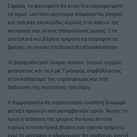
Σήμερα, τα φαινόμενα θα είναι πιο περιορισμένα
το πρωί, ωστόσο αργότερα αναμένονται μπόρες
και τοπικές καταιγίδες κυρίως στα ορεινά της
κεντρικής και νότιας ηπειρωτικής χώρας. Στα
ανατολικά και βόρεια τμήματα καταγράφονται
βροχές, οι οποίες σταδιακά θα εξασθενήσουν.
Οι βορειοδυτικοί άνεμοι πνέουν τοπικά ισχυροί,
φτάνοντας και τα 6 με 7 μποφόρ, συμβάλλοντας
στον καθαρισμό της ατμόσφαιρας και στη
βελτίωση της ποιότητας του αέρα.
Η θερμοκρασία θα παρουσιάσει αισθητή διαφορά
μεταξύ πρωινών και μεσημβρινών ωρών. Νωρίς το
πρωί η αίσθηση της ψύχρας θα είναι έντονη
κυρίως στα κεντρικά, βόρεια και ορεινά τμήματα,
ενώ το μεσημέρι ο υδράργυρος θα ανεβαίνει κοντά