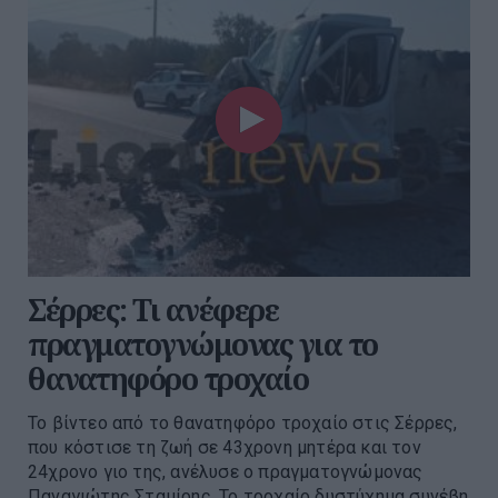
Σέρρες: Τι ανέφερε
πραγματογνώμονας για το
θανατηφόρο τροχαίο
Το βίντεο από το θανατηφόρο τροχαίο στις Σέρρες,
που κόστισε τη ζωή σε 43χρονη μητέρα και τον
24χρονο γιο της, ανέλυσε ο πραγματογνώμονας
Παναγιώτης Σταμίρης. Το τροχαίο δυστύχημα συνέβη