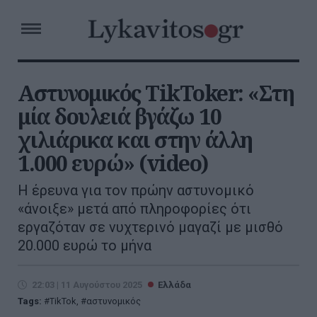
Αστυνομικός TikToker: «Στη
μία δουλειά βγάζω 10
χιλιάρικα και στην άλλη
1.000 ευρώ» (video)
Η έρευνα για τον πρώην αστυνομικό
«άνοιξε» μετά από πληροφορίες ότι
εργαζόταν σε νυχτερινό μαγαζί με μισθό
20.000 ευρώ το μήνα
22:03 | 11 Αυγούστου 2025
Ελλάδα
Tags:
TikTok
,
αστυνομικός