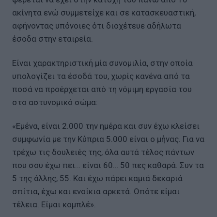
ακίνητα ενώ συμμετείχε και σε κατασκευαστική,
αφήνοντας υπόνοιες ότι διοχέτευε αδήλωτα
έσοδα στην εταιρεία.
Είναι χαρακτηριστική μία συνομιλία, στην οποία
υπολογίζει τα έσοδά του, χωρίς κανένα από τα
ποσά να προέρχεται από τη νόμιμη εργασία του
στο αστυνομικό σώμα:
«Εμένα, είναι 2.000 την ημέρα και συν έχω κλείσει
συμφωνία με την Κύπρια 5.000 είναι ο μήνας. Για να
τρέχω τις δουλειές της, όλα αυτά τέλος πάντων
που σου έχω πει… είναι 60… 50 πες καθαρά. Συν τα
5 της άλλης, 55. Και έχω πάρει καμιά δεκαριά
σπίτια, έχω και ενοίκια αρκετά. Οπότε είμαι
τέλεια. Είμαι κομπλέ».