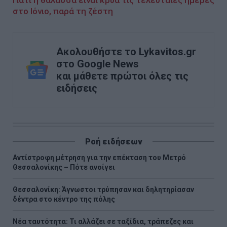
Γιατί η θάλασσα είναι κρύα τις τελευταίες ημέρες
στο Ιόνιο, παρά τη ζέστη
Ακολουθήστε το Lykavitos.gr
στο Google News
και μάθετε πρώτοι όλες τις
ειδήσεις
Ροή ειδήσεων
Αντίστροφη μέτρηση για την επέκταση του Μετρό
Θεσσαλονίκης – Πότε ανοίγει
Θεσσαλονίκη: Άγνωστοι τρύπησαν και δηλητηρίασαν
δέντρα στο κέντρο της πόλης
Νέα ταυτότητα: Τι αλλάζει σε ταξίδια, τράπεζες και