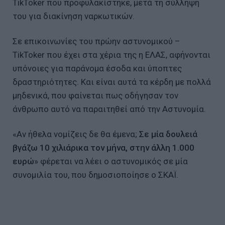
TikToker που προφυλακίστηκε, μετά τη σύλληψή
του για διακίνηση ναρκωτικών.
Σε επικοινωνίες του πρώην αστυνομικού –
TikToker που έχει στα χέρια της η ΕΛΑΣ, αφήνονται
υπόνοιες για παράνομα έσοδα και ύποπτες
δραστηριότητες. Και είναι αυτά τα κέρδη με πολλά
μηδενικά, που φαίνεται πως οδήγησαν τον
άνθρωπο αυτό να παραιτηθεί από την Αστυνομία.
«Αν ήθελα νομίζεις δε θα έμενα;
Σε μία δουλειά
βγάζω 10 χιλιάρικα τον μήνα, στην άλλη 1.000
ευρώ
» φέρεται να λέει ο αστυνομικός σε μία
συνομιλία του, που δημοσιοποίησε ο ΣΚΑΪ.