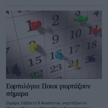
Εορτολόγιο: Ποιοι γιορτάζουν
σήμερα
Σήμερα, Σάββατο 8 Αυγούστου, γιορτάζουν οι: