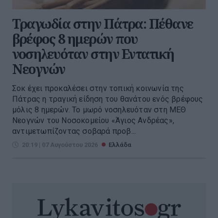
Τραγωδία στην Πάτρα: Πέθανε
βρέφος 8 ημερών που
νοσηλευόταν στην Εντατική
Νεογνών
Σοκ έχει προκαλέσει στην τοπική κοινωνία της
Πάτρας η τραγική είδηση του θανάτου ενός βρέφους
μόλις 8 ημερών. Το μωρό νοσηλευόταν στη ΜΕΘ
Νεογνών του Νοσοκομείου «Άγιος Ανδρέας»,
αντιμετωπίζοντας σοβαρά προβ...
20:19 | 07 Αυγούστου 2026
Ελλάδα