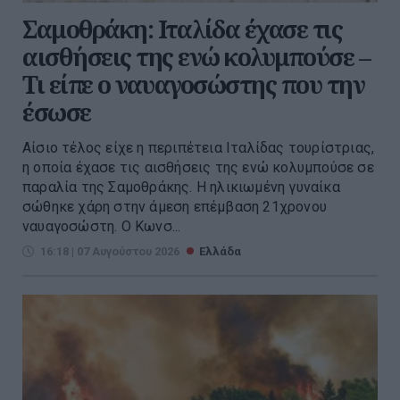
Σαμοθράκη: Ιταλίδα έχασε τις
αισθήσεις της ενώ κολυμπούσε –
Τι είπε ο ναυαγοσώστης που την
έσωσε
Αίσιο τέλος είχε η περιπέτεια Ιταλίδας τουρίστριας,
η οποία έχασε τις αισθήσεις της ενώ κολυμπούσε σε
παραλία της Σαμοθράκης. Η ηλικιωμένη γυναίκα
σώθηκε χάρη στην άμεση επέμβαση 21χρονου
ναυαγοσώστη. Ο Κωνσ...
16:18 | 07 Αυγούστου 2026
Ελλάδα