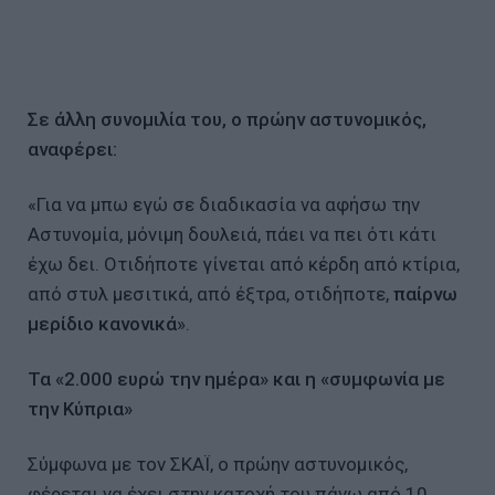
Σε άλλη συνομιλία του, ο πρώην αστυνομικός,
αναφέρει:
«Για να μπω εγώ σε διαδικασία να αφήσω την
Αστυνομία, μόνιμη δουλειά, πάει να πει ότι κάτι
έχω δει. Οτιδήποτε γίνεται από κέρδη από κτίρια,
από στυλ μεσιτικά, από έξτρα, οτιδήποτε,
παίρνω
μερίδιο κανονικά
».
Τα «2.000 ευρώ την ημέρα» και η «συμφωνία με
την Κύπρια»
Σύμφωνα με τον ΣΚΑΪ, ο πρώην αστυνομικός,
φέρεται να έχει στην κατοχή του πάνω από 10