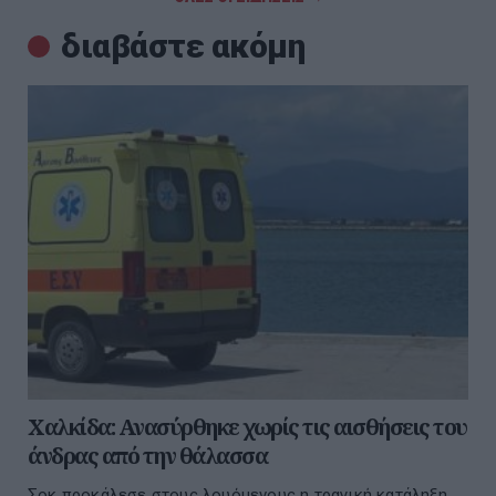
διαβάστε ακόμη
Χαλκίδα: Ανασύρθηκε χωρίς τις αισθήσεις του
άνδρας από την θάλασσα
Σοκ προκάλεσε στους λουόμενους η τραγική κατάληξη