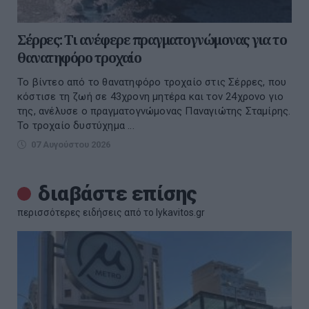
Σέρρες: Τι ανέφερε πραγματογνώμονας για το
θανατηφόρο τροχαίο
Το βίντεο από το θανατηφόρο τροχαίο στις Σέρρες, που
κόστισε τη ζωή σε 43χρονη μητέρα και τον 24χρονο γιο
της, ανέλυσε ο πραγματογνώμονας Παναγιώτης Σταμίρης.
Το τροχαίο δυστύχημα ...
07 Αυγούστου 2026
διαβάστε επίσης
περισσότερες ειδήσεις από το lykavitos.gr