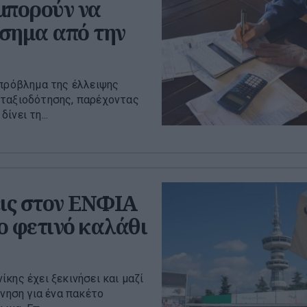
μπορούν να
νσημα από την
 πρόβλημα της έλλειψης
νταξιοδότησης, παρέχοντας
νει τη...
ις στον ΕΝΦΙΑ
το φετινό καλάθι
κης έχει ξεκινήσει και μαζί
ρνηση για ένα πακέτο