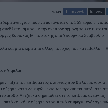
facebook
post
επίδομα ανεργίας τους να αυξάνεται στα 563 ευρώ μηνιαίω
ή συνδέεται άμεσα με την αναπροσαρμογή του κατώτατου
υργός Κυριάκος Μητσοτάκης στο Υπουργικό Συμβούλιο.
αλλά και μια σειρά από άλλες παροχές που καταβάλλει η 
τον Απρίλιο
ένη αξία του επιδόματος ανεργίας που θα λαμβάνουν οι
Η αύξηση κατά 23 ευρώ μηνιαίως προκύπτει αυτόματα απ
ο μισθό. Αξίζει να σημειωθεί ότι το επίδομα ανεργίας
' αυτό και κάθε αύξηση στον μισθό επιφέρει ανάλογη α