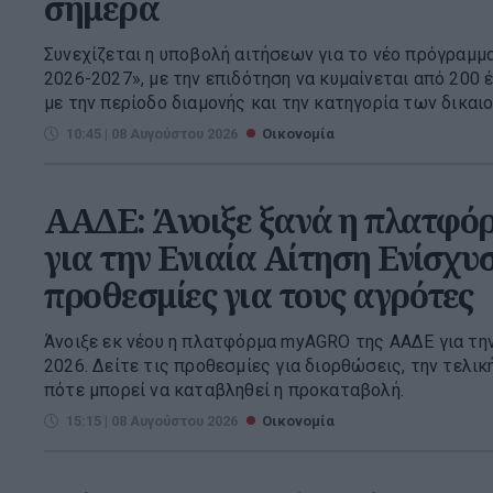
σήμερα
Συνεχίζεται η υποβολή αιτήσεων για το νέο πρόγραμμ
2026-2027», με την επιδότηση να κυμαίνεται από 200 
με την περίοδο διαμονής και την κατηγορία των δικαιού
10:45 | 08 Αυγούστου 2026
Οικονομία
ΑΑΔΕ: Άνοιξε ξανά η πλατφ
για την Ενιαία Αίτηση Ενίσχυσ
προθεσμίες για τους αγρότες
Άνοιξε εκ νέου η πλατφόρμα myAGRO της ΑΑΔΕ για την
2026. Δείτε τις προθεσμίες για διορθώσεις, την τελι
πότε μπορεί να καταβληθεί η προκαταβολή.
15:15 | 08 Αυγούστου 2026
Οικονομία