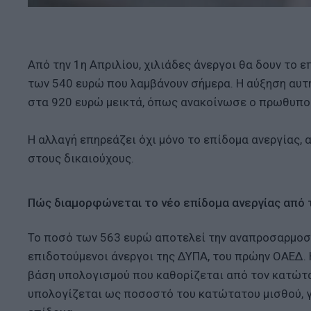
Από την 1η Απριλίου, χιλιάδες άνεργοι θα δουν το 
των 540 ευρώ που λαμβάνουν σήμερα. Η αύξηση αυτ
στα 920 ευρώ μεικτά, όπως ανακοίνωσε ο πρωθυπο
Η αλλαγή επηρεάζει όχι μόνο το επίδομα ανεργίας, 
στους δικαιούχους.
Πώς διαμορφώνεται το νέο επίδομα ανεργίας από 
Το ποσό των 563 ευρώ αποτελεί την αναπροσαρμοσμ
επιδοτούμενοι άνεργοι της ΔΥΠΑ, του πρώην ΟΑΕΔ. 
βάση υπολογισμού που καθορίζεται από τον κατώτατ
υπολογίζεται ως ποσοστό του κατώτατου μισθού, γι