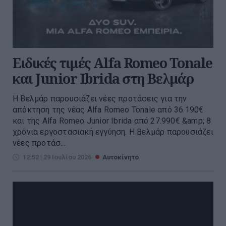
Ειδικές τιμές Alfa Romeo Tonale
και Junior Ibrida στη Βελμάρ
Η Βελμάρ παρουσιάζει νέες προτάσεις για την
απόκτηση της νέας Alfa Romeo Tonale από 36.190€
και της Alfa Romeo Junior Ibrida από 27.990€ &amp; 8
χρόνια εργοστασιακή εγγύηση. Η Βελμάρ παρουσιάζει
νέες προτάσ...
12:52 | 29 Ιουλίου 2026
Αυτοκίνητο