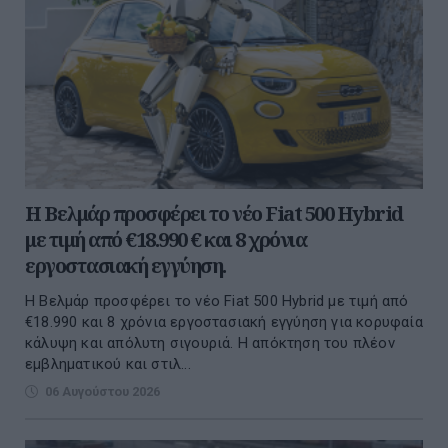
Η Βελμάρ προσφέρει τo νέο Fiat 500 Hybrid
με τιμή από €18.990 € και 8 χρόνια
εργοστασιακή εγγύηση.
Η Βελμάρ προσφέρει το νέο Fiat 500 Hybrid με τιμή από
€18.990 και 8 χρόνια εργοστασιακή εγγύηση για κορυφαία
κάλυψη και απόλυτη σιγουριά. Η απόκτηση του πλέον
εμβληματικού και στιλ...
06 Αυγούστου 2026