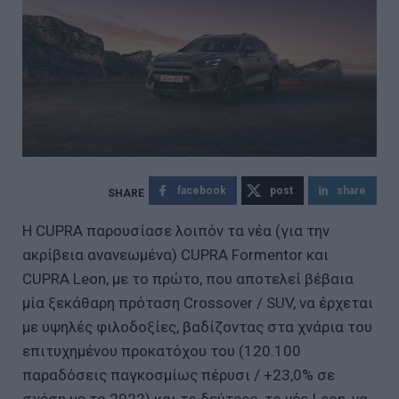
facebook
post
share
Η CUPRA παρουσίασε λοιπόν τα νέα (για την
ακρίβεια ανανεωμένα) CUPRA Formentor και
CUPRA Leon, με το πρώτο, που αποτελεί βέβαια
μία ξεκάθαρη πρόταση Crossover / SUV, να έρχεται
με υψηλές φιλοδοξίες, βαδίζοντας στα χνάρια του
επιτυχημένου προκατόχου του (120.100
παραδόσεις παγκοσμίως πέρυσι / +23,0% σε
σχέση με το 2022) και το δεύτερο, το νέο Leon, να