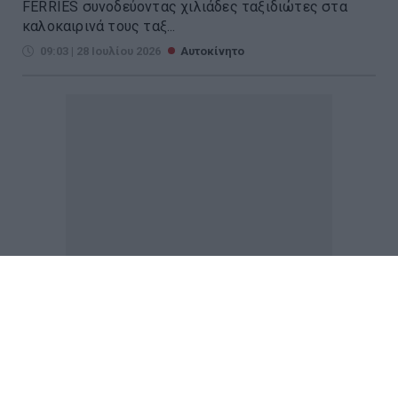
FERRIES συνοδεύοντας χιλιάδες ταξιδιώτες στα
καλοκαιρινά τους ταξ...
09:03 | 28 Ιουλίου 2026
Αυτοκίνητο