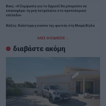
Βανς: «Η Συμφωνία για το Ορμούζ θα μπορούσε να
επαναφέρει τη ροή πετρελαίου στα προπολεμικά
επίπεδα»
Νάξος: Καλύτερη η εικόνα της φωτιάς στη Μικρή Βίγλα
ΟΛΕΣ ΟΙ ΕΙΔΗΣΕΙΣ →
διαβάστε ακόμη