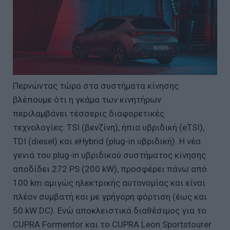
Περνώντας τώρα στα συστήματα κίνησης
βλέπουμε ότι η γκάμα των κινητήρων
περιλαμβάνει τέσσερις διαφορετικές
τεχνολογίες: TSI (βενζίνη), ήπια υβριδική (eTSI),
TDI (diesel) και eHybrid (plug-in υβριδική). Η νέα
γενιά του plug-in υβριδικού συστήματος κίνησης
αποδίδει 272 PS (200 kW), προσφέρει πάνω από
100 km αμιγώς ηλεκτρικής αυτονομίας και είναι
πλέον συμβατή και με γρήγορη φόρτιση (έως και
50 kW DC). Ενώ αποκλειστικά διαθέσιμος για το
CUPRA Formentor και το CUPRA Leon Sportstourer