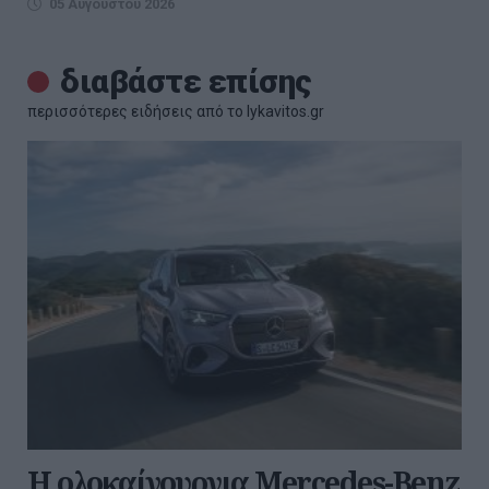
05 Αυγούστου 2026
διαβάστε επίσης
περισσότερες ειδήσεις από το lykavitos.gr
Η ολοκαίνουργια Mercedes-Benz