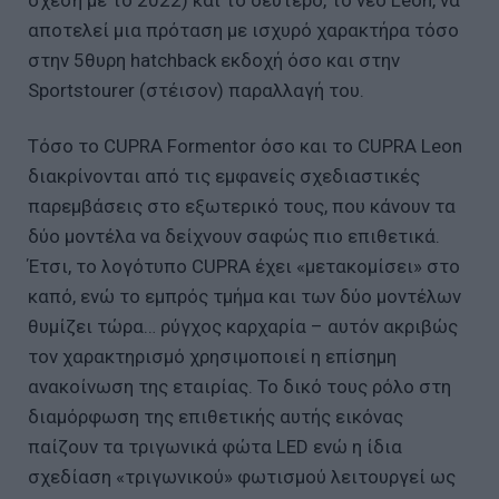
αποτελεί μια πρόταση με ισχυρό χαρακτήρα τόσο
στην 5θυρη hatchback εκδοχή όσο και στην
Sportstourer (στέισον) παραλλαγή του.
Τόσο το CUPRA Formentor όσο και το CUPRA Leon
διακρίνονται από τις εμφανείς σχεδιαστικές
παρεμβάσεις στο εξωτερικό τους, που κάνουν τα
δύο μοντέλα να δείχνουν σαφώς πιο επιθετικά.
Έτσι, το λογότυπο CUPRA έχει «μετακομίσει» στο
καπό, ενώ το εμπρός τμήμα και των δύο μοντέλων
θυμίζει τώρα… ρύγχος καρχαρία – αυτόν ακριβώς
τον χαρακτηρισμό χρησιμοποιεί η επίσημη
ανακοίνωση της εταιρίας. Το δικό τους ρόλο στη
διαμόρφωση της επιθετικής αυτής εικόνας
παίζουν τα τριγωνικά φώτα LED ενώ η ίδια
σχεδίαση «τριγωνικού» φωτισμού λειτουργεί ως