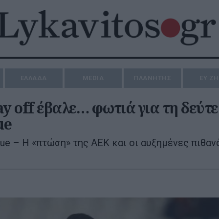
ΕΛΛΑΔΑ
MEDIA
ΠΛΑΝΗΤΗΣ
ΕΥ Ζ
y off έβαλε… φωτιά για τη δεύτ
ue
ue – Η «πτώση» της ΑΕΚ και οι αυξημένες πιθαν