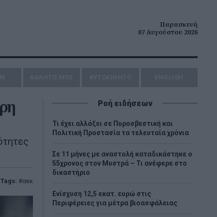
Παρασκευή
07 Αυγούστου 2026
ΗΝ
ΑΘΛΗΤΙΣΜΟΣ
AYTOKINHTO
ENGLISH
ερη
Ροή ειδήσεων
Τι έχει αλλάξει σε Πυροσβεστική και
Πολιτική Προστασία τα τελευταία χρόνια
ότητες
Σε 11 μήνες με αναστολή καταδικάστηκε ο
55χρονος στον Μυστρά – Τι ανέφερε στο
δικαστήριο
Tags:
αεκ
Ενίσχυση 12,5 εκατ. ευρώ στις
Περιφέρειες για μέτρα βιοασφάλειας