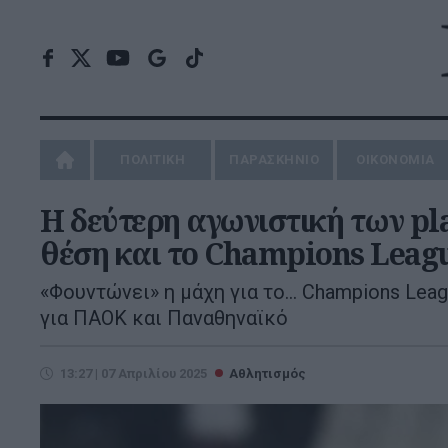
ΠΟΛΙΤΙΚΗ
ΠΑΡΑΣΚΗΝΙΟ
ΟΙΚΟΝΟΜΙΑ
H δεύτερη αγωνιστική των pla
θέση και το Champions Leag
«Φουντώνει» η μάχη για το… Champions Leag
για ΠΑΟΚ και Παναθηναϊκό
13:27 | 07 Απριλίου 2025
Αθλητισμός