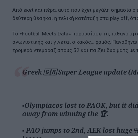
Από εκεί και πέρα, αυτό που έχει μεγάλη σημασία σ
δεύτερη θέσηκαι η τελική κατάταξη στα play off, όπ
Το «Football Meets Data» παρουσίασε τις πιθανότη
αγωνιστικής και γίνεται ο κακός… χαμός. Παναθηναϊ
τρομερό ντεμαράζ στους 52 και παίζει δύο ματς με τ
Greek 🇬🇷 Super League update (Ma
▪️Olympiacos lost to PAOK, but it di
away from winning the 🏆.
▪️ PAO jumps to 2nd, AEK lost huge %