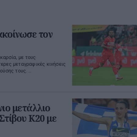
ακοίνωσε τον
καρσία, με τους
τερες μεταγραφικές κινήσεις
ύσης τους. ...
ιο μετάλλιο
τίβου Κ20 με