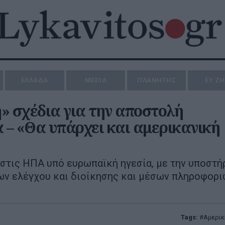
ΕΛΛΑΔΑ
MEDIA
ΠΛΑΝΗΤΗΣ
ΕΥ Ζ
» σχέδια για την αποστολή
– «Θα υπάρχει και αμερικανική
στις ΗΠΑ υπό ευρωπαϊκή ηγεσία, με την υποστή
ν ελέγχου και διοίκησης και μέσων πληροφορι
Tags:
Αμερικ