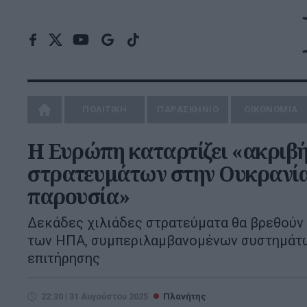
ΠΟΛΙΤΙΚΗ
ΠΑΡΑΣΚΗΝΙΟ
ΟΙΚΟΝΟΜΙΑ
Η Ευρώπη καταρτίζει «ακριβή
στρατευμάτων στην Ουκρανία 
παρουσία»
Δεκάδες χιλιάδες στρατεύματα θα βρεθούν 
των ΗΠΑ, συμπεριλαμβανομένων συστημάτω
επιτήρησης
22:30 | 31 Αυγούστου 2025
Πλανήτης