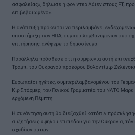
ασφαλείας», δήλωσε η φον ντερ Λάιεν στους FT, πρ
επιβεβαιωμένο».
Η ανάπτυξη πρόκειται να περιλαμβάνει ενδεχομένως
υποστήριξη των ΗΠΑ, συμπεριλαμβανομένων συστημ
επιτήρησης, ανέφερε το δημοσίευμα.
Παράλληλα πρόσθεσε ότι η συμφωνία αυτή επιτεύχ
Τραμπ, του Ουκρανού προέδρου Βολοντίμιρ Ζελένσκ
Ευρωπαίοι ηγέτες, συμπεριλαμβανομένου του Γερμα
Κιρ Στάρμερ, του Γενικού Γραμματέα του ΝΑΤΟ Μαρκ 
ερχόμενη Πέμπτη.
Η συνάντηση αυτή θα διεξαχθεί κατόπιν πρόσκλησης
συζητήσεις υψηλού επιπέδου για την Ουκρανία, τόν
σχεδίων αυτών.