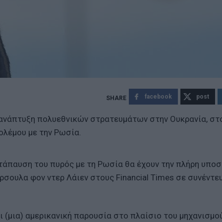
facebook
post
ν ανάπτυξη πολυεθνικών στρατευμάτων στην Ουκρανία, στ
ολέμου με την Ρωσία.
τάπαυση του πυρός με τη Ρωσία θα έχουν την πλήρη υποσ
σουλα φον ντερ Λάιεν στους Financial Times σε συνέντε
 (μια) αμερικανική παρουσία στο πλαίσιο του μηχανισμο