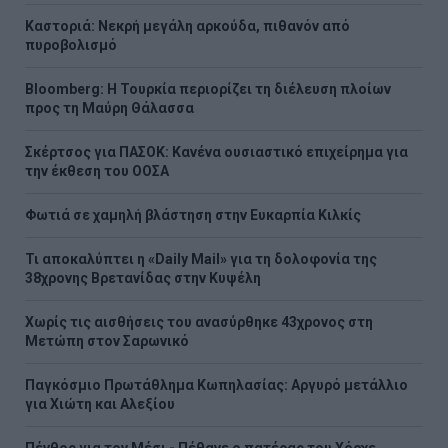
Καστοριά: Νεκρή μεγάλη αρκούδα, πιθανόν από
πυροβολισμό
Bloomberg: Η Τουρκία περιορίζει τη διέλευση πλοίων
προς τη Μαύρη Θάλασσα
Σκέρτσος για ΠΑΣΟΚ: Κανένα ουσιαστικό επιχείρημα για
την έκθεση του ΟΟΣΑ
Φωτιά σε χαμηλή βλάστηση στην Ευκαρπία Κιλκίς
Τι αποκαλύπτει η «Daily Mail» για τη δολοφονία της
38χρονης Βρετανίδας στην Κυψέλη
Χωρίς τις αισθήσεις του ανασύρθηκε 43χρονος στη
Μετώπη στον Σαρωνικό
Παγκόσμιο Πρωτάθλημα Κωπηλασίας: Αργυρό μετάλλιο
για Χιώτη και Αλεξίου