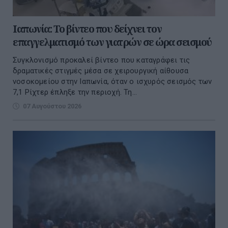
Ιαπωνία: Το βίντεο που δείχνει τον
επαγγελματισμό των γιατρών σε ώρα σεισμού
Συγκλονισμό προκαλεί βίντεο που καταγράφει τις
δραματικές στιγμές μέσα σε χειρουργική αίθουσα
νοσοκομείου στην Ιαπωνία, όταν ο ισχυρός σεισμός των
7,1 Ρίχτερ έπληξε την περιοχή. Τη...
07 Αυγούστου 2026