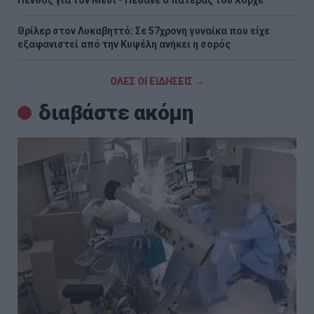
Πένθος για τον Μέσι - Πέθανε ο πατέρας του Χόρχε
Θρίλερ στον Λυκαβηττό: Σε 57χρονη γυναίκα που είχε
εξαφανιστεί από την Κυψέλη ανήκει η σορός
ΟΛΕΣ ΟΙ ΕΙΔΗΣΕΙΣ →
διαβάστε ακόμη