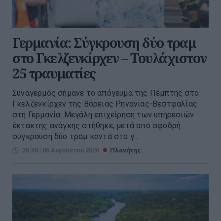
Γερμανία: Σύγκρουση δύο τραμ
στο Γκελζενκίρχεν – Τουλάχιστον
25 τραυματίες
Συναγερμός σήμανε το απόγευμα της Πέμπτης στο
Γκελζενκίρχεν της Βόρειας Ρηνανίας-Βεστφαλίας
στη Γερμανία. Μεγάλη επιχείρηση των υπηρεσιών
έκτακτης ανάγκης στήθηκε, μετά από σφοδρή
σύγκρουση δύο τραμ κοντά στο γ...
20:50 | 06 Αυγούστου 2026
Πλανήτης