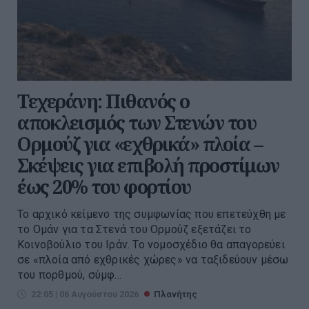
Τεχεράνη: Πιθανός ο
αποκλεισμός των Στενών του
Ορμούζ για «εχθρικά» πλοία –
Σκέψεις για επιβολή προστίμων
έως 20% του φορτίου
Το αρχικό κείμενο της συμφωνίας που επετεύχθη με
το Ομάν για τα Στενά του Ορμούζ εξετάζει το
Κοινοβούλιο του Ιράν. Το νομοσχέδιο θα απαγορεύει
σε «πλοία από εχθρικές χώρες» να ταξιδεύουν μέσω
του πορθμού, σύμφ...
22:05 | 06 Αυγούστου 2026
Πλανήτης