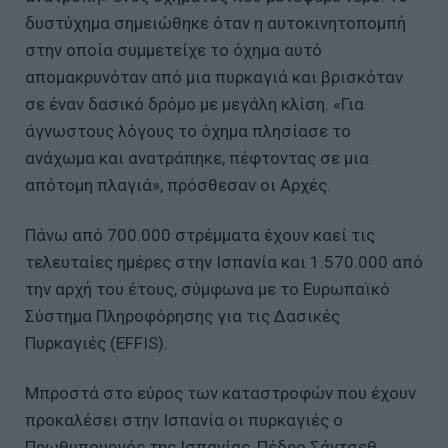
δυστύχημα σημειώθηκε όταν η αυτοκινητοπομπή
στην οποία συμμετείχε το όχημα αυτό
απομακρυνόταν από μια πυρκαγιά και βρισκόταν
σε έναν δασικό δρόμο με μεγάλη κλίση. «Για
άγνωστους λόγους το όχημα πλησίασε το
ανάχωμα και ανατράπηκε, πέφτοντας σε μια
απότομη πλαγιά», πρόσθεσαν οι Αρχές.
Πάνω από 700.000 στρέμματα έχουν καεί τις
τελευταίες ημέρες στην Ισπανία και 1.570.000 από
την αρχή του έτους, σύμφωνα με το Ευρωπαϊκό
Σύστημα Πληροφόρησης για τις Δασικές
Πυρκαγιές (EFFIS).
Μπροστά στο εύρος των καταστροφών που έχουν
προκαλέσει στην Ισπανία οι πυρκαγιές ο
Πρωθυπουργός της Ισπανίας, Πέδρο Σάντσεθ,