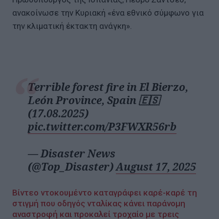
ανακοίνωσε την Κυριακή «ένα εθνικό σύμφωνο για
την κλιματική έκτακτη ανάγκη».
Terrible forest fire in El Bierzo,
León Province, Spain 🇪🇸
(17.08.2025)
pic.twitter.com/P3FWXR56rb
— Disaster News
(@Top_Disaster)
August 17, 2025
Βίντεο ντοκουμέντο καταγράφει καρέ-καρέ τη
στιγμή που οδηγός νταλίκας κάνει παράνομη
αναστροφή και προκαλεί τροχαίο με τρεις