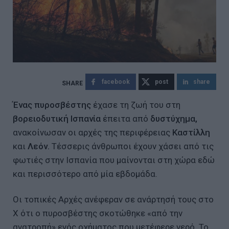
facebook
post
share
Ένας πυροσβέστης
έχασε τη ζωή του στη
βορειοδυτική Ισπανία
έπειτα από
δυστύχημα,
ανακοίνωσαν οι αρχές της περιφέρειας
Καστίλλη
και
Λεόν.
Τέσσερις άνθρωποι έχουν χάσει από τις
φωτιές στην Ισπανία που μαίνονται στη χώρα εδώ
και περισσότερο από μία εβδομάδα.
Οι τοπικές Αρχές ανέφεραν σε ανάρτησή τους στο
Χ ότι ο πυροσβέστης σκοτώθηκε «από την
ανατροπή» ενός οχήματος που μετέφερε νερό. Το