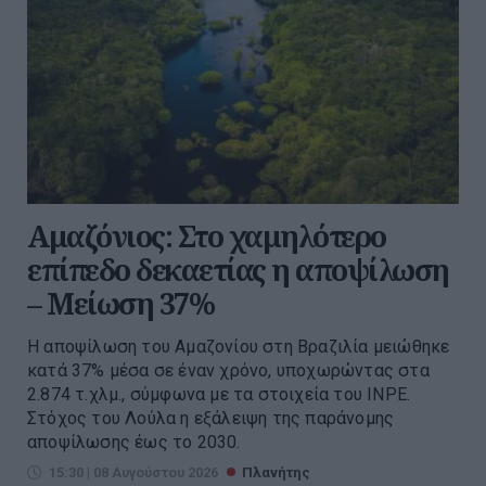
Αμαζόνιος: Στο χαμηλότερο
επίπεδο δεκαετίας η αποψίλωση
– Μείωση 37%
Η αποψίλωση του Αμαζονίου στη Βραζιλία μειώθηκε
κατά 37% μέσα σε έναν χρόνο, υποχωρώντας στα
2.874 τ.χλμ., σύμφωνα με τα στοιχεία του INPE.
Στόχος του Λούλα η εξάλειψη της παράνομης
αποψίλωσης έως το 2030.
15:30 | 08 Αυγούστου 2026
Πλανήτης