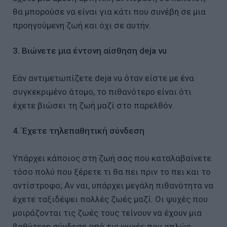
θα μπορούσε να είναι για κάτι που συνέβη σε μια
προηγούμενη ζωή και όχι σε αυτήν.
3. Βιώνετε μια έντονη αίσθηση deja vu
Εάν αντιμετωπίζετε deja vu όταν είστε με ένα
συγκεκριμένο άτομο, το πιθανότερο είναι ότι
έχετε βιώσει τη ζωή μαζί στο παρελθόν.
4. Έχετε τηλεπαθητική σύνδεση
Υπάρχει κάποιος στη ζωή σας που καταλαβαίνετε
τόσο πολύ που ξέρετε τι θα πει πριν το πει και το
αντίστροφο; Αν ναι, υπάρχει μεγάλη πιθανότητα να
έχετε ταξιδέψει πολλές ζωές μαζί. Οι ψυχές που
μοιράζονται τις ζωές τους τείνουν να έχουν μια
βαθύτερη σύνδεση από τις ψυχές που απλώς