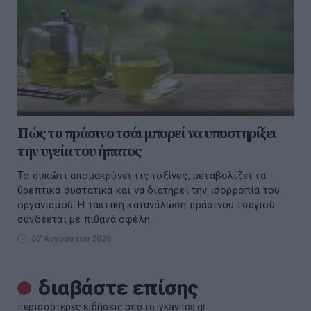
Πώς το πράσινο τσάι μπορεί να υποστηρίξει
την υγεία του ήπατος
Το συκώτι απομακρύνει τις τοξίνες, μεταβολίζει τα
θρεπτικά συστατικά και να διατηρεί την ισορροπία του
οργανισμού. Η τακτική κατανάλωση πράσινου τσαγιού
συνδέεται με πιθανά οφέλη...
07 Αυγούστου 2026
διαβάστε επίσης
περισσότερες ειδήσεις από το lykavitos.gr