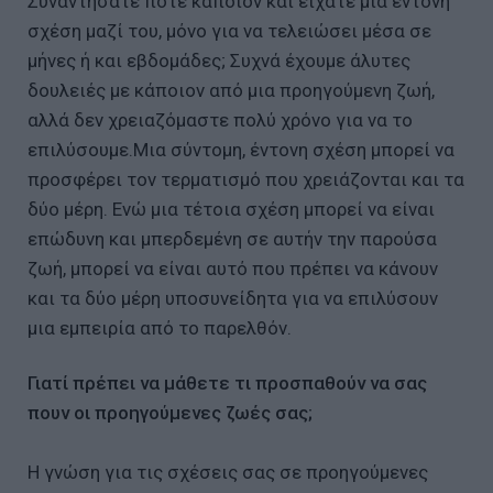
Συναντήσατε ποτέ κάποιον και είχατε μια έντονη
σχέση μαζί του, μόνο για να τελειώσει μέσα σε
μήνες ή και εβδομάδες; Συχνά έχουμε άλυτες
δουλειές με κάποιον από μια προηγούμενη ζωή,
αλλά δεν χρειαζόμαστε πολύ χρόνο για να το
επιλύσουμε.Μια σύντομη, έντονη σχέση μπορεί να
προσφέρει τον τερματισμό που χρειάζονται και τα
δύο μέρη. Ενώ μια τέτοια σχέση μπορεί να είναι
επώδυνη και μπερδεμένη σε αυτήν την παρούσα
ζωή, μπορεί να είναι αυτό που πρέπει να κάνουν
και τα δύο μέρη υποσυνείδητα για να επιλύσουν
μια εμπειρία από το παρελθόν.
Γιατί πρέπει να μάθετε τι προσπαθούν να σας
πουν οι προηγούμενες ζωές σας;
Η γνώση για τις σχέσεις σας σε προηγούμενες