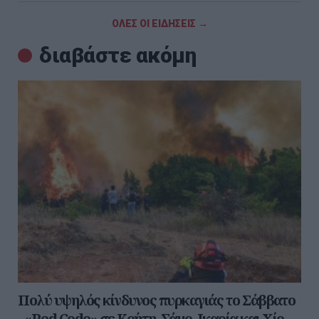
ΟΛΕΣ ΟΙ ΕΙΔΗΣΕΙΣ →
διαβάστε ακόμη
Πολύ υψηλός κίνδυνος πυρκαγιάς το Σάββατο
- «Red Code» σε Κρήτη, Σάμο, Ικαρία και Χίο