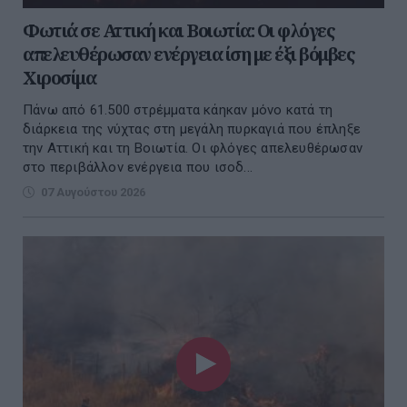
Φωτιά σε Αττική και Βοιωτία: Οι φλόγες
απελευθέρωσαν ενέργεια ίση με έξι βόμβες
Χιροσίμα
Πάνω από 61.500 στρέμματα κάηκαν μόνο κατά τη
διάρκεια της νύχτας στη μεγάλη πυρκαγιά που έπληξε
την Αττική και τη Βοιωτία. Οι φλόγες απελευθέρωσαν
στο περιβάλλον ενέργεια που ισοδ...
07 Αυγούστου 2026