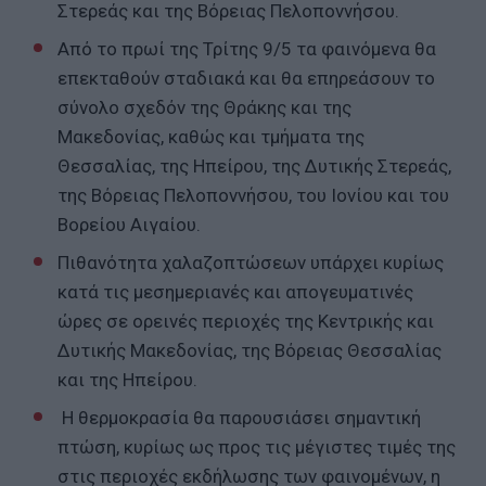
Στερεάς και της Βόρειας Πελοποννήσου.
Από το πρωί της Τρίτης 9/5 τα φαινόμενα θα
επεκταθούν σταδιακά και θα επηρεάσουν το
σύνολο σχεδόν της Θράκης και της
Μακεδονίας, καθώς και τμήματα της
Θεσσαλίας, της Ηπείρου, της Δυτικής Στερεάς,
της Βόρειας Πελοποννήσου, του Ιονίου και του
Βορείου Αιγαίου.
Πιθανότητα χαλαζοπτώσεων υπάρχει κυρίως
κατά τις μεσημεριανές και απογευματινές
ώρες σε ορεινές περιοχές της Κεντρικής και
Δυτικής Μακεδονίας, της Βόρειας Θεσσαλίας
και της Ηπείρου.
Η θερμοκρασία θα παρουσιάσει σημαντική
πτώση, κυρίως ως προς τις μέγιστες τιμές της
στις περιοχές εκδήλωσης των φαινομένων, η