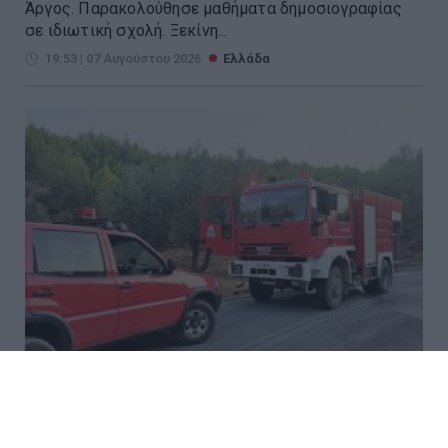
Άργος. Παρακολούθησε μαθήματα δημοσιογραφίας
σε ιδιωτική σχολή. Ξεκίνη...
19:53 | 07 Αυγούστου 2026
Ελλάδα
Τι έχει αλλάξει σε Πυροσβεστική