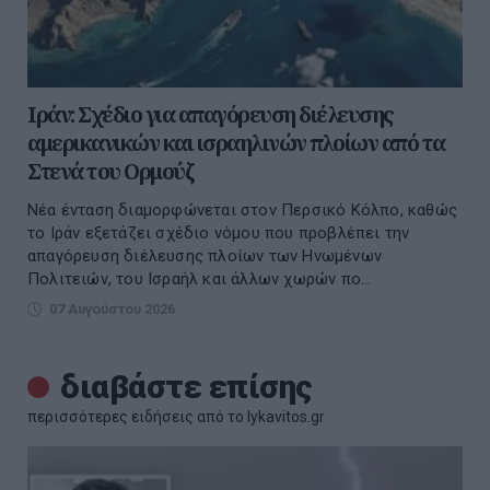
Ιράν: Σχέδιο για απαγόρευση διέλευσης
αμερικανικών και ισραηλινών πλοίων από τα
Στενά του Ορμούζ
Νέα ένταση διαμορφώνεται στον Περσικό Κόλπο, καθώς
το Ιράν εξετάζει σχέδιο νόμου που προβλέπει την
απαγόρευση διέλευσης πλοίων των Ηνωμένων
Πολιτειών, του Ισραήλ και άλλων χωρών πο...
07 Αυγούστου 2026
διαβάστε επίσης
περισσότερες ειδήσεις από το lykavitos.gr