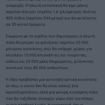
αναψυχής. Η πλωτή κατασκευή θα έχει μήκος
περίπου ένα μίλι (σχεδόν 1,6 χιλιόμετρα), πλάτος
800 πόδια (περίπου 244 μέτρα) και θα εκτείνεται
σε 30 καταστρώματα.
Σύμφωνα με τα σχέδια των δημιουργών, η πλωτή
πόλη θα μπορεί να φιλοξενεί περίπου 50.000
μόνιμους κατοίκους, ενώ θα υπάρχει χώρος για
επιπλέον 10.000 επισκέπτες και τουρίστες,
καθώς και 20.000 μέλη πληρώματος, φτάνοντας
συνολικά τους 80.000 ανθρώπους.
Η ιδέα προβλέπει μια αυτοτελή αστική κοινότητα
εν πλω, η οποία δεν θα είναι απλώς ένα
κρουαζιερόπλοιο, αλλά μια μόνιμη, κινούμενη πόλη
που θα ταξιδεύει συνεχώς γύρω από τον κόσμο,
χωρίς σταθερό λιμάνι. Η κατασκευή, όπως