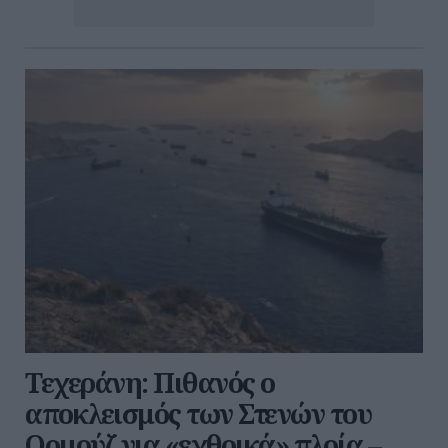
Τεχεράνη: Πιθανός ο
αποκλεισμός των Στενών του
Ορμούζ για «εχθρικά» πλοία –