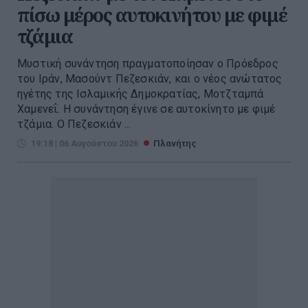
πίσω μέρος αυτοκινήτου με φιμέ
τζάμια
Μυστική συνάντηση πραγματοποίησαν ο Πρόεδρος
του Ιράν, Μασούντ Πεζεσκιάν, και ο νέος ανώτατος
ηγέτης της Ισλαμικής Δημοκρατίας, Μοτζταμπά
Χαμενεΐ. Η συνάντηση έγινε σε αυτοκίνητο με φιμέ
τζάμια. Ο Πεζεσκιάν ...
19:18 | 06 Αυγούστου 2026
Πλανήτης