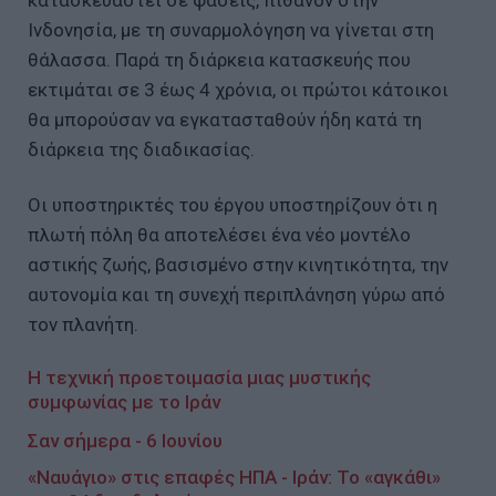
κατασκευαστεί σε φάσεις, πιθανόν στην
Ινδονησία, με τη συναρμολόγηση να γίνεται στη
θάλασσα. Παρά τη διάρκεια κατασκευής που
εκτιμάται σε 3 έως 4 χρόνια, οι πρώτοι κάτοικοι
θα μπορούσαν να εγκατασταθούν ήδη κατά τη
διάρκεια της διαδικασίας.
Οι υποστηρικτές του έργου υποστηρίζουν ότι η
πλωτή πόλη θα αποτελέσει ένα νέο μοντέλο
αστικής ζωής, βασισμένο στην κινητικότητα, την
αυτονομία και τη συνεχή περιπλάνηση γύρω από
τον πλανήτη.
Η τεχνική προετοιμασία μιας μυστικής
συμφωνίας με το Ιράν
Σαν σήμερα - 6 Ιουνίου
«Ναυάγιο» στις επαφές ΗΠΑ - Ιράν: Το «αγκάθι»