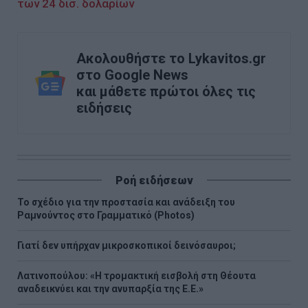
των 24 δισ. δολαρίων
Ακολουθήστε το Lykavitos.gr
στο Google News
και μάθετε πρώτοι όλες τις
ειδήσεις
Ροή ειδήσεων
Το σχέδιο για την προστασία και ανάδειξη του
Ραμνούντος στο Γραμματικό (Photos)
Γιατί δεν υπήρχαν μικροσκοπικοί δεινόσαυροι;
Λατινοπούλου: «Η τρομακτική εισβολή στη Θέουτα
αναδεικνύει και την ανυπαρξία της Ε.Ε.»