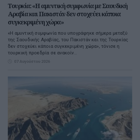
Τουρκία: «Η αμυντική συμφωνία με Σαουδική
Αραβία και Πακιστάν δεν στοχεύει κάποια
συγκεκριμένη χώρα»
«Η αμυντική συμφωνία που υπογράφηκε σήμερα μεταξύ
της Σαουδικής Αραβίας, του Πακιστάν και της Τουρκίας
δεν στοχεύει κάποια συγκεκριμένη χώρα», τόνισε η
τουρκική προεδρία σε ανακοίν...
07 Αυγούστου 2026