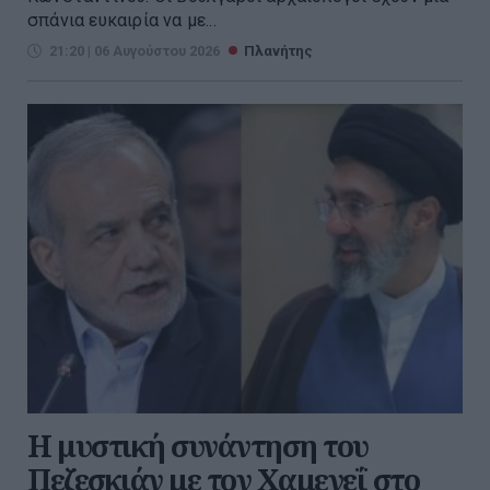
σπάνια ευκαιρία να με...
21:20 | 06 Αυγούστου 2026
Πλανήτης
Η μυστική συνάντηση του
Πεζεσκιάν με τον Χαμενεΐ στο