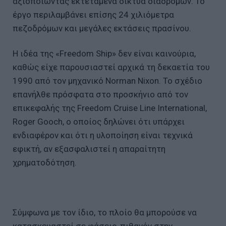
αξιοποιώντας εκτεταμένα δίκτυα διαδρόμων. Το
έργο περιλαμβάνει επίσης 24 χιλιόμετρα
πεζοδρόμων και μεγάλες εκτάσεις πρασίνου.
Η ιδέα της «Freedom Ship» δεν είναι καινούρια,
καθώς είχε παρουσιαστεί αρχικά τη δεκαετία του
1990 από τον μηχανικό Norman Nixon. Το σχέδιο
επανήλθε πρόσφατα στο προσκήνιο από τον
επικεφαλής της Freedom Cruise Line International,
Roger Gooch, ο οποίος δηλώνει ότι υπάρχει
ενδιαφέρον και ότι η υλοποίηση είναι τεχνικά
εφικτή, αν εξασφαλιστεί η απαραίτητη
χρηματοδότηση.
Σύμφωνα με τον ίδιο, το πλοίο θα μπορούσε να