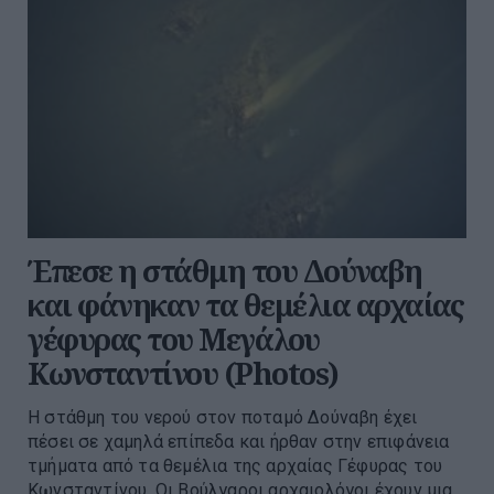
Έπεσε η στάθμη του Δούναβη
και φάνηκαν τα θεμέλια αρχαίας
γέφυρας του Μεγάλου
Κωνσταντίνου (Photos)
Η στάθμη του νερού στον ποταμό Δούναβη έχει
πέσει σε χαμηλά επίπεδα και ήρθαν στην επιφάνεια
τμήματα από τα θεμέλια της αρχαίας Γέφυρας του
Κωνσταντίνου. Οι Βούλγαροι αρχαιολόγοι έχουν μια