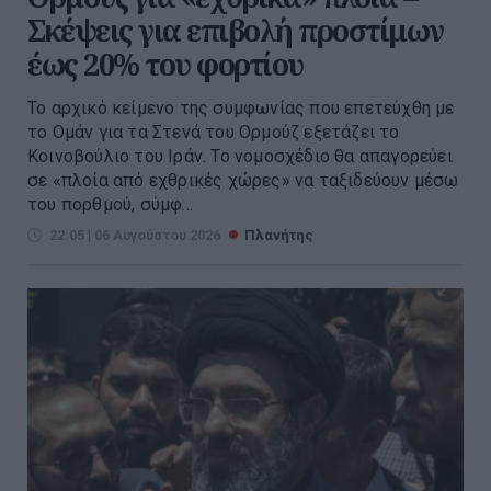
Σκέψεις για επιβολή προστίμων
έως 20% του φορτίου
Το αρχικό κείμενο της συμφωνίας που επετεύχθη με
το Ομάν για τα Στενά του Ορμούζ εξετάζει το
Κοινοβούλιο του Ιράν. Το νομοσχέδιο θα απαγορεύει
σε «πλοία από εχθρικές χώρες» να ταξιδεύουν μέσω
του πορθμού, σύμφ...
22:05 | 06 Αυγούστου 2026
Πλανήτης