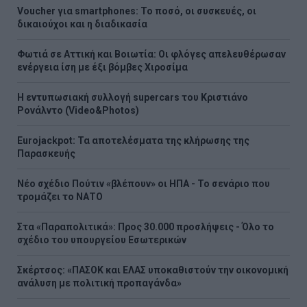
Voucher για smartphones: Το ποσό, οι συσκευές, οι
δικαιούχοι και η διαδικασία
Φωτιά σε Αττική και Βοιωτία: Οι φλόγες απελευθέρωσαν
ενέργεια ίση με έξι βόμβες Χιροσίμα
H εντυπωσιακή συλλογή supercars του Κριστιάνο
Ρονάλντο (Video&Photos)
Eurojackpot: Τα αποτελέσματα της κλήρωσης της
Παρασκευής
Νέο σχέδιο Πούτιν «βλέπουν» οι ΗΠΑ - Το σενάριο που
τρομάζει το ΝΑΤΟ
Στα «Παραπολιτικά»: Προς 30.000 προσλήψεις - Όλο το
σχέδιο του υπουργείου Εσωτερικών
Σκέρτσος: «ΠΑΣΟΚ και ΕΛΑΣ υποκαθιστούν την οικονομική
ανάλυση με πολιτική προπαγάνδα»