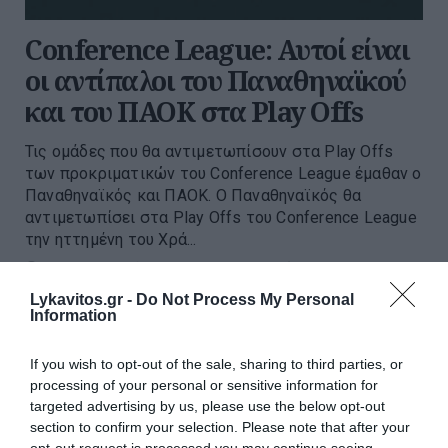
Conference League: Αυτοί είναι
οι αντίπαλοι του Παναθηναϊκού
και του ΠΑΟΚ στα Play Offs
Τις ομάδες που θα αντιμετωπίσουν στα Play Offs
των προκριματικών του Conference League έμαθαν ο
Παναθηναϊκός και ΠΑΟΚ. O Παναθηναϊκός θα
αντιμετωπίσει στα Play Offs του Conference League
την ηττημένη του Χρά...
15:41 | 03 Αυγούστου 2026
Αθλητισμός
Lykavitos.gr -
Do Not Process My Personal
Information
If you wish to opt-out of the sale, sharing to third parties, or
processing of your personal or sensitive information for
targeted advertising by us, please use the below opt-out
section to confirm your selection. Please note that after your
opt-out request is processed you may continue seeing