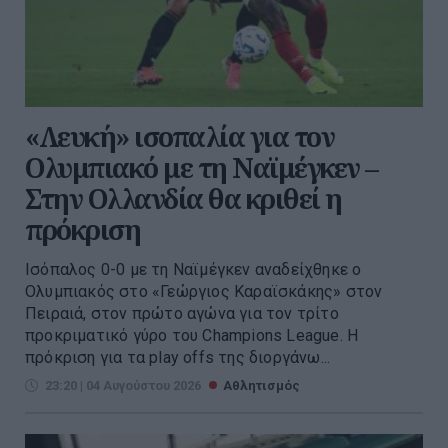
«Λευκή» ισοπαλία για τον
Ολυμπιακό με τη Ναϊμέγκεν –
Στην Ολλανδία θα κριθεί η
πρόκριση
Ισόπαλος 0-0 με τη Ναϊμέγκεν αναδείχθηκε ο
Ολυμπιακός στο «Γεώργιος Καραϊσκάκης» στον
Πειραιά, στον πρώτο αγώνα για τον τρίτο
προκριματικό γύρο του Champions League. Η
πρόκριση για τα play offs της διοργάνω...
23:20 | 04 Αυγούστου 2026
Αθλητισμός