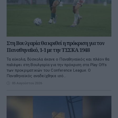
Στη Βουλγαρία θα κριθεί η πρόκριση για τον
Παναθηναϊκό, 1-1 με την ΤΣΣΚΑ 1948
Τα εύκολα, δύσκολα έκανε ο Παναθηναϊκός και πλέον θα
παλέψει στη Βουλγαρία για την πρόκριση στα Play Offs
των προκριματικών του Conference League. O
Παναθηναϊκός αναδείχθηκε ισό...
05 Αυγούστου 2026