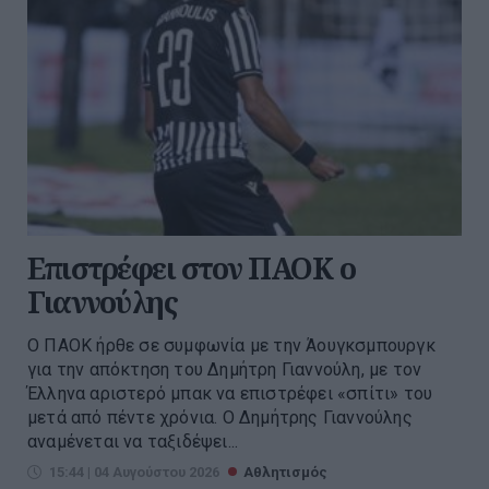
Επιστρέφει στον ΠΑΟΚ ο
Γιαννούλης
Ο ΠΑΟΚ ήρθε σε συμφωνία με την Άουγκσμπουργκ
για την απόκτηση του Δημήτρη Γιαννούλη, με τον
Έλληνα αριστερό μπακ να επιστρέφει «σπίτι» του
μετά από πέντε χρόνια. Ο Δημήτρης Γιαννούλης
αναμένεται να ταξιδέψει...
15:44 | 04 Αυγούστου 2026
Αθλητισμός