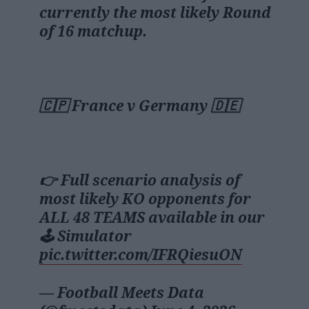
currently the most likely Round
of 16 matchup.
🇨🇵 France v Germany 🇩🇪
👉 Full scenario analysis of
most likely KO opponents for
ALL 48 TEAMS available in our
🕹️ Simulator
pic.twitter.com/IFRQiesuON
— Football Meets Data