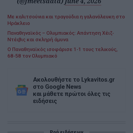
(@fmeetsdata)
June 4, 2026
Με καλιτσούνια και τραγούδια η γαλανόλευκη στο
Ηράκλειο
Παναθηναϊκός – Ολυμπιακός: Απάντηση Χέιζ-
Ντέιβις και σκληρή άμυνα
O Παναθηναϊκός ισοφάρισε 1-1 τους τελικούς,
68-58 τον Ολυμπιακό
Ακολουθήστε το Lykavitos.gr
στο Google News
και μάθετε πρώτοι όλες τις
ειδήσεις
Ροή ειδήσεων