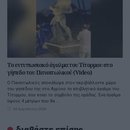
Το εντυπωσιακό άγαλμα του Τίτορμου στο
γήπεδο του Παναιτωλικού (Video)
Ο Παναιτωλικός αποκάλυψε στον περιβάλλοντα χώρο
του γηπέδου της στο Αγρίνιο το επιβλητικό άγαλμα του
Τίτορμου, που είναι το σύμβολο της ομάδας. Ένα άγαλμα
ύψους 4 μέτρων που θα ...
04 Αυγούστου 2026
διαβάστε επίσης