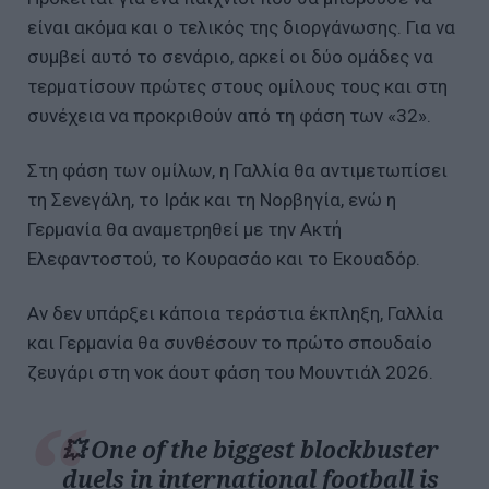
είναι ακόμα και ο τελικός της διοργάνωσης. Για να
συμβεί αυτό το σενάριο, αρκεί οι δύο ομάδες να
τερματίσουν πρώτες στους ομίλους τους και στη
συνέχεια να προκριθούν από τη φάση των «32».
Στη φάση των ομίλων, η Γαλλία θα αντιμετωπίσει
τη Σενεγάλη, το Ιράκ και τη Νορβηγία, ενώ η
Γερμανία θα αναμετρηθεί με την Ακτή
Ελεφαντοστού, το Κουρασάο και το Εκουαδόρ.
Αν δεν υπάρξει κάποια τεράστια έκπληξη, Γαλλία
και Γερμανία θα συνθέσουν το πρώτο σπουδαίο
ζευγάρι στη νοκ άουτ φάση του Μουντιάλ 2026.
💥 One of the biggest blockbuster
duels in international football is