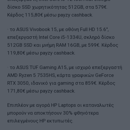
δίσκο SSD χωρητικότητας 512GB, στα 579€.
Κέρδος 115,80€ μέσω payzy cashback.
· το ASUS Vivobook 15, με οθόνη Full HD 15.6'',
επεξεργαστή Intel Core i5-1334U, σκληρό δίσκο
512GB SSD και μνήμη RAM 16GB, με 599€. Κέρδος
119,80€ μέσω payzy cashback.
· το ASUS TUF Gaming A15, με ισχυρό επεξεργαστή
AMD Ryzen 5 7535HS, κάρτα γραφικών GeForce
RTX 3050, ιδανικό για gaming στα 859€. Κέρδος
171,80€ μέσω payzy cashback.
Επιπλέον με αγορά HP Laptops οι καταναλωτές
μπορούν να αποκτήσουν 30% φθηνότερα
επιλεγμένους HP εκτυπωτές.