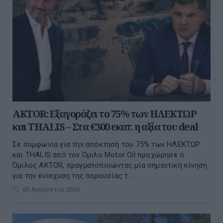
AKTOR: Εξαγοράζει το 75% των ΗΛΕΚΤΩΡ
και THALIS – Στα €300 εκατ. η αξία του deal
Σε συμφωνία για την απόκτηση του 75% των ΗΛΕΚΤΩΡ
και THALIS από τον Όμιλο Motor Oil προχώρησε ο
Όμιλος AKTOR, πραγματοποιώντας μία σημαντική κίνηση
για την ενίσχυση της παρουσίας τ...
05 Αυγούστου 2026