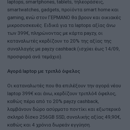
laptops, smartphones, tablets, τηλεοράσεις,
smartwatches, gadgets, προϊόντα smart home και
gaming, ενώ στον ΓΕΡΜΑΝΟ θα βρουν και οικιακές
μικροσυσκευές. Ειδικά για τα laptops αξίας άνω
των 399€, πληρώνοντας με κάρτα payzy, οι
καταναλωτές κερδίζουν το 20% της αξίας της
συναλλαγής με payzy cashback (ισχύει έως 14/09,
προσφορά ανά τεμάχιο).
Αγορά laptop με τριπλό όφελος
Οι καταναλωτές που θα επιλέξουν την αγορά νέου
laptop 399€ και άνω, κερδίζουν τριπλό4 όφελος,
καθώς πέρα από το 20% payzy cashback,
λαμβάνουν δώρο ασύρματο ποντίκι και εξωτερικό
σκληρό δίσκο 256GB SSD, συνολικής αξίας 49,90€,
καθώς και 4 χρόνια δωρεάν εγγύηση.