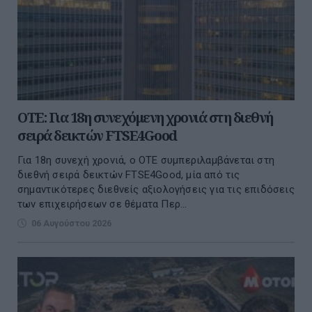
ΟΤΕ: Για 18η συνεχόμενη χρονιά στη διεθνή
σειρά δεικτών FTSE4Good
Για 18η συνεχή χρονιά, ο ΟΤΕ συμπεριλαμβάνεται στη
διεθνή σειρά δεικτών FTSE4Good, μία από τις
σημαντικότερες διεθνείς αξιολογήσεις για τις επιδόσεις
των επιχειρήσεων σε θέματα Περ...
06 Αυγούστου 2026