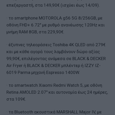
επεξεργαστή, στα 149,90€ (ισχύει έως 14/09).
· το smartphone MOTOROLA g56 5G 8/256GB, με
οθόνη FHD+ 6.72'' με ρυθμό ανανέωσης 120Hz και
μνήμη RAM 8GB, στα 229,90€.
· έξυπνες τηλεοράσεις Toshiba 4K QLED από 279€
και με κάθε αγορά τους λαμβάνουν δώρο αξίας
99,90€, επιλέγοντας ανάμεσα σε BLACK & DECKER
Air Fryer ή BLACK & DECKER μπλέντερ ή IZZY IZ-
6019 Parma μηχανή Espresso 1400W.
· το smartwatch Xiaomi Redmi Watch 5, με οθόνη
Retina AMOLED 2.07'' και αυτονομία έως 24 ημέρες,
στα 109€.
· τα Bluetooth ακουστικά MARSHALL Major IV, με