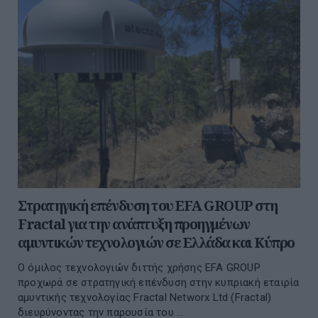
Στρατηγική επένδυση του EFA GROUP στη
Fractal για την ανάπτυξη προηγμένων
αμυντικών τεχνολογιών σε Ελλάδα και Κύπρο
Ο όμιλος τεχνολογιών διττής χρήσης EFA GROUP
προχωρά σε στρατηγική επένδυση στην κυπριακή εταιρία
αμυντικής τεχνολογίας Fractal Networx Ltd (Fractal)
διευρύνοντας την παρουσία του ...