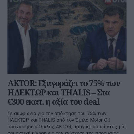
AKTOR: Εξαγοράζει το 75% των
ΗΛΕΚΤΩΡ και THALIS – Στα
€300 εκατ. η αξία του deal
Σε συμφωνία για την απόκτηση του 75% των
ΗΛΕΚΤΩΡ και THALIS από τον Όμιλο Motor Oil
προχώρησε ο Όμιλος AKTOR, πραγματοποιώντας μία
σημαντική κίνηση για την ενίσχυση της παρουσίας