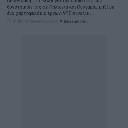
GmbH &amp; Co. KGaA για την απόκτηση των
θυγατρικών της σε Πολωνία και Ουγγαρία, μαζί με
ένα χαρτοφυλάκιο έργων ΑΠΕ συνολικ...
21:05 | 07 Αυγούστου 2026
Επιχειρήσεις