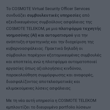
Το COSMOTE Virtual Security Officer Services
συνδυάζει
συμβουλευτικές υπηρεσίες
από
εξειδικευμένους συμβούλους ασφάλειας της
COSMOTE TELEKOM, με μια
πλατφόρμα τεχνητής
νοημοσύνης (ΑΙ) και αυτοματισμού
για την
ανάπτυξη στρατηγικής και την διαχείριση της
κυβερνοασφάλειας. Πρακτικά δηλαδή οι
σύμβουλοι παρέχουν εξατομικευμένες συμβουλές
και εποπτεία, ενώ η πλατφόρμα αυτοματοποιεί
εργασίες όπως αξιολογήσεις κινδύνου,
παρακολούθηση συμμόρφωσης και αναφορές,
διασφαλίζοντας αποτελεσματικές και
κλιμακούμενες λύσεις ασφάλειας.
Με τη νέα αυτή υπηρεσία η COSMOTE TELEKOM
εμπλουτίζει το διευρυμένο portfolio λύσεων