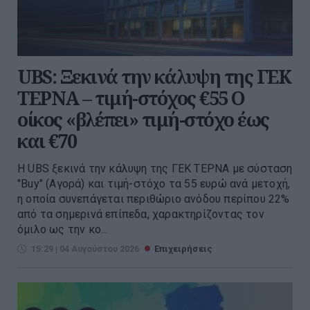
UBS: Ξεκινά την κάλυψη της ΓΕΚ
ΤΕΡΝΑ – τιμή-στόχος €55 Ο
οίκος «βλέπει» τιμή-στόχο έως
και €70
Η UBS ξεκινά την κάλυψη της ΓΕΚ ΤΕΡΝΑ με σύσταση
"Buy" (Αγορά) και τιμή-στόχο τα 55 ευρώ ανά μετοχή,
η οποία συνεπάγεται περιθώριο ανόδου περίπου 22%
από τα σημερινά επίπεδα, χαρακτηρίζοντας τον
όμιλο ως την κο...
15:29 | 04 Αυγούστου 2026
Επιχειρήσεις