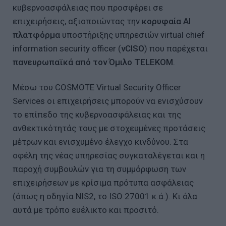
κυβερνοασφάλειας που προσφέρει σε
επιχειρήσεις, αξιοποιώντας την
κορυφαία AI
πλατφόρμα
υποστήριξης υπηρεσιών virtual chief
information security οfficer (
vCISO
) που παρέχεται
πανευρωπαϊκά από τον Όμιλο
TELEKOM
.
Μέσω του COSMOTE Virtual Security Officer
Services οι επιχειρήσεις μπορούν να ενισχύσουν
το επίπεδο της κυβερνοασφάλειας και της
ανθεκτικότητάς τους με στοχευμένες προτάσεις
μέτρων και ενισχυμένο έλεγχο κινδύνου. Στα
οφέλη της νέας υπηρεσίας συγκαταλέγεται και η
παροχή συμβουλών για τη συμμόρφωση των
επιχειρήσεων με κρίσιμα πρότυπα ασφάλειας
(όπως η οδηγία NIS2, το ISO 27001 κ.ά.). Κι όλα
αυτά με τρόπο ευέλικτο και προσιτό.