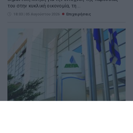
του στην κυκλική οικονομία, τη ...
18:03 | 05 Αυγούστου 2026
Επιχειρήσεις
ΔΕΠΑ Εμπορίας: Ολοκλήρωσε με
επιτυχία την πρώτη παράδοση