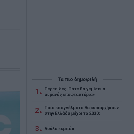
Τα πιο δημοφιλή
Περσείδες: Πότε θα γεμίσει ο
1
ουρανός «πεφταστέρια»
Ποια επαγγέλματα θα κυριαρχήσουν
2
στην Ελλάδα μέχρι το 2030;
3
Λούλα κεμπάπ