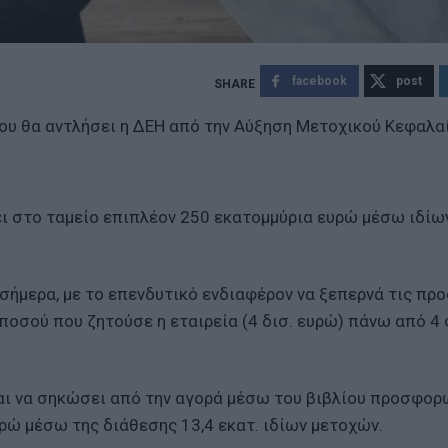
facebook
post
ου θα αντλήσει η ΔΕΗ από την Αύξηση Μετοχικού Κεφαλα
ει στο ταμείο επιπλέον 250 εκατομμύρια ευρώ μέσω ιδίω
σήμερα, με το επενδυτικό ενδιαφέρον να ξεπερνά τις πρ
οσού που ζητούσε η εταιρεία (4 δισ. ευρώ) πάνω από 4
αι να σηκώσει από την αγορά μέσω του βιβλίου προσφορώ
ρώ μέσω της διάθεσης 13,4 εκατ. ιδίων μετοχών.