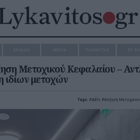
ΕΛΛΑΔΑ
MEDIA
ΠΛΑΝΗΤΗΣ
ΕΥ Ζ
ύξηση Μετοχικού Κεφαλαίου – Αντ
ση ιδίων μετοχών
Tags:
ΔΕΗ
,
Αύξηση Μετοχικού