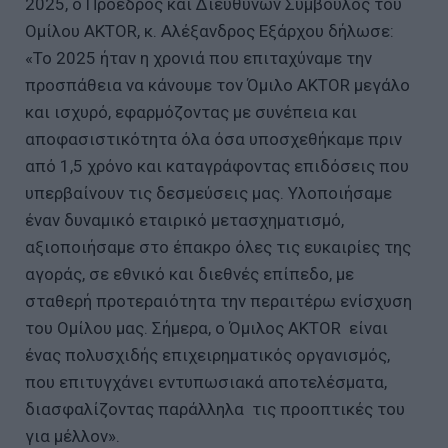
2025, ο Πρόεδρος και Διευθύνων Σύμβουλος του
Ομίλου AKTOR, κ. Αλέξανδρος Εξάρχου δήλωσε:
«Το 2025 ήταν η χρονιά που επιταχύναμε την
προσπάθεια να κάνουμε τον Όμιλο AKTOR μεγάλο
και ισχυρό, εφαρμόζοντας με συνέπεια και
αποφασιστικότητα όλα όσα υποσχεθήκαμε πριν
από 1,5 χρόνο και καταγράφοντας επιδόσεις που
υπερβαίνουν τις δεσμεύσεις μας. Υλοποιήσαμε
έναν δυναμικό εταιρικό μετασχηματισμό,
αξιοποιήσαμε στο έπακρο όλες τις ευκαιρίες της
αγοράς, σε εθνικό και διεθνές επίπεδο, με
σταθερή προτεραιότητα την περαιτέρω ενίσχυση
του Ομίλου μας. Σήμερα, ο Όμιλος AKTOR είναι
ένας πολυσχιδής επιχειρηματικός οργανισμός,
που επιτυγχάνει εντυπωσιακά αποτελέσματα,
διασφαλίζοντας παράλληλα τις προοπτικές του
για μέλλον».