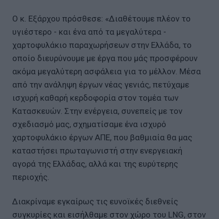
Ο κ. Εξάρχου πρόσθεσε: «Διαθέτουμε πλέον το
υγιέστερο - και ένα από τα μεγαλύτερα -
χαρτοφυλάκιο παραχωρήσεων στην Ελλάδα, το
οποίο διευρύνουμε με έργα που μάς προσφέρουν
ακόμα μεγαλύτερη ασφάλεια για το μέλλον. Μέσα
από την ανάληψη έργων νέας γενιάς, πετύχαμε
ισχυρή καθαρή κερδοφορία στον τομέα των
Κατασκευών. Στην ενέργεια, συνεπείς με τον
σχεδιασμό μας, σχηματίσαμε ένα ισχυρό
χαρτοφυλάκιο έργων ΑΠΕ, που βαθμιαία θα μας
καταστήσει πρωταγωνιστή στην ενεργειακή
αγορά της Ελλάδας, αλλά και της ευρύτερης
περιοχής.
Διακρίναμε εγκαίρως τις ευνοϊκές διεθνείς
συγκυρίες και εισήλθαμε στον χώρο του LNG, στον