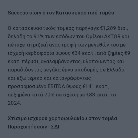
Success story στον Κατασκευαστικό τομέα
Ο κατασκευαστικός τομέας παρήγαγε €1,289 δισ.,
δηλαδή το 91% των εσόδων του Ομίλου AKTOR και
πέτυχε τη ριζική αναστροφή των μεγεθών του με
ισχυρή κερδοφορία ύψους €34 εκατ., από ζημίες €9
εκατ. πέρυσι, αναλαμβάνοντας, υλοποιώντας και
παραδίδοντας μεγάλα έργα υποδομής σε Ελλάδα
και εξωτερικό και καταγράφοντας
προσαρμοσμένα EBITDA ύψους €141 εκατ.,
αυξημένα κατά 70% σε σχέση με €83 εκατ. το
2024.
Χτίσιμο ισχυρού χαρτοφυλακίου στον τομέα
Παραχωρήσεων - ΣΔΙΤ