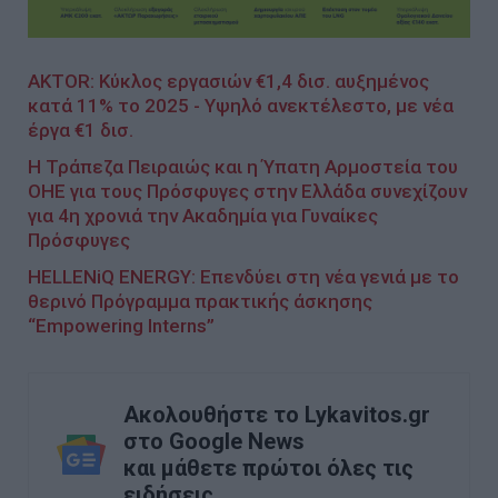
AKTOR: Κύκλος εργασιών €1,4 δισ. αυξημένος
κατά 11% το 2025 - Υψηλό ανεκτέλεστο, με νέα
έργα €1 δισ.
Η Τράπεζα Πειραιώς και η Ύπατη Αρμοστεία του
ΟΗΕ για τους Πρόσφυγες στην Ελλάδα συνεχίζουν
για 4η χρονιά την Ακαδημία για Γυναίκες
Πρόσφυγες
HELLENiQ ENERGY: Επενδύει στη νέα γενιά με το
θερινό Πρόγραμμα πρακτικής άσκησης
“Empowering Interns”
Ακολουθήστε το Lykavitos.gr
στο Google News
και μάθετε πρώτοι όλες τις
ειδήσεις