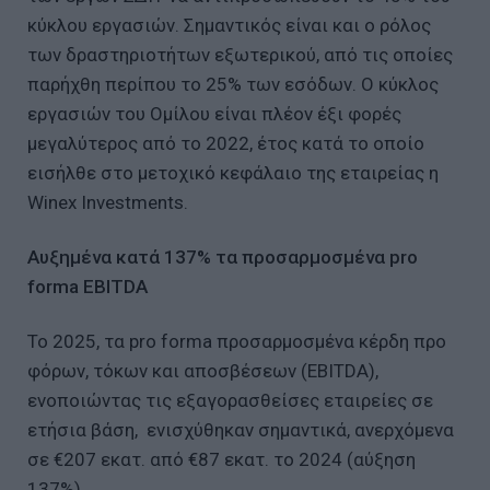
κύκλου εργασιών. Σημαντικός είναι και ο ρόλος
των δραστηριοτήτων εξωτερικού, από τις οποίες
παρήχθη περίπου το 25% των εσόδων. Ο κύκλος
εργασιών του Ομίλου είναι πλέον έξι φορές
μεγαλύτερος από το 2022, έτος κατά το οποίο
εισήλθε στο μετοχικό κεφάλαιο της εταιρείας η
Winex Investments.
Αυξημένα κατά 137% τα προσαρμοσμένα pro
forma EBITDA
Το 2025, τα pro forma προσαρμοσμένα κέρδη προ
φόρων, τόκων και αποσβέσεων (EBITDA),
ενοποιώντας τις εξαγορασθείσες εταιρείες σε
ετήσια βάση, ενισχύθηκαν σημαντικά, ανερχόμενα
σε €207 εκατ. από €87 εκατ. το 2024 (αύξηση
137%).