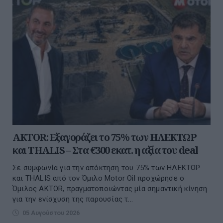
AKTOR: Εξαγοράζει το 75% των ΗΛΕΚΤΩΡ
και THALIS – Στα €300 εκατ. η αξία του deal
Σε συμφωνία για την απόκτηση του 75% των ΗΛΕΚΤΩΡ
και THALIS από τον Όμιλο Motor Oil προχώρησε ο
Όμιλος AKTOR, πραγματοποιώντας μία σημαντική κίνηση
για την ενίσχυση της παρουσίας τ...
05 Αυγούστου 2026