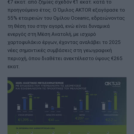
€7 εκατ. από ζημίες σχεδόν €1 εκατ. κατά το
προηγούμενο έτος. Ο Όμιλος AKTOR εξαγόρασε το
55% εταιρειών του Ομίλου Oceanic, εδραιώνοντας
τη θέση του στην αγορά, ενώ είναι δυναμικά
ενεργός στη Μέση Ανατολή, με ισχυρό
χαρτοφυλάκιο έργων, έχοντας αναλάβει το 2025
νέες σημαντικές συμβάσεις στη γεωγραφική
περιοχή, όπου διαθέτει ανεκτέλεστο ύψους €265
εκατ.