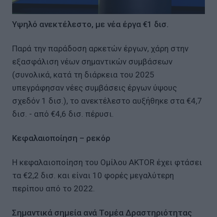
Υψηλό ανεκτέλεστο, με νέα έργα €1 δισ.
Παρά την παράδοση αρκετών έργων, χάρη στην
εξασφάλιση νέων σημαντικών συμβάσεων
(συνολικά, κατά τη διάρκεια του 2025
υπεγράφησαν νέες συμβάσεις έργων ύψους
σχεδόν 1 δισ.), το ανεκτέλεστο αυξήθηκε στα €4,7
δισ. - από €4,6 δισ. πέρυσι.
Κεφαλαιοποίηση – ρεκόρ
Η κεφαλαιοποίηση του Ομίλου AKTOR έχει φτάσει
τα €2,2 δισ. και είναι 10 φορές μεγαλύτερη
περίπου από το 2022.
Σημαντικά σημεία ανά Τομέα Δραστηριότητας