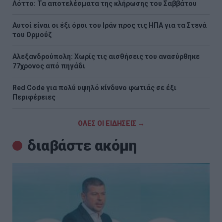
Λόττο: Τα αποτελέσματα της κλήρωσης του Σαββάτου
Αυτοί είναι οι έξι όροι του Ιράν προς τις ΗΠΑ για τα Στενά
του Ορμούζ
Αλεξανδρούπολη: Χωρίς τις αισθήσεις του ανασύρθηκε
77χρονος από πηγάδι
Red Code για πολύ υψηλό κίνδυνο φωτιάς σε έξι
Περιφέρειες
ΟΛΕΣ ΟΙ ΕΙΔΗΣΕΙΣ →
διαβάστε ακόμη