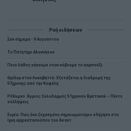
Ροή ειδήσεων
Σαν σήμερα - 9 Αυγούστου
Το Πατητήρι Αλοννήσου
Ποιο λάθος κάνουμε όταν κόβουμε το καρπούζι
Θρίλερ στον Λυκαβηττό: Εξετάζεται η διαδρομή της
57χρονης από την Κυψέλη
Ρέθυμνο: Άγριος ξυλοδαρμός 51χρονου Βρετανού – Πέντε
συλλήψεις
Συρία: Πώς ένα ξεχασμένο σημειωματάριο οδήγησε στα
ίχνη αρχικατασκόπου του Άσαντ