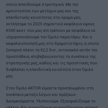
οποίο επενδύουμε στρατηγικά. Με την
εμπιστοσύνη των μετόχων μας και της
επενδυτικής κοινότητας στο όραμά μας,
αντλήσαμε το 2025 σημαντικά κεφάλαια ύψους
€340 εκατ. που μας επιτρέπουν με ασφάλεια να
ισχυροποιήσουμε τον Όμιλο περαιτέρω. Και η
κεφαλαιοποίησή μας στο Χρηματιστήριο, η οποία
ξεπερνά πλέον τα €2,2 δισ., αντανακλά αυτήν την
προσπάθεια, επιβεβαιώνοντας τη συνέπεια της
στρατηγικής μας, καθώς και τις προοπτικές που
διαβλέπει η επενδυτική κοινότητα στον Όμιλό
μας.
Στον Όμιλο AKTOR είμαστε προσηλωμένοι στη
συνέπεια μεταξύ λόγων και πράξεων:
Δεσμευόμαστε. Υλοποιούμε. Εξασφαλίζουμε το
μέλλον. Και συνεχίζουμε να εργαζόμαστε σκληρά