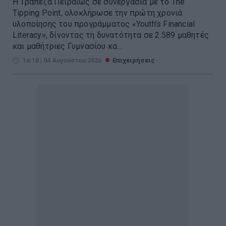
Η Τράπεζα Πειραιώς σε συνεργασία με το The
Tipping Point, ολοκλήρωσε την πρώτη χρονιά
υλοποίησης του προγράμματος «Youth’s Financial
Literacy», δίνοντας τη δυνατότητα σε 2.589 μαθητές
και μαθήτριες Γυμνασίου κα...
16:18 | 04 Αυγούστου 2026
Επιχειρήσεις