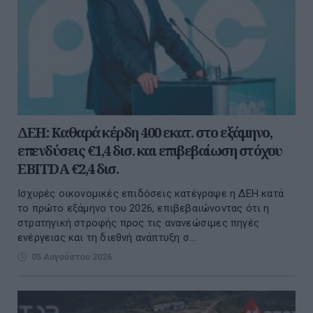
ΔΕΗ: Καθαρά κέρδη 400 εκατ. στο εξάμηνο,
επενδύσεις €1,4 δισ. και επιβεβαίωση στόχου
EBITDA €2,4 δισ.
Ισχυρές οικονομικές επιδόσεις κατέγραψε η ΔΕΗ κατά
το πρώτο εξάμηνο του 2026, επιβεβαιώνοντας ότι η
στρατηγική στροφής προς τις ανανεώσιμες πηγές
ενέργειας και τη διεθνή ανάπτυξη σ...
05 Αυγούστου 2026