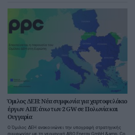
Όμιλος ΔΕΗ: Νέα συμφωνία για χαρτοφυλάκιο
έργων ΑΠΕ άνω των 2 GW σε Πολωνία και
Ουγγαρία
Ο Όμιλος ΔΕΗ ανακοινώνει την υπογραφή στρατηγικής
συμφωνίας με τη γερμανική ABO Energy GmbH &amp; Co.