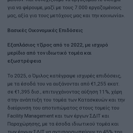
για να φέρουμε, μαζί με τους 7.000 εργαζομένους
μας, αξία για τους μετόχους μας και την κοινωνία».
Βασικές Οικονομικές Επιδόσεις
Εξαπλάσιος τζίρος από το 2022, με ισχυρό
μερίδιο από τον ιδιωτικό τομέα και
εξωστρέφεια
Το 2025, ο Όμιλος κατέγραψε ισχυρές επιδόσεις,
με τα έσοδά του να αυξάνονται από €1,255 εκατ.
σε €1,395 δισ., επιτυγχάνοντας αύξηση 11%, χάρη
στην ανάπτυξη του τομέα των Κατασκευών και την
διεύρυνση του αποτυπώματος στους τομείς του
Facility Management και των έργων ΣΔΙΤ και
Παραχώρησης, με τα έσοδα ιδιωτικού τομέα και
των έργων ΣΔΙΤ να αντιπροσωπεύουν το 45% του