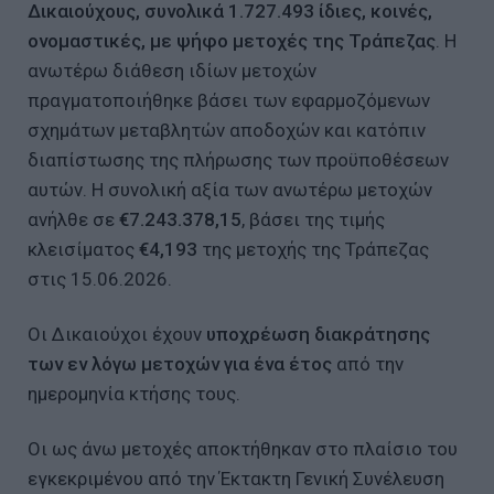
Δικαιούχους, συνολικά 1.727.493 ίδιες, κοινές,
ονομαστικές, με ψήφο μετοχές της Τράπεζας
. Η
ανωτέρω διάθεση ιδίων μετοχών
πραγματοποιήθηκε βάσει των εφαρμοζόμενων
σχημάτων μεταβλητών αποδοχών και κατόπιν
διαπίστωσης της πλήρωσης των προϋποθέσεων
αυτών. Η συνολική αξία των ανωτέρω μετοχών
ανήλθε σε
€7.243.378,15
, βάσει της τιμής
κλεισίματος
€4,193
της μετοχής της Τράπεζας
στις 15.06.2026.
Οι Δικαιούχοι έχουν
υποχρέωση διακράτησης
των εν λόγω μετοχών για ένα έτος
από την
ημερομηνία κτήσης τους.
Οι ως άνω μετοχές αποκτήθηκαν στο πλαίσιο του
εγκεκριμένου από την Έκτακτη Γενική Συνέλευση