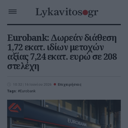
Eurobank: Δωρεάν διάθεση
1,72 εκατ. ιδίων μετοχών
αξίας 7,24 εκατ. ευρώ σε 208
στελέχη
10:32 | 16 Ιουνίου 2026
Επιχειρήσεις
Tags:
Eurobank