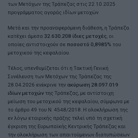
των Μετόχων της Τράπεζας στις 22.10.2025
προγράμματος αγοράς ιδίων μετοχών.
Μετά και την προαναφερόμενη διάθεση, η Τράπεζα
κατέχει άμεσα
32.630.208 ίδιες μετοχές
, οι
οποίες αντιστοιχούν σε
ποσοστό 0,8985%
του
μετοχικού της κεφαλαίου.
Τέλος, υπενθυμίζεται ότι η Τακτική Γενική
Συνέλευση των Μετόχων της Τράπεζας της
28.04.2026 ενέκρινε την
ακύρωση 28.097.019
ιδίων μετοχών
της Τράπεζας, με αντίστοιχη
μείωση του μετοχικού της κεφαλαίου, σύμφωνα με
το άρθρο 49 του Ν. 4548/2018. Η ολοκλήρωση της
εν λόγω εταιρικής πράξης τελεί υπό τη σχετική
έγκριση της Ευρωπαϊκής Κεντρικής Τράπεζας και
την ολοκλήρωση των απαιτούμενων διατυπώσεων