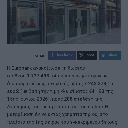
facebook
post
share
Η
Eurobank
ανακοίνωσε τη δωρεάν
διάθεση
1.727.493
ιδίων, κοινών μετοχών με
δικαίωμα ψήφου, συνολικής αξίας
7.243.378,15
ευρώ
(με βάση την τιμή κλεισίματος
€4,193
της
15ης Ιουνίου 2026), προς
208 στελέχη
της
Διοίκησης και του προσωπικού του ομίλου. Η
μεταβίβαση έγινε εκτός χρηματιστηρίου, στο
πλαίσιο της 1ης σειράς του εγκεκριμένου 5ετούς