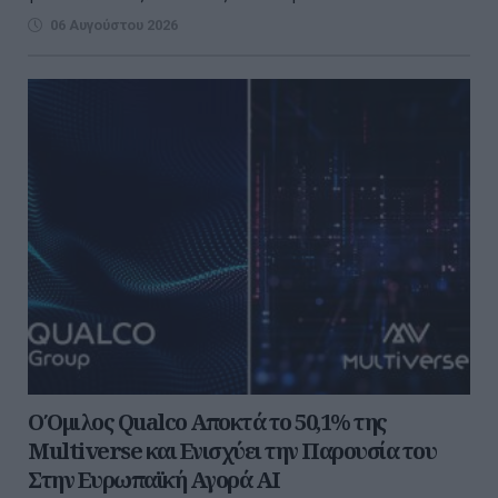
06 Αυγούστου 2026
Ο Όμιλος Qualco Αποκτά το 50,1% της
Multiverse και Ενισχύει την Παρουσία του
Στην Ευρωπαϊκή Αγορά ΑΙ