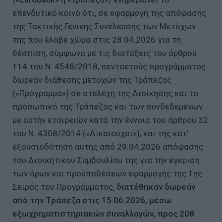
επενδυτικό κοινό ότι, σε εφαρμογή της απόφασης
της Τακτικής Γενικής Συνέλευσης των Μετόχων
της που έλαβε χώρα στις 28.04.2026 για τη
θέσπιση, σύμφωνα με τις διατάξεις του άρθρου
114 του Ν. 4548/2018, πενταετούς προγράμματος
δωρεάν διάθεσης μετοχών της Τράπεζας
(«Πρόγραμμα») σε στελέχη της Διοίκησης και το
προσωπικό της Τράπεζας και των συνδεδεμένων
με αυτήν εταιρειών κατά την έννοια του άρθρου 32
του Ν. 4308/2014 («Δικαιούχοι»), και της κατ’
εξουσιοδότηση αυτής από 29.04.2026 απόφασης
του Διοικητικού Συμβουλίου της για την έγκριση
των όρων και προϋποθέσεων εφαρμογής της 1ης
Σειράς του Προγράμματος,
διατέθηκαν δωρεάν
από την Τράπεζα στις 15.06.2026, μέσω
εξωχρηματιστηριακών συναλλαγών, προς 208