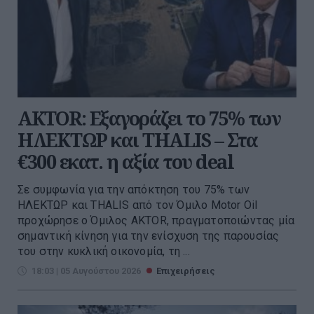
AKTOR: Εξαγοράζει το 75% των
ΗΛΕΚΤΩΡ και THALIS – Στα
€300 εκατ. η αξία του deal
Σε συμφωνία για την απόκτηση του 75% των
ΗΛΕΚΤΩΡ και THALIS από τον Όμιλο Motor Oil
προχώρησε ο Όμιλος AKTOR, πραγματοποιώντας μία
σημαντική κίνηση για την ενίσχυση της παρουσίας
του στην κυκλική οικονομία, τη ...
18:03 | 05 Αυγούστου 2026
Επιχειρήσεις