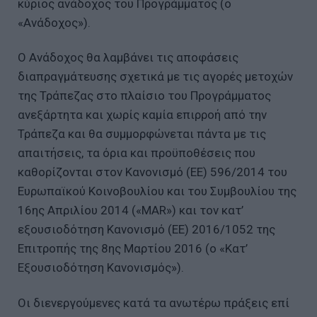
κύριος ανάδοχος του Προγράμματος (ο
«Ανάδοχος»).
Ο Ανάδοχος θα λαμβάνει τις αποφάσεις
διαπραγμάτευσης σχετικά με τις αγορές μετοχών
της Τράπεζας στο πλαίσιο του Προγράμματος
ανεξάρτητα και χωρίς καμία επιρροή από την
Τράπεζα και θα συμμορφώνεται πάντα με τις
απαιτήσεις, τα όρια και προϋποθέσεις που
καθορίζονται στον Κανονισμό (ΕΕ) 596/2014 του
Ευρωπαϊκού Κοινοβουλίου και του Συμβουλίου της
16ης Απριλίου 2014 («MAR») και τον κατ’
εξουσιοδότηση Κανονισμό (ΕΕ) 2016/1052 της
Επιτροπής της 8ης Μαρτίου 2016 (ο «Κατ’
Εξουσιοδότηση Κανονισμός»).
Οι διενεργούμενες κατά τα ανωτέρω πράξεις επί