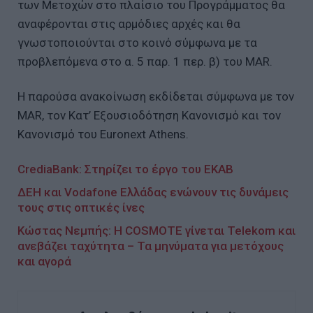
των Μετοχών στο πλαίσιο του Προγράμματος θα
αναφέρονται στις αρμόδιες αρχές και θα
γνωστοποιούνται στο κοινό σύμφωνα με τα
προβλεπόμενα στο α. 5 παρ. 1 περ. β) του MAR.
Η παρούσα ανακοίνωση εκδίδεται σύμφωνα με τον
MAR, τον Κατ’ Εξουσιοδότηση Κανονισμό και τον
Κανονισμό του Euronext Athens.
CrediaBank: Στηρίζει το έργο του ΕΚΑΒ
ΔΕΗ και Vodafone Ελλάδας ενώνουν τις δυνάμεις
τους στις οπτικές ίνες
Κώστας Νεμπής: H COSMOTE γίνεται Telekom και
ανεβάζει ταχύτητα – Τα μηνύματα για μετόχους
και αγορά