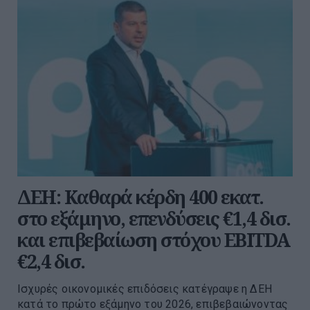
ΔΕΗ: Καθαρά κέρδη 400 εκατ.
στο εξάμηνο, επενδύσεις €1,4 δισ.
και επιβεβαίωση στόχου EBITDA
€2,4 δισ.
Ισχυρές οικονομικές επιδόσεις κατέγραψε η ΔΕΗ
κατά το πρώτο εξάμηνο του 2026, επιβεβαιώνοντας