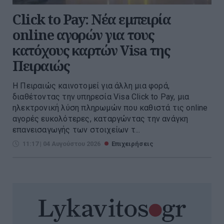
Click to Pay: Nέα εμπειρία
online αγορών για τους
κατόχους καρτών Visa της
Πειραιώς
Η Πειραιώς καινοτομεί για άλλη μια φορά,
διαθέτοντας την υπηρεσία Visa Click to Pay, μια
ηλεκτρονική λύση πληρωμών που καθιστά τις online
αγορές ευκολότερες, καταργώντας την ανάγκη
επανεισαγωγής των στοιχείων τ...
11:17 | 04 Αυγούστου 2026
Επιχειρήσεις