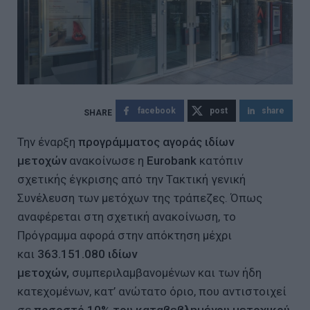
facebook
post
share
Την έναρξη
προγράμματος αγοράς ιδίων
μετοχών
ανακοίνωσε η
Eurobank
κατόπιν
σχετικής έγκρισης από την Τακτική γενική
Συνέλευση των μετόχων της τράπεζες. Όπως
αναφέρεται στη σχετική ανακοίνωση, το
Πρόγραμμα αφορά στην απόκτηση μέχρι
και
363.151.080 ιδίων
μετοχών,
συμπεριλαμβανομένων και των ήδη
κατεχομένων, κατ’ ανώτατο όριο, που αντιστοιχεί
σε
ποσοστό 10% του καταβεβλημένου μετοχικού