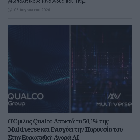
γεωπολιτικούς κινδύνους που επη...
06 Αυγούστου 2026
Ο Όμιλος Qualco Αποκτά το 50,1% της
Multiverse και Ενισχύει την Παρουσία του
Στην Ευρωπαϊκή Αγορά ΑΙ