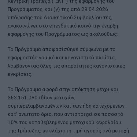
Κεντρική Τράπεζα (“ΕΚΤ”) της εφαρμογής του
Προγράμματος, και (γ) της από 29.04.2026
απόφασης του Διοικητικού Συμβουλίου της,
ανακοινώνει στο επενδυτικό κοινό την έναρξη
εφαρμογής του Προγράμματος ως ακολούθως:
Το Πρόγραμμα αποφασίσθηκε σύμφωνα με το
εφαρμοστέο νομικό και κανονιστικό πλαίσιο,
λαμβάνοντας όλες τις απαραίτητες κανονιστικές
εγκρίσεις.
Το Πρόγραμμα αφορά στην απόκτηση μέχρι και
363.151.080 ιδίων μετοχών,
συμπεριλαμβανομένων και των ήδη κατεχομένων,
κατ’ ανώτατο όριο, που αντιστοιχεί σε ποσοστό
10% του καταβεβλημένου μετοχικού κεφαλαίου
της Τράπεζας, με ελάχιστη τιμή αγοράς ανά μετοχή