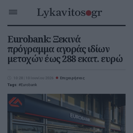
Eurobank: Ξεκινά
πρόγραμμα αγοράς ιδίων
μετοχών έως 288 εκατ. ευρώ
10:28 | 10 Ιουνίου 2026
Επιχειρήσεις
Tags:
Eurobank