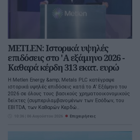
METLEN: Iστορικά υψηλές
επιδόσεις στο 'A εξάμηνο 2026 -
Kαθαρά κέρδη 313 εκατ. ευρώ
Η Metlen Energy &amp; Metals PLC κατέγραψε
ιστορικά υψηλές επιδόσεις κατά το Α’ Εξάμηνο του
2026 σε όλους τους βασικούς χρηματοοικονομικούς
δείκτες (συμπεριλαμβανομένων των Εσόδων, του
EBITDA, των Καθαρών Κερδώ...
10:36 | 06 Αυγούστου 2026
Επιχειρήσεις