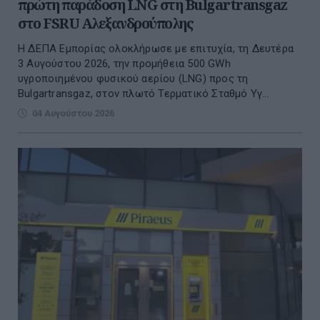
πρώτη παράδοση LNG στη Bulgartransgaz
στο FSRU Αλεξανδρούπολης
Η ΔΕΠΑ Εμπορίας ολοκλήρωσε με επιτυχία, τη Δευτέρα
3 Αυγούστου 2026, την προμήθεια 500 GWh
υγροποιημένου φυσικού αερίου (LNG) προς τη
Bulgartransgaz, στον πλωτό Τερματικό Σταθμό Υγ...
04 Αυγούστου 2026