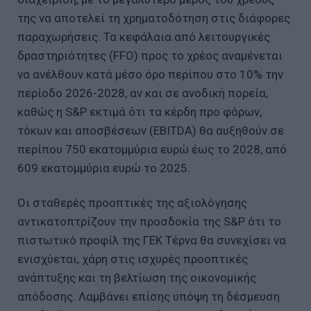
της να αποτελεί τη χρηματοδότηση στις διάφορες
παραχωρήσεις. Τα κεφάλαια από λειτουργικές
δραστηριότητες (FFO) προς το χρέος αναμένεται
να ανέλθουν κατά μέσο όρο περίπου στο 10% την
περίοδο 2026-2028, αν και σε ανοδική πορεία,
καθώς η S&P εκτιμά ότι τα κέρδη προ φόρων,
τόκων και αποσβέσεων (EBITDA) θα αυξηθούν σε
περίπου 750 εκατομμύρια ευρώ έως το 2028, από
609 εκατομμύρια ευρώ το 2025.
Οι σταθερές προοπτικές της αξιολόγησης
αντικατοπτρίζουν την προσδοκία της S&P ότι το
πιστωτικό προφίλ της ΓΕΚ Τέρνα θα συνεχίσει να
ενισχύεται, χάρη στις ισχυρές προοπτικές
ανάπτυξης και τη βελτίωση της οικονομικής
απόδοσης. Λαμβάνει επίσης υπόψη τη δέσμευση