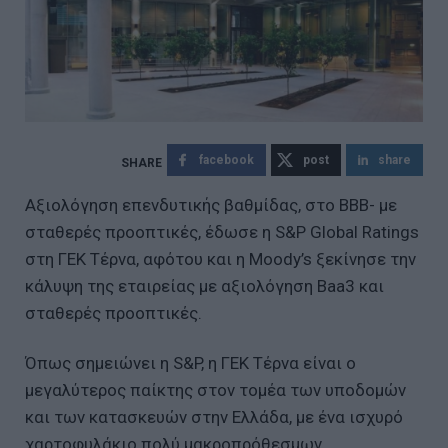
facebook
post
share
Αξιολόγηση επενδυτικής βαθμίδας, στο BBB- με
σταθερές προοπτικές, έδωσε η S&P Global Ratings
στη ΓΕΚ Τέρνα, αφότου και η Moody’s ξεκίνησε την
κάλυψη της εταιρείας με αξιολόγηση Baa3 και
σταθερές προοπτικές.
Όπως σημειώνει η S&P, η ΓΕΚ Τέρνα είναι ο
μεγαλύτερος παίκτης στον τομέα των υποδομών
και των κατασκευών στην Ελλάδα, με ένα ισχυρό
χαρτοφυλάκιο πολύ μακροπρόθεσμων