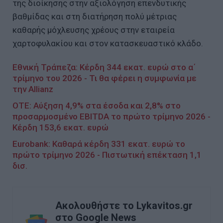
της διοίκησης στην αξιολόγηση επενδυτικής
βαθμίδας και στη διατήρηση πολύ μέτριας
καθαρής μόχλευσης χρέους στην εταιρεία
χαρτοφυλακίου και στον κατασκευαστικό κλάδο.
Εθνική Τράπεζα: Kέρδη 344 εκατ. ευρώ στο α΄
τρίμηνο του 2026 - Τι θα φέρει η συμφωνία με
την Allianz
ΟΤΕ: Αύξηση 4,9% στα έσοδα και 2,8% στο
προσαρμοσμένο EBITDA το πρώτο τρίμηνο 2026 -
Κέρδη 153,6 εκατ. ευρώ
Eurobank: Καθαρά κέρδη 331 εκατ. ευρώ το
πρώτο τρίμηνο 2026 - Πιστωτική επέκταση 1,1
δισ.
Ακολουθήστε το Lykavitos.gr
στο Google News