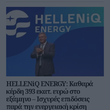
HELLENiQ ENERGY: Καθαρά
κέρδη 393 εκατ. ευρώ στο
εξάμηνο – Ισχυρές επιδόσεις
παρά την ενεργειακή κρίση