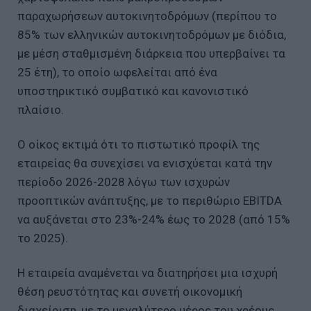
παραχωρήσεων αυτοκινητοδρόμων (περίπου το
85% των ελληνικών αυτοκινητοδρόμων με διόδια,
με μέση σταθμισμένη διάρκεια που υπερβαίνει τα
25 έτη), το οποίο ωφελείται από ένα
υποστηρικτικό συμβατικό και κανονιστικό
πλαίσιο.
Ο οίκος εκτιμά ότι το πιστωτικό προφίλ της
εταιρείας θα συνεχίσει να ενισχύεται κατά την
περίοδο 2026-2028 λόγω των ισχυρών
προοπτικών ανάπτυξης, με το περιθώριο EBITDA
να αυξάνεται στο 23%-24% έως το 2028 (από 15%
το 2025).
H εταιρεία αναμένεται να διατηρήσει μια ισχυρή
θέση ρευστότητας και συνετή οικονομική
διαχείριση, με το μεγαλύτερο μέρος του χρέους