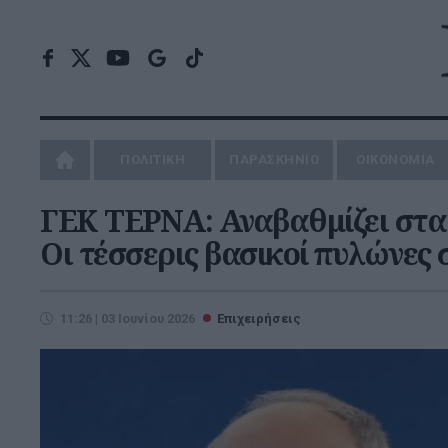
ΠΟΛΙΤΙΚΗ
ΠΑΡΑΣΚΗΝΙΟ
ΟΙΚΟΝΟΜΙΑ
ΓΕΚ ΤΕΡΝΑ: Αναβαθμίζει στα 
Οι τέσσερις βασικοί πυλώνες
11:26 | 03 Ιουνίου 2026
Επιχειρήσεις