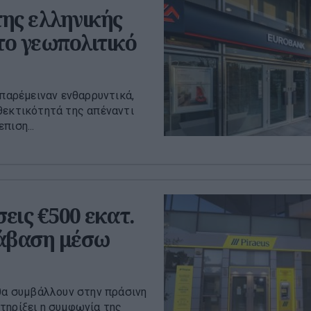
ης ελληνικής
το γεωπολιτικό
 παρέμειναν ενθαρρυντικά,
θεκτικότητά της απέναντι
πιση...
εις €500 εκατ.
τάβαση μέσω
 θα συμβάλλουν στην πράσινη
τηρίξει η συμφωνία της