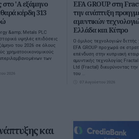
ς στο 'A εξάμηνο
EFA GROUP στη Fract
αθαρά κέρδη 313
την ανάπτυξη προηγμ
ρώ
αμυντικών τεχνολογιώ
Ελλάδα και Κύπρο
ergy &amp; Metals PLC
στορικά υψηλές επιδόσεις
Ο όμιλος τεχνολογιών διττής
Εξάμηνο του 2026 σε όλους
EFA GROUP προχωρά σε στρατ
ούς χρηματοοικονομικούς
επένδυση στην κυπριακή εταιρ
υμπεριλαμβανομένων των
αμυντικής τεχνολογίας Fractal
Ltd (Fractal) διευρύνοντας τη
του ...
του 2026
07 Αυγούστου 2026
νάπτυξης και