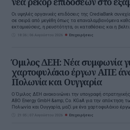
νέα ρεκόρ επιδόσεων στο εξά
Οι υψηλές οργανικές επιδόσεις της CrediaBank συνεχί
σε σειρά από μεγέθη όπως τα επαναλαμβανόμενα καθαρ
εκταμιεύσεις, η ρευστότητα, οι καταθέσεις και η βελτι
18:36 | 06 Αυγούστου 2026
Επιχειρήσεις
Όμιλος ΔΕΗ: Νέα συμφωνία γ
χαρτοφυλάκιο έργων ΑΠΕ άν
Πολωνία και Ουγγαρία
Ο Όμιλος ΔΕΗ ανακοινώνει την υπογραφή στρατηγικής
ABO Energy GmbH &amp; Co. KGaA για την απόκτηση τ
Πολωνία και Ουγγαρία, μαζί με ένα χαρτοφυλάκιο έργω
21:05 | 07 Αυγούστου 2026
Επιχειρήσεις