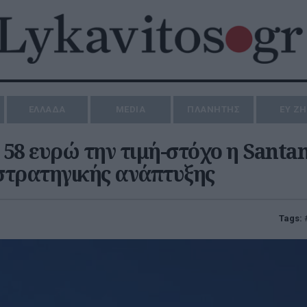
ΕΛΛΑΔΑ
MEDIA
ΠΛΑΝΗΤΗΣ
ΕΥ Ζ
58 ευρώ την τιμή-στόχο η Santan
 στρατηγικής ανάπτυξης
Tags: