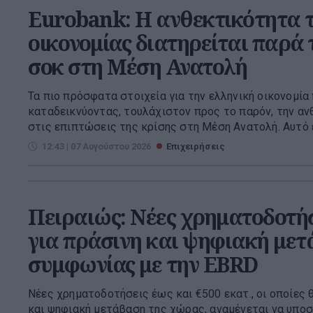
Eurobank: Η ανθεκτικότητα τ
οικονομίας διατηρείται παρά 
σοκ στη Μέση Ανατολή
Τα πιο πρόσφατα στοιχεία για την ελληνική οικονομία
καταδεικνύοντας, τουλάχιστον προς το παρόν, την αν
στις επιπτώσεις της κρίσης στη Μέση Ανατολή. Αυτό ε
12:43 | 07 Αυγούστου 2026
Επιχειρήσεις
Πειραιώς: Νέες χρηματοδοτήσ
για πράσινη και ψηφιακή με
συμφωνίας με την EBRD
Νέες χρηματοδοτήσεις έως και €500 εκατ., οι οποίες
και ψηφιακή μετάβαση της χώρας, αναμένεται να υποσ