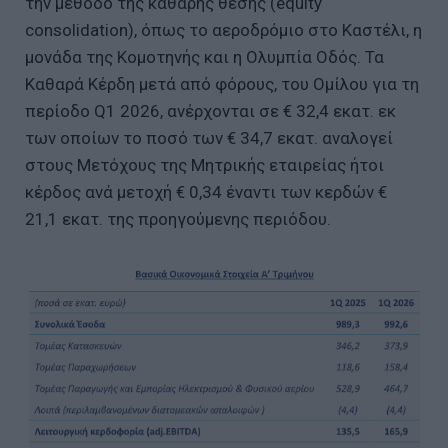
την μέθοδο της καθαρής θέσης (equity
consolidation), όπως το αεροδρόμιο στο Καστέλι, η
μονάδα της Κομοτηνής και η Ολυμπία Οδός. Τα
Καθαρά Κέρδη μετά από φόρους, του Ομίλου για τη
περίοδο Q1 2026, ανέρχονται σε € 32,4 εκατ. εκ
των οποίων το ποσό των € 34,7 εκατ. αναλογεί
στους Μετόχους της Μητρικής εταιρείας ήτοι
κέρδος ανά μετοχή € 0,34 έναντι των κερδών €
21,1 εκατ. της προηγούμενης περιόδου.