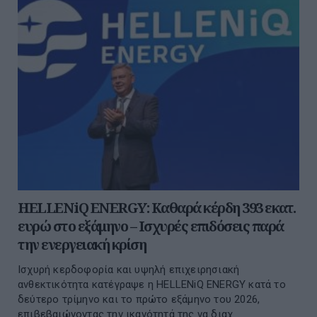
HELLENiQ ENERGY: Καθαρά κέρδη 393 εκατ.
ευρώ στο εξάμηνο – Ισχυρές επιδόσεις παρά
την ενεργειακή κρίση
Ισχυρή κερδοφορία και υψηλή επιχειρησιακή
ανθεκτικότητα κατέγραψε η HELLENiQ ENERGY κατά το
δεύτερο τρίμηνο και το πρώτο εξάμηνο του 2026,
επιβεβαιώνοντας την ικανότητά της να διαχ...