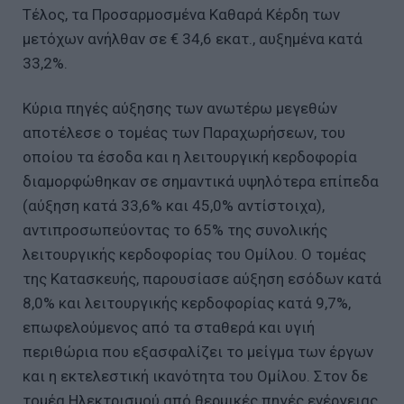
Τέλος, τα Προσαρμοσμένα Καθαρά Κέρδη των
μετόχων ανήλθαν σε € 34,6 εκατ., αυξημένα κατά
33,2%.
Κύρια πηγές αύξησης των ανωτέρω μεγεθών
αποτέλεσε ο τομέας των Παραχωρήσεων, του
οποίου τα έσοδα και η λειτουργική κερδοφορία
διαμορφώθηκαν σε σημαντικά υψηλότερα επίπεδα
(αύξηση κατά 33,6% και 45,0% αντίστοιχα),
αντιπροσωπεύοντας το 65% της συνολικής
λειτουργικής κερδοφορίας του Ομίλου. Ο τομέας
της Κατασκευής, παρουσίασε αύξηση εσόδων κατά
8,0% και λειτουργικής κερδοφορίας κατά 9,7%,
επωφελούμενος από τα σταθερά και υγιή
περιθώρια που εξασφαλίζει το μείγμα των έργων
και η εκτελεστική ικανότητα του Ομίλου. Στον δε
τομέα Ηλεκτρισμού από θερμικές πηγές ενέργειας,