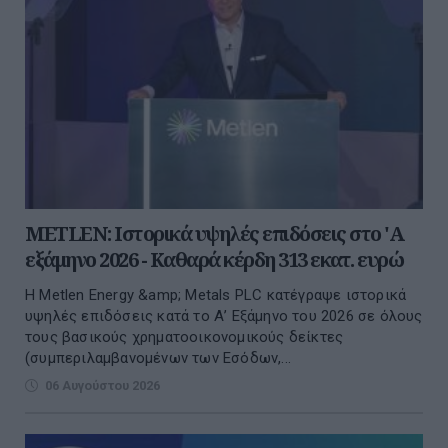
METLEN: Iστορικά υψηλές επιδόσεις στο 'A
εξάμηνο 2026 - Kαθαρά κέρδη 313 εκατ. ευρώ
Η Metlen Energy &amp; Metals PLC κατέγραψε ιστορικά
υψηλές επιδόσεις κατά το Α’ Εξάμηνο του 2026 σε όλους
τους βασικούς χρηματοοικονομικούς δείκτες
(συμπεριλαμβανομένων των Εσόδων,...
06 Αυγούστου 2026