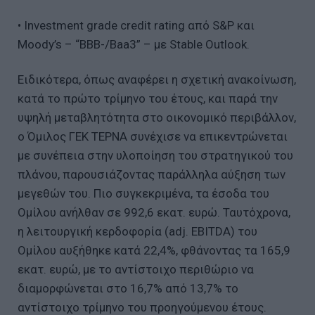
• Investment grade credit rating από S&P και
Moody’s – “BBB-/Baa3” – με Stable Outlook.
Ειδικότερα, όπως αναφέρει η σχετική ανακοίνωση,
κατά το πρώτο τρίμηνο του έτους, και παρά την
υψηλή μεταβλητότητα στο οικονομικό περιβάλλον,
ο Όμιλος ΓΕΚ ΤΕΡΝΑ συνέχισε να επικεντρώνεται
με συνέπεια στην υλοποίηση του στρατηγικού του
πλάνου, παρουσιάζοντας παράλληλα αύξηση των
μεγεθών του. Πιο συγκεκριμένα, τα έσοδα του
Ομίλου ανήλθαν σε 992,6 εκατ. ευρώ. Ταυτόχρονα,
η λειτουργική κερδοφορία (adj. EBITDA) του
Ομίλου αυξήθηκε κατά 22,4%, φθάνοντας τα 165,9
εκατ. ευρώ, με το αντίστοιχο περιθώριο να
διαμορφώνεται στο 16,7% από 13,7% το
αντίστοιχο τρίμηνο του προηγούμενου έτους.