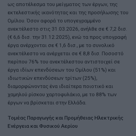
ως αποτέλεσμα του μείγματος των έργων, της
εκτελεστικής ικανότητας και της προσήλωσης του
Ομίλου. Όσον αφορά το υπογεγραμμένο
ανεκτέλεστο στις 31.03.2026, ανήλθε σε € 7,2 δισ.
(€ 6,6 δισ. την 31.12.2025), ενώ τα προς υπογραφή
έργα ανέρχονται σε € 1,6 δισ., με το συνολικό
ανεκτέλεστο να ανέρχεται σε € 8,8 δισ. Ποσοστό
περίπου 76% του ανεκτέλεστου αντιστοιχεί σε
έργα ιδίων επενδύσεων του Ομίλου (51%) και
ιδιωτικών επενδύσεων τρίτων (25%),
διαμορφώνοντας ένα ιδιαίτερα ποιοτικό και
χαμηλού ρίσκου χαρτοφυλάκιο, με το 88% των
έργων να βρίσκεται στην Ελλάδα.
Τομέας Παραγωγής και Προμήθειας Ηλεκτρικής
Ενέργεια και Φυσικού Αερίου