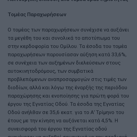
Τομέας Παραχωρήσεων
Ο τομέας των παραχωρήσεων συνέχισε να αυξάνει
τα μεγέθη του και συνολικά το αποτύπωμα του
στην κερδοφορία του Ομίλου. Τα έσοδα του τομέα
παραχωρήσεων παρουσίασαν αύξηση κατά 33,6%,
σε συνέχεια των αυξημένων διελεύσεων στους
αυτοκινητοδρόμους, των συμβατικά
προβλεπόμενων αναπροσαρμογών στις τιμές των
διοδίων, αλλά και λόγω της έναρξής της περιόδου
παραχώρησης και ενοποίησης για πρώτη φορά του
έργου της Εγνατίας Οδού. Τα έσοδα της Εγνατίας
Οδού ανήλθαν σε 35,6 εκατ. για το Α’ Τρίμηνο του
έτους με την κίνηση να αυξάνεται κατά 4,5%. Η
συνεισφορά του έργου της Εγνατίας οδού
αναμένεται να αυξηθεί σημαντικά με την σταδιακή