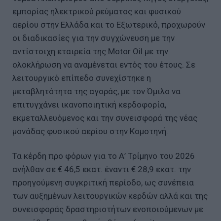
εμπορίας ηλεκτρικού ρεύματος και φυσικού
αερίου στην Ελλάδα και το Εξωτερικό, προχωρούν
οι διαδικασίες για την συγχώνευση με την
αντίστοιχη εταιρεία της Motor Oil με την
ολοκλήρωση να αναμένεται εντός του έτους. Σε
λειτουργικό επίπεδο συνεχίστηκε η
μεταβλητότητα της αγοράς, με τον Όμιλο να
επιτυγχάνει ικανοποιητική κερδοφορία,
εκμεταλλευόμενος και την συνεισφορά της νέας
μονάδας φυσικού αερίου στην Κομοτηνή.
Τα κέρδη προ φόρων για το Α’ Τρίμηνο του 2026
ανήλθαν σε € 46,5 εκατ. έναντι € 28,9 εκατ. την
προηγούμενη συγκριτική περίοδο, ως συνέπεια
των αυξημένων λειτουργικών κερδών αλλά και της
συνεισφοράς δραστηριοτήτων ενοποιούμενων με