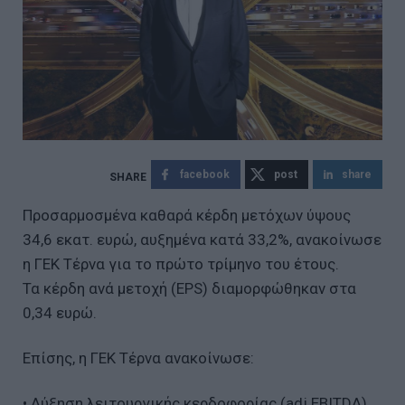
facebook
post
share
Προσαρμοσμένα καθαρά κέρδη μετόχων ύψους
34,6 εκατ. ευρώ, αυξημένα κατά 33,2%, ανακοίνωσε
η ΓΕΚ Τέρνα για το πρώτο τρίμηνο του έτους.
Τα κέρδη ανά μετοχή (EPS) διαμορφώθηκαν στα
0,34 ευρώ.
Επίσης, η ΓΕΚ Τέρνα ανακοίνωσε:
• Αύξηση λειτουργικής κερδοφορίας (adj.EBITDA)