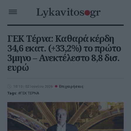
ΓΕΚ Τέρνα: Καθαρά κέρδη
34,6 εκατ. (+33,2%) το πρώτο
3μηνο – Ανεκτέλεστο 8,8 δισ.
ευρώ
10:10 | 02 Ιουνίου 2026
Επιχειρήσεις
Tags:
ΓΕΚ ΤΕΡΝΑ