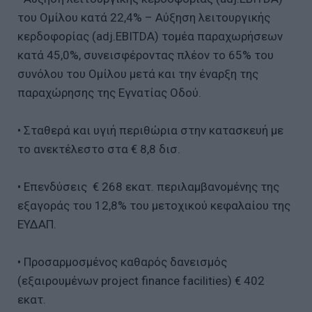
του Ομίλου κατά 22,4% – Αύξηση λειτουργικής
κερδοφορίας (adj.EBITDA) τομέα παραχωρήσεων
κατά 45,0%, συνεισφέροντας πλέον το 65% του
συνόλου του Ομίλου μετά και την έναρξη της
παραχώρησης της Εγνατίας Οδού.
• Σταθερά και υγιή περιθώρια στην κατασκευή με
το ανεκτέλεστο στα € 8,8 δισ.
• Επενδύσεις € 268 εκατ. περιλαμβανομένης της
εξαγοράς του 12,8% του μετοχικού κεφαλαίου της
ΕΥΔΑΠ.
• Προσαρμοσμένος καθαρός δανεισμός
(εξαιρουμένων project finance facilities) € 402
εκατ.