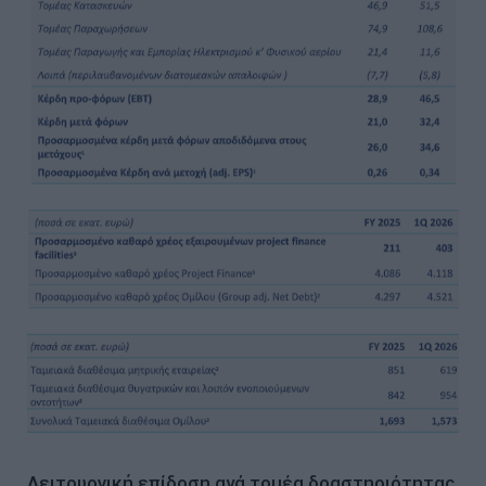
Λειτουργική επίδοση ανά τομέα δραστηριότητας