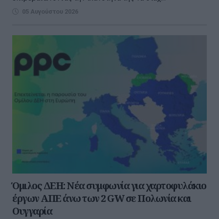
05 Αυγούστου 2026
Όμιλος ΔΕΗ: Νέα συμφωνία για χαρτοφυλάκιο
έργων ΑΠΕ άνω των 2 GW σε Πολωνία και
Ουγγαρία