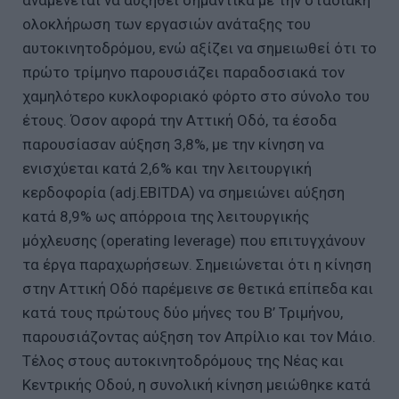
ολοκλήρωση των εργασιών ανάταξης του
αυτοκινητοδρόμου, ενώ αξίζει να σημειωθεί ότι το
πρώτο τρίμηνο παρουσιάζει παραδοσιακά τον
χαμηλότερο κυκλοφοριακό φόρτο στο σύνολο του
έτους. Όσον αφορά την Αττική Οδό, τα έσοδα
παρουσίασαν αύξηση 3,8%, με την κίνηση να
ενισχύεται κατά 2,6% και την λειτουργική
κερδοφορία (adj.EBITDA) να σημειώνει αύξηση
κατά 8,9% ως απόρροια της λειτουργικής
μόχλευσης (operating leverage) που επιτυγχάνουν
τα έργα παραχωρήσεων. Σημειώνεται ότι η κίνηση
στην Αττική Οδό παρέμεινε σε θετικά επίπεδα και
κατά τους πρώτους δύο μήνες του Β’ Τριμήνου,
παρουσιάζοντας αύξηση τον Απρίλιο και τον Μάιο.
Τέλος στους αυτοκινητοδρόμους της Νέας και
Κεντρικής Οδού, η συνολική κίνηση μειώθηκε κατά