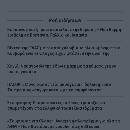
Ροή ειδήσεων
Καύσωνας και ξηρασία απειλούν την Ευρώπη – Νέα θερμή
εισβολή σε Βρετανία, Γαλλία και Ισπανία
Βίντεο της ΕΛΑΣ με τον απεγκλωβισμό ηλικιωμένης στον
Κουβαρά ενώ οι φλόγες είχαν φτάσει στην αυλή της
Χανιά: Ναυαγοσώστης έδωσε μάχη με τα κύματα για να
σώσει γυναίκα
ΠΑΣΟΚ: «Μόνο σαν αστείο ακούγεται η δήλωση του κ.
Τσίπρα πως «συγκρούεται» με τα συμφέροντα»
Στουρνάρας: Ευπρόσδεκτες οι ξένες τράπεζες να
συμμετέχουν στα ελληνικά τραπεζικά ιδρύματα
«Τουρισμός για Όλους»: Ανοιχτή η πλατφόρμα για όλα τα
ΑΦΜ – Πώς θα πάρουμε voucher έως 600 ευρώ