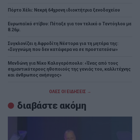
Πόρτο Χέλι: Νεκρή 64χρονη ιδιοκτήτρια ξενοδοχείου
Ευρωπαϊκό στίβου: Πέταξε για τον τελικό ο Τεντόγλου με
8.26μ.
Συγκλονίζει η Αφροδίτη Νέστορα για τη μητέρα της:
«Συγγνώμη που δεν κατάφερα να σε προστατεύσω»
Μενδώνη για Νίκο Καλογερόπουλο: «Ένας από τους
σημαντικότερους ηθοποιούς της γενιάς του, καλλιτέχνης
και άνθρωπος ανήσυχος»
ΟΛΕΣ ΟΙ ΕΙΔΗΣΕΙΣ →
διαβάστε ακόμη