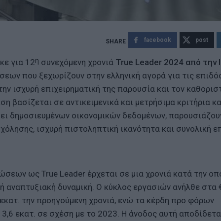
facebook
post
η
κε για 12
συνεχόμενη χρονιά
True Leader 2024 από την 
ήσεων που ξεχωρίζουν στην ελληνική αγορά για τις επιδό
την ισχυρή επιχειρηματική της παρουσία και τον καθορισ
ση βασίζεται σε αντικειμενικά και μετρήσιμα κριτήρια κα
άσει δημοσιευμένων οικονομικών δεδομένων, παρουσιάζου
χόλησης, ισχυρή πιστοληπτική ικανότητα και συνολική ε
σεων ως True Leader έρχεται σε μια χρονιά κατά την οπ
ή αναπτυξιακή δυναμική. Ο κύκλος εργασιών ανήλθε στα 
 εκατ. την προηγούμενη χρονιά, ενώ τα κέρδη προ φόρων
3,6 εκατ. σε σχέση με το 2023. Η άνοδος αυτή αποδίδετα