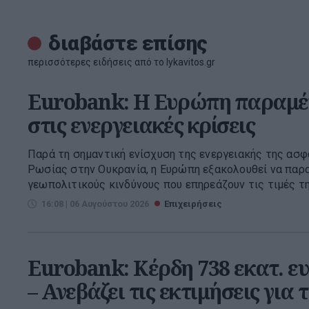
διαβάστε επίσης
περισσότερες ειδήσεις από το lykavitos.gr
Eurobank: Η Ευρώπη παραμέ
στις ενεργειακές κρίσεις
Παρά τη σημαντική ενίσχυση της ενεργειακής της ασφ
Ρωσίας στην Ουκρανία, η Ευρώπη εξακολουθεί να παρα
γεωπολιτικούς κινδύνους που επηρεάζουν τις τιμές της
16:08 | 06 Αυγούστου 2026
Επιχειρήσεις
Eurobank: Κέρδη 738 εκατ. ε
– Ανεβάζει τις εκτιμήσεις για 