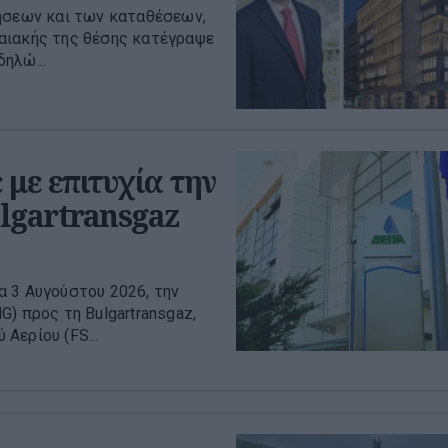
γήσεων και των καταθέσεων,
αιακής της θέσης κατέγραψε
δηλώ...
με επιτυχία την
lgartransgaz
 3 Αυγούστου 2026, την
) προς τη Bulgartransgaz,
Αερίου (FS...