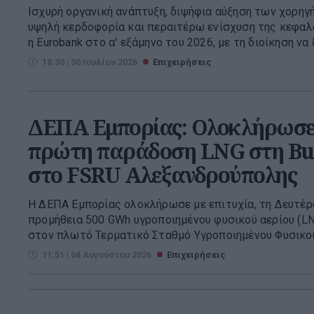
Ισχυρή οργανική ανάπτυξη, διψήφια αύξηση των χορη
υψηλή κερδοφορία και περαιτέρω ενίσχυση της κεφαλ
η Eurobank στο α' εξάμηνο του 2026, με τη διοίκηση να 
18:30 | 30 Ιουλίου 2026
Επιχειρήσεις
ΔΕΠΑ Εμπορίας: Ολοκλήρωσε 
πρώτη παράδοση LNG στη Bu
στο FSRU Αλεξανδρούπολης
Η ΔΕΠΑ Εμπορίας ολοκλήρωσε με επιτυχία, τη Δευτέρα
προμήθεια 500 GWh υγροποιημένου φυσικού αερίου (LNG
στον πλωτό Τερματικό Σταθμό Υγροποιημένου Φυσικού 
11:51 | 04 Αυγούστου 2026
Επιχειρήσεις