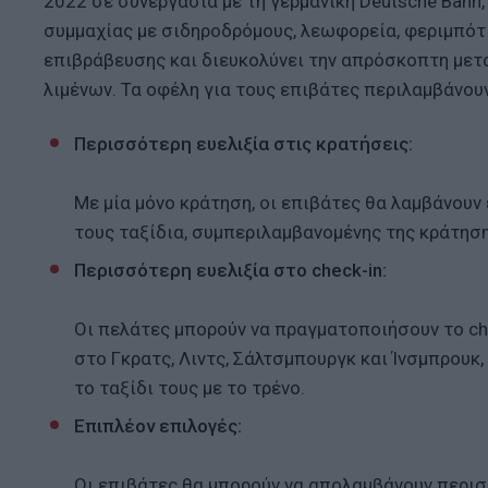
2022 σε συνεργασία με τη γερμανική Deutsche Bahn
συμμαχίας με σιδηροδρόμους, λεωφορεία, φεριμπότ 
επιβράβευσης και διευκολύνει την απρόσκοπτη μετ
λιμένων. Τα οφέλη για τους επιβάτες περιλαμβάνουν
Περισσότερη ευελιξία στις κρατήσεις:
Με μία μόνο κράτηση, οι επιβάτες θα λαμβάνουν 
τους ταξίδια, συμπεριλαμβανομένης της κράτησ
Περισσότερη ευελιξία στο check-in:
Οι πελάτες μπορούν να πραγματοποιήσουν το che
στο Γκρατς, Λιντς, Σάλτσμπουργκ και Ίνσμπρουκ,
το ταξίδι τους με το τρένο.
Επιπλέον επιλογές:
Οι επιβάτες θα μπορούν να απολαμβάνουν περισ