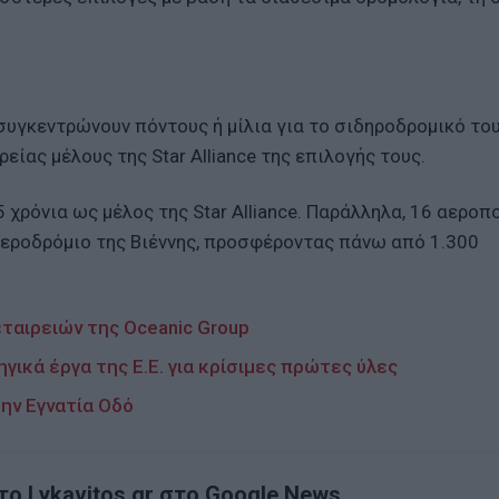
 συγκεντρώνουν πόντους ή μίλια για το σιδηροδρομικό του
ίας μέλους της Star Alliance της επιλογής τους.
25 χρόνια ως μέλος της Star Alliance. Παράλληλα, 16 αεροπ
Αεροδρόμιο της Βιέννης, προσφέροντας πάνω από 1.300
ταιρειών της Oceanic Group
γικά έργα της Ε.Ε. για κρίσιμες πρώτες ύλες
ην Εγνατία Οδό
ο Lykavitos.gr στο Google News