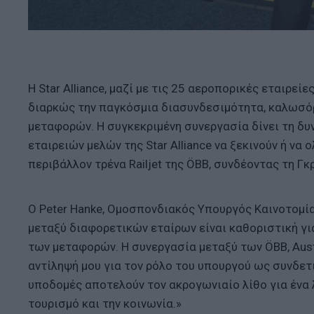
Η Star Alliance, μαζί με τις 25 αεροπορικές εταιρεί
διαρκώς την παγκόσμια διασυνδεσιμότητα, καλωσόρ
μεταφορών. Η συγκεκριμένη συνεργασία δίνει τη δ
εταιρειών μελών της Star Alliance να ξεκινούν ή ν
περιβάλλον τρένα Railjet της ÖBB, συνδέοντας τη Γκ
Ο Peter Hanke, Ομοσπονδιακός Υπουργός Καινοτομί
μεταξύ διαφορετικών εταίρων είναι καθοριστική γ
των μεταφορών. Η συνεργασία μεταξύ των ÖBB, Austri
αντίληψή μου για τον ρόλο του υπουργού ως συνδε
υποδομές αποτελούν τον ακρογωνιαίο λίθο για ένα λ
τουρισμό και την κοινωνία.»