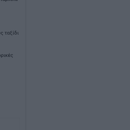
ς ταξίδι
ορικές