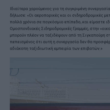
Ιδιαίτερα χαρούμενος για τη συγκριμένη συνεργασία,
δήλωσε: «Οι αεροπορικές και οι σιδηροδρομικές 
πολλά χρόνια σε παγκόσμιο επίπεδο, και είμαστε ι
Ομοσπονδιακές Σιδηροδρομικές Γραμμές, στην «οικογέ
μπορούν πλέον να ταξιδέψουν από τη Σιγκαπούρη στ
πεπεισμένος ότι αυτή η συνεργασία δεν θα προσφέρ
αδιάκοπη ταξιδιωτική εμπειρία των επιβατών.»