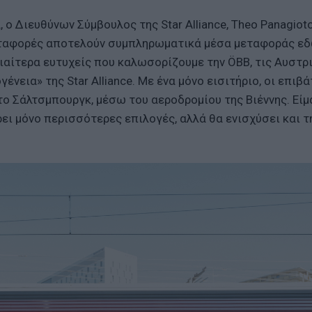
 ο Διευθύνων Σύμβουλος της Star Alliance, Theo Panagioto
μεταφορές αποτελούν συμπληρωματικά μέσα μεταφοράς εδ
διαίτερα ευτυχείς που καλωσορίζουμε την ÖBB, τις Αυστρ
νεια» της Star Alliance. Με ένα μόνο εισιτήριο, οι επιβά
ο Σάλτσμπουργκ, μέσω του αεροδρομίου της Βιέννης. Είμ
ει μόνο περισσότερες επιλογές, αλλά θα ενισχύσει και τ