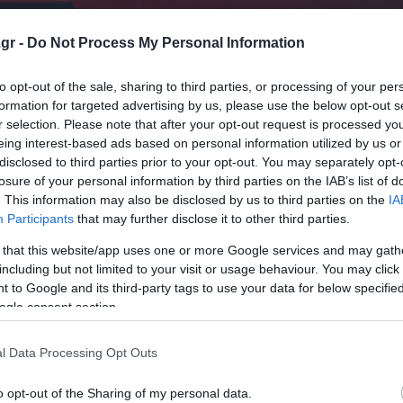
gr -
Do Not Process My Personal Information
to opt-out of the sale, sharing to third parties, or processing of your per
formation for targeted advertising by us, please use the below opt-out s
r selection. Please note that after your opt-out request is processed y
eing interest-based ads based on personal information utilized by us or
disclosed to third parties prior to your opt-out. You may separately opt-
losure of your personal information by third parties on the IAB’s list of
. This information may also be disclosed by us to third parties on the
IA
Participants
that may further disclose it to other third parties.
 that this website/app uses one or more Google services and may gath
including but not limited to your visit or usage behaviour. You may click 
 to Google and its third-party tags to use your data for below specifi
ogle consent section.
l Data Processing Opt Outs
νδιακές Σιδηροδρομικές Γραμμές), δήλωσε: Το ταξίδι απ
o opt-out of the Sharing of my personal data.