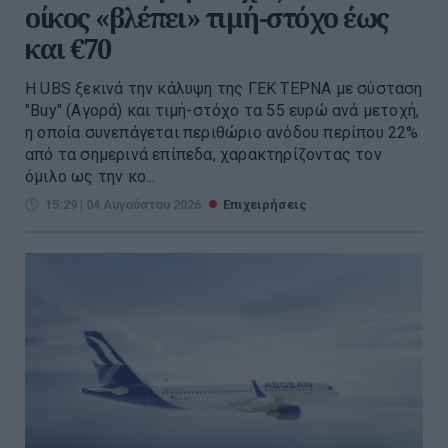
οίκος «βλέπει» τιμή-στόχο έως
και €70
Η UBS ξεκινά την κάλυψη της ΓΕΚ ΤΕΡΝΑ με σύσταση
"Buy" (Αγορά) και τιμή-στόχο τα 55 ευρώ ανά μετοχή,
η οποία συνεπάγεται περιθώριο ανόδου περίπου 22%
από τα σημερινά επίπεδα, χαρακτηρίζοντας τον
όμιλο ως την κο...
15:29 | 04 Αυγούστου 2026
Επιχειρήσεις