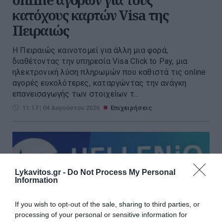
κατόχους καρτών Visa της
Πειραιώς
Η Πειραιώς καινοτομεί για άλλη μια φορά,
διαθέτοντας την υπηρεσία Visa Click to Pay, μια
ηλεκτρονική λύση πληρωμών που καθιστά τις online
αγορές ευκολότερες, καταργώντας την ανάγκη
επανεισαγωγής των στοιχείων τ...
11:17 | 04 Αυγούστου 2026
Επιχειρήσεις
Lykavitos.gr -
Do Not Process My Personal
Information
If you wish to opt-out of the sale, sharing to third parties, or
processing of your personal or sensitive information for