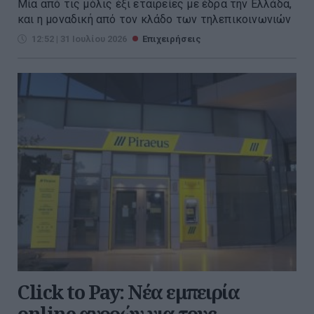
Μία από τις μόλις έξι εταιρείες με έδρα την Ελλάδα,
και η μοναδική από τον κλάδο των τηλεπικοινωνιών
12:52 | 31 Ιουλίου 2026
Επιχειρήσεις
Click to Pay: Nέα εμπειρία
online αγορών για τους