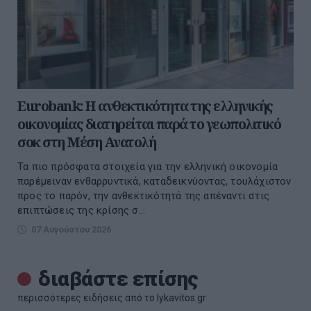
Eurobank: Η ανθεκτικότητα της ελληνικής
οικονομίας διατηρείται παρά το γεωπολιτικό
σοκ στη Μέση Ανατολή
Τα πιο πρόσφατα στοιχεία για την ελληνική οικονομία
παρέμειναν ενθαρρυντικά, καταδεικνύοντας, τουλάχιστον
προς το παρόν, την ανθεκτικότητά της απέναντι στις
επιπτώσεις της κρίσης σ...
07 Αυγούστου 2026
διαβάστε επίσης
περισσότερες ειδήσεις από το lykavitos.gr