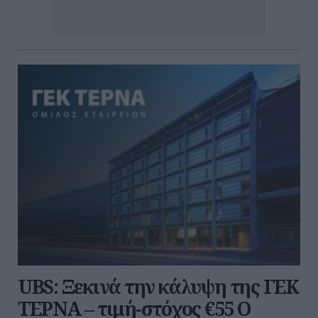
UBS: Ξεκινά την κάλυψη της ΓΕΚ
ΤΕΡΝΑ – τιμή-στόχος €55 Ο