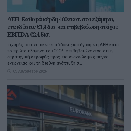
ΔΕΗ: Καθαρά κέρδη 400 εκατ. στο εξάμηνο,
επενδύσεις €1,4 δισ. και επιβεβαίωση στόχου
EBITDA €2,4 δισ.
Ισχυρές οικονομικές επιδόσεις κατέγραψε η ΔΕΗ κατά
το πρώτο εξάμηνο του 2026, επιβεβαιώνοντας ότι η
στρατηγική στροφής προς τις ανανεώσιμες πηγές
ενέργειας και τη διεθνή ανάπτυξη σ...
05 Αυγούστου 2026