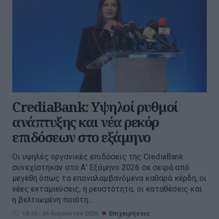
CrediaBank: Υψηλοί ρυθμοί
ανάπτυξης και νέα ρεκόρ
επιδόσεων στο εξάμηνο
Οι υψηλές οργανικές επιδόσεις της CrediaBank
συνεχίστηκαν στο Α’ Εξάμηνο 2026 σε σειρά από
μεγέθη όπως τα επαναλαμβανόμενα καθαρά κέρδη, οι
νέες εκταμιεύσεις, η ρευστότητα, οι καταθέσεις και
η βελτιωμένη ποιότη...
18:36 | 06 Αυγούστου 2026
Επιχειρήσεις