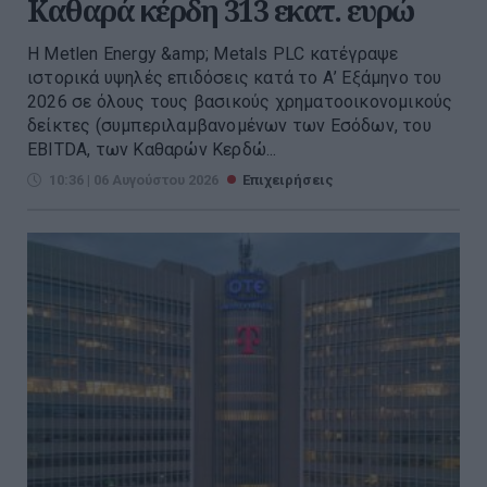
Kαθαρά κέρδη 313 εκατ. ευρώ
Η Metlen Energy &amp; Metals PLC κατέγραψε
ιστορικά υψηλές επιδόσεις κατά το Α’ Εξάμηνο του
2026 σε όλους τους βασικούς χρηματοοικονομικούς
δείκτες (συμπεριλαμβανομένων των Εσόδων, του
EBITDA, των Καθαρών Κερδώ...
10:36 | 06 Αυγούστου 2026
Επιχειρήσεις