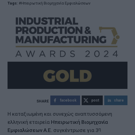
Tags:
Ηπειρωτική Βιομηχανία Εμφιαλώσεων
facebook
post
share
Η καταξιωμένη και συνεχώς αναπτυσσόμενη
ελληνική εταιρεία
Ηπειρωτική Βιομηχανία
η
Εμφιαλώσεων Α.Ε.
συγκέντρωσε για 3