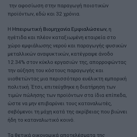
την αφοσίωση στην παραγωγή ποιοτικών
προϊόντων, εδώ και 32 χρόνια.
Η
Ηπειρωτική Βιομηχανία Εμφιαλώσεων
, η
ηγέτιδα και πλέον καταξιωμένη εταιρεία στο
χώρο εμφιάλωσης νερού και παραγωγής φυσικών
μεταλλικών αναψυκτικών, κατέγραψε άνοδο
12.34% στον κύκλο εργασιών της, απορροφώντας
την αύξηση του κόστους παραγωγής και
υιοθετώντας μια περισσότερο ευέλικτη εμπορική
πολιτική. Έτσι, επιτεύχθηκε η διατήρηση των
τιμών πώλησης των προϊόντων στα ίδια επίπεδα,
ώστε να μην επιβαρύνει τους καταναλωτές,
σεβόμενοι τη μάχη κατά της ακρίβειας που βιώνει
ήδη το καταναλωτικό κοινό.
Τα θετικά οικονομικά αποτελέσματα της