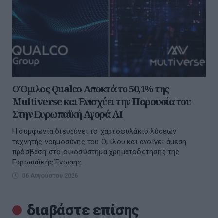
Ο Όμιλος Qualco Αποκτά το 50,1% της
Multiverse και Ενισχύει την Παρουσία του
Στην Ευρωπαϊκή Αγορά ΑΙ
Η συμφωνία διευρύνει το χαρτοφυλάκιο λύσεων
τεχνητής νοημοσύνης του Ομίλου και ανοίγει άμεση
πρόσβαση στο οικοσύστημα χρηματοδότησης της
Ευρωπαϊκής Ένωσης.
06 Αυγούστου 2026
διαβάστε επίσης