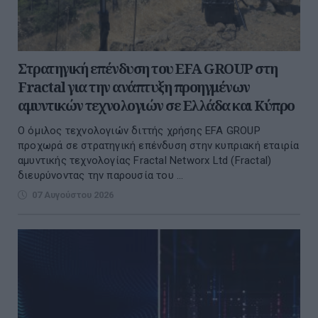
Στρατηγική επένδυση του EFA GROUP στη
Fractal για την ανάπτυξη προηγμένων
αμυντικών τεχνολογιών σε Ελλάδα και Κύπρο
Ο όμιλος τεχνολογιών διττής χρήσης EFA GROUP
προχωρά σε στρατηγική επένδυση στην κυπριακή εταιρία
αμυντικής τεχνολογίας Fractal Networx Ltd (Fractal)
διευρύνοντας την παρουσία του ...
07 Αυγούστου 2026