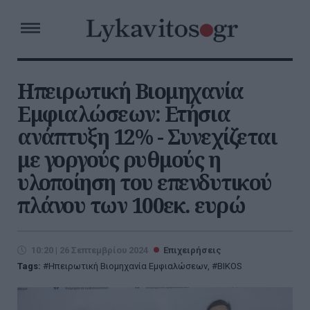
Ηπειρωτική Βιομηχανία
Εμφιαλώσεων: Ετήσια
ανάπτυξη 12% - Συνεχίζεται
με γοργούς ρυθμούς η
υλοποίηση του επενδυτικού
πλάνου των 100εκ. ευρώ
10:20 | 26 Σεπτεμβρίου 2024
Επιχειρήσεις
Tags:
Ηπειρωτική Βιομηχανία Εμφιαλώσεων
,
BIKOS