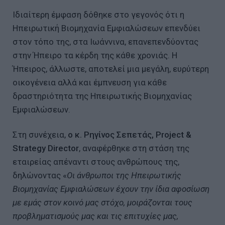
Ιδιαίτερη έμφαση δόθηκε στο γεγονός ότι η
Ηπειρωτική Βιομηχανία Εμφιαλώσεων επενδύει
στον τόπο της, στα Ιωάννινα, επανεπενδύοντας
στην Ήπειρο τα κέρδη της κάθε χρονιάς. Η
Ήπειρος, άλλωστε, αποτελεί μια μεγάλη, ευρύτερη
οικογένεια αλλά και έμπνευση για κάθε
δραστηριότητα της Ηπειρωτικής Βιομηχανίας
Εμφιαλώσεων.
Στη συνέχεια,
ο κ. Ρηγίνος Σεπετάς,
Project
&
Strategy
Director
, αναφέρθηκε στη στάση της
εταιρείας απέναντι στους ανθρώπους της,
δηλώνοντας «
Οι άνθρωποι της Ηπειρωτικής
Βιομηχανίας Εμφιαλώσεων έχουν την ίδια αφοσίωση
με εμάς στον κοινό μας στόχο, μοιράζονται τους
προβληματισμούς μας και τις επιτυχίες μας,