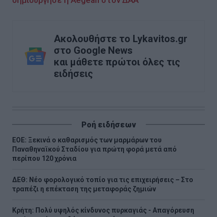
δημιούργησε η Aegean στον ΔΑΑ
Ακολουθήστε το Lykavitos.gr
στο Google News
και μάθετε πρώτοι όλες τις
ειδήσεις
Ροή ειδήσεων
ΕΟΕ: Ξεκινά ο καθαρισμός των μαρμάρων του
Παναθηναϊκού Σταδίου για πρώτη φορά μετά από
περίπου 120 χρόνια
ΔΕΘ: Νέο φορολογικό τοπίο για τις επιχειρήσεις – Στο
τραπέζι η επέκταση της μεταφοράς ζημιών
Κρήτη: Πολύ υψηλός κίνδυνος πυρκαγιάς - Απαγόρευση