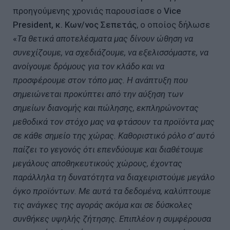
προηγούμενης χρονιάς παρουσίασε ο
Vice
President
, κ. Κων/νος Σεπετάς
, ο οποίος δήλωσε
«
Τα θετικά αποτελέσματα μας δίνουν ώθηση να
συνεχίζουμε, να σχεδιάζουμε, να εξελισσόμαστε, να
ανοίγουμε δρόμους για τον κλάδο και να
προσφέρουμε στον τόπο μας. Η ανάπτυξη που
σημειώνεται προκύπτει από την αύξηση των
σημείων διανομής και πώλησης, εκπληρώνοντας
μεθοδικά τον στόχο μας να φτάσουν τα προϊόντα μας
σε κάθε σημείο της χώρας. Καθοριστικό ρόλο σ’ αυτό
παίζει το γεγονός ότι επενδύουμε και διαθέτουμε
μεγάλους αποθηκευτικούς χώρους, έχοντας
παράλληλα τη δυνατότητα να διαχειριστούμε μεγάλο
όγκο προϊόντων. Με αυτά τα δεδομένα, καλύπτουμε
τις ανάγκες της αγοράς ακόμα και σε δύσκολες
συνθήκες υψηλής ζήτησης. Επιπλέον η συμφέρουσα