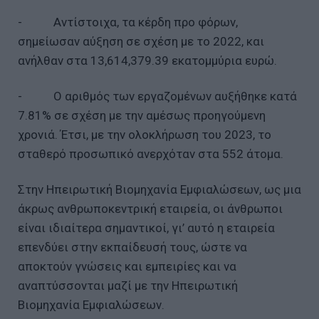
- Αντίστοιχα, τα κέρδη προ φόρων,
σημείωσαν αύξηση σε σχέση με το 2022, και
ανήλθαν στα 13,614,379.39 εκατομμύρια ευρώ.
- Ο αριθμός των εργαζομένων αυξήθηκε κατά
7.81% σε σχέση με την αμέσως προηγούμενη
χρονιά. Έτσι, με την ολοκλήρωση του 2023, το
σταθερό προσωπικό ανερχόταν στα 552 άτομα.
Στην Ηπειρωτική Βιομηχανία Εμφιαλώσεων, ως μια
άκρως ανθρωποκεντρική εταιρεία, οι άνθρωποι
είναι ιδιαίτερα σημαντικοί, γι’ αυτό η εταιρεία
επενδύει στην εκπαίδευσή τους, ώστε να
αποκτούν γνώσεις και εμπειρίες και να
αναπτύσσονται μαζί με την Ηπειρωτική
Βιομηχανία Εμφιαλώσεων.