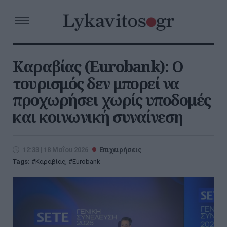
Καραβίας (Εurobank): Ο
τουρισμός δεν μπορεί να
προχωρήσει χωρίς υποδομές
και κοινωνική συναίνεση
12:33 | 18 Μαΐου 2026
Επιχειρήσεις
Tags:
Καραβίας
,
Εurobank