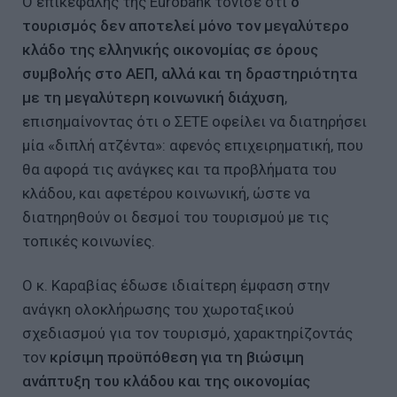
Ο επικεφαλής της Eurobank τόνισε ότι
ο
τουρισμός δεν αποτελεί μόνο τον μεγαλύτερο
κλάδο της ελληνικής οικονομίας σε όρους
συμβολής στο ΑΕΠ, αλλά και τη δραστηριότητα
με τη μεγαλύτερη κοινωνική διάχυση
,
επισημαίνοντας ότι ο ΣΕΤΕ οφείλει να διατηρήσει
μία «διπλή ατζέντα»: αφενός επιχειρηματική, που
θα αφορά τις ανάγκες και τα προβλήματα του
κλάδου, και αφετέρου κοινωνική, ώστε να
διατηρηθούν οι δεσμοί του τουρισμού με τις
τοπικές κοινωνίες.
Ο κ. Καραβίας έδωσε ιδιαίτερη έμφαση στην
ανάγκη ολοκλήρωσης του χωροταξικού
σχεδιασμού για τον τουρισμό, χαρακτηρίζοντάς
τον
κρίσιμη προϋπόθεση για τη βιώσιμη
ανάπτυξη του κλάδου και της οικονομίας