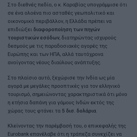
Στο διεθνές πεδίο, ο κ. Καραβίας υπογράμμισε ότι
σε ένα ολοένα πιο ασταθές γεωπολιτικό και
οικονομικό περιβάλλον, η Ελλάδα πρέπει να
επιδιώξει
διαφοροποίηση των πηγών
τουριστικών εσόδων
, διατηρώντας ισχυρούς
δεσμούς με τις παραδοσιακές αγορές της
Ευρώπης και των ΗΠΑ, αλλά ταυτόχρονα
ανοίγοντας νέους διαύλους ανάπτυξης.
Στο πλαίσιο αυτό, ξεχώρισε την Ινδία ως μία
αγορά με μεγάλες προοπτικές για τον ελληνικό
τουρισμό, σημειώνοντας χαρακτηριστικά ότι μόνο
η ετήσια δαπάνη για γάμους Ινδών εκτός της
χώρας τους φτάνει τα
5 δισ. δολάρια
.
Κλείνοντας την παρέμβασή του, ο επικεφαλής της
Eurobank επανέλαβε ότι η τράπεζα συνεχίζει να