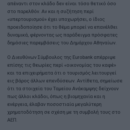
απέναντι στον κλάδο δεν είναι τόσο θετικό όσο
στο παρελθόν. Αν και η συζήτηση περί
«υπερτουρισμού» έχει υποχωρήσει, ο ίδιος
προειδοποίησε ότι το θέμα μπορεί να επανέλθει
δυναμικά, φέρνοντας ως παράδειγμα πρόσφατες
δημόσιες παρεμβάσεις του Δημάρχου Αθηναίων.
Ο Διευθύνων Σύμβουλος της Eurobank απέρριψε
επίσης τις θεωρίες περί «οικονομίας του καφέ»
και τα επιχειρήματα ότι ο τουρισμός λειτουργεί
εις βάρος άλλων επενδύσεων. Αντίθετα, σημείωσε
ότι τα στοιχεία του Ταμείου Ανάκαμψης δείχνουν
πως άλλοι κλάδοι, όπως η βιομηχανία και η
ενέργεια, έλαβαν ποσοστιαία μεγαλύτερη
χρηματοδότηση σε σχέση με τη συμβολή τους στο
ΑΕΠ.