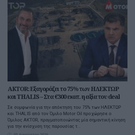
AKTOR: Εξαγοράζει το 75% των ΗΛΕΚΤΩΡ
και THALIS – Στα €300 εκατ. η αξία του deal
Σε συμφωνία για την απόκτηση του 75% των ΗΛΕΚΤΩΡ
και THALIS από τον Όμιλο Motor Oil προχώρησε ο
Όμιλος AKTOR, πραγματοποιώντας μία σημαντική κίνηση
για την ενίσχυση της παρουσίας τ...
05 Αυγούστου 2026