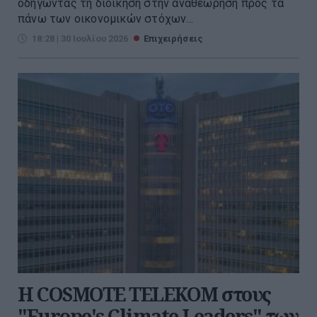
οδηγώντας τη διοίκηση στην αναθεώρηση προς τα
πάνω των οικονομικών στόχων...
18:28 | 30 Ιουλίου 2026
Επιχειρήσεις
Η COSMOTE TELEKOM στους
"Europe's Climate Leaders" των