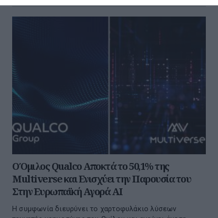
Ο Όμιλος Qualco Αποκτά το 50,1% της
Multiverse και Ενισχύει την Παρουσία του
Στην Ευρωπαϊκή Αγορά ΑΙ
Η συμφωνία διευρύνει το χαρτοφυλάκιο λύσεων