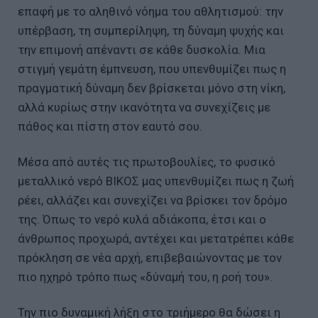
επαφή με το αληθινό νόημα του αθλητισμού: την
υπέρβαση, τη συμπερίληψη, τη δύναμη ψυχής και
την επιμονή απέναντι σε κάθε δυσκολία. Μια
στιγμή γεμάτη έμπνευση, που υπενθυμίζει πως η
πραγματική δύναμη δεν βρίσκεται μόνο στη νίκη,
αλλά κυρίως στην ικανότητα να συνεχίζεις με
πάθος και πίστη στον εαυτό σου.
Μέσα από αυτές τις πρωτοβουλίες, το φυσικό
μεταλλικό νερό ΒΙΚΟΣ μας υπενθυμίζει πως η ζωή
ρέει, αλλάζει και συνεχίζει να βρίσκει τον δρόμο
της. Όπως το νερό κυλά αδιάκοπα, έτσι και ο
άνθρωπος προχωρά, αντέχει και μετατρέπει κάθε
πρόκληση σε νέα αρχή, επιβεβαιώνοντας με τον
πιο ηχηρό τρόπο πως «δύναμή του, η ροή του».
Την πιο δυναμική λήξη στο τριήμερο θα δώσει η