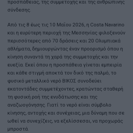
προσπάθειας, της συμμετοχής και της ανθρώπινης
σύνδεσης.
Από τις 8 έως τις 10 Μαΐου 2026, η Costa Navarino
και η ευρύτερη περιοχή της Μεσσηνίας φιλοξενούν
περισσότερες από 70 δράσεις και 20 Ολυμπιακά
αθλήματα, δημιουργώντας έναν προορισμό όπου η
κίνηση συναντά τη χαρά της συμμετοχής και την
ευεξία. Εκεί όπου η προσπάθεια γίνεται εμπειρία
και κάθε στιγμή αποκτά τον δικό της παλμό, το
φυσικό μεταλλικό νερό ΒΙΚΟΣ συνοδεύει
εκατοντάδες συμμετέχοντες, κρατώντας σταθερή
τη φυσική ροή της ενυδάτωσης και της
αναζωογόνησης. Γιατί το νερό είναι σύμβολο
κίνησης, αντοχής και συνέχειας, μια δύναμη που σε
ωθεί να συνεχίζεις, να εξελίσσεσαι, να προχωράς
μπροστά.