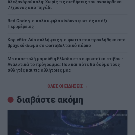
Αλεξανδρούπολη: Χωρίς τις αισθήσεις του ανασύρθηκε
77χρονος από πηγάδι
Red Code για πολύ υψηλό κίνδυνο φωτιάς σε έξι
Περιφέρειες
Κορινθία: Δύο συλλήψεις για φωτιά που προκλήθηκε από
βραχυκύκλωμα σε φωτοβολταϊκό πάρκο
Με αποστολή μαμούθ η Ελλάδα στο ευρωπαϊκό στίβου -
Αναλυτικά το πρόγραμμα: Που και πότε θα δούμε τους
αθλητές και τις αθλήτριες μας
ΟΛΕΣ ΟΙ ΕΙΔΗΣΕΙΣ →
διαβάστε ακόμη