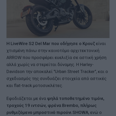
Η LiveWire S2 Del Mar που οδήγησε ο Κρουζ
είναι
χτισμένη πάνω στην καινοτόμο αρχιτεκτονική
ARROW που προσφέρει ευελιξία σε αστική χρήση
αλλά χωρίς να στερείται δύναμης. Η Harley-
Davidson την αποκαλεί "Urban Street Tracker", και ο
σχεδιασμός της συνδυάζει στοιχεία από αστικές
και flat-track μοτοσυκλέτες.
Εφοδιάζεται με ένα
ψηλά τοποθετημένο τιμόνι,
τροχούς 19 ιντσών, φρένα Brembo, πλήρως
ρυθμιζόμενο μπροστινό πιρούνι SHOWA
, ενώ ο