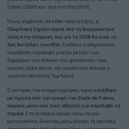
Σίδνεϊ (2000) και τα 6 στο Ρίο(2016).
Όπως συμβαίνει σε κάθε τελετή λήξης,
η
Ολυμπιακή Σημαία περνά από τη διοργανώτρια
πόλη στην επόμενη, που για το 2028 θα είναι το
Λος Άντζελες των ΗΠΑ
. Συνήθως η εθιμοτυπική
παράδοση-παραλαβή γίνεται μεταξύ των
δημάρχων των πόλεων που φιλοξενούν τους
αγώνες, αλλά φέτος την παράσταση έκλεψε ο
γνωστός ηθοποιός Τομ Κρουζ.
Ο αστέρας του κινηματογράφου, αφού
κατέβηκε
με σχοινιά από την οροφή του Stade de France,
πέρασε μέσα από τους αθλητές και παρέλαβε τη
σημαία
. Στη συνέχεια έφυγε πάνω σε μια
μοτοσυκλέτα, δίνοντας μέσω βίντεο τη σκυτάλη
στην πόλη της Καλιφόρνιας. Εκεί, για τις ανάγκες