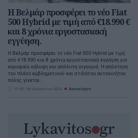
Η Βελμάρ προσφέρει τo νέο Fiat
500 Hybrid με τιμή από €18.990 €
και 8 χρόνια εργοστασιακή
εγγύηση.
Η Βελμάρ προσφέρει το νέο Fiat 500 Hybrid με τιμή
από €18.990 και 8 χρόνια εργοστασιακή εγγύηση για
κορυφαία κάλυψη και απόλυτη σιγουριά. Η απόκτηση
του πλέον εμβληματικού και στιλάτου αυτοκινήτου
πόλης γίνεται...
15:00 | 06 Αυγούστου 2026
Αυτοκίνητο