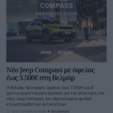
Νέο Jeep Compass με όφελος
έως 3.500€ στη Βελμάρ
Η Βελμάρ προσφέρει όφελος έως 3.500€ και 8
χρόνια εργοστασιακή εγγύηση για την απόκτηση του
νέου Jeep Compass, για περιορισμένο αριθμό
ετοιμοπαράδοτων αυτοκινήτων.
13:21 | 21 Ιουλίου 2026
Αυτοκίνητο