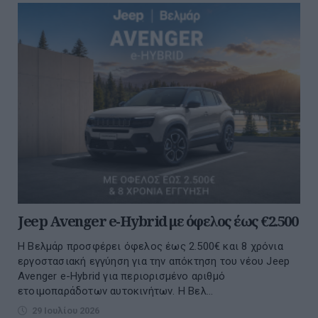
Jeep Avenger e-Hybrid με όφελος έως €2.500
Η Βελμάρ προσφέρει όφελος έως 2.500€ και 8 χρόνια
εργοστασιακή εγγύηση για την απόκτηση του νέου Jeep
Avenger e-Hybrid για περιορισμένο αριθμό
ετοιμοπαράδοτων αυτοκινήτων. Η Βελ...
29 Ιουλίου 2026