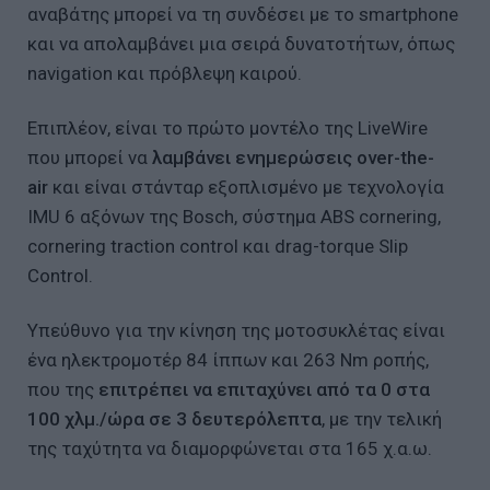
αναβάτης μπορεί να τη συνδέσει με το smartphone
και να απολαμβάνει μια σειρά δυνατοτήτων, όπως
navigation και πρόβλεψη καιρού.
Επιπλέον, είναι το πρώτο μοντέλο της LiveWire
που μπορεί να
λαμβάνει ενημερώσεις over-the-
air
και είναι στάνταρ εξοπλισμένο με τεχνολογία
IMU 6 αξόνων της Bosch, σύστημα ABS cornering,
cornering traction control και drag-torque Slip
Control.
Υπεύθυνο για την κίνηση της μοτοσυκλέτας είναι
ένα ηλεκτρομοτέρ 84 ίππων και 263 Nm ροπής,
που της
επιτρέπει να επιταχύνει από τα 0 στα
100 χλμ./ώρα σε 3 δευτερόλεπτα
, με την τελική
της ταχύτητα να διαμορφώνεται στα 165 χ.α.ω.