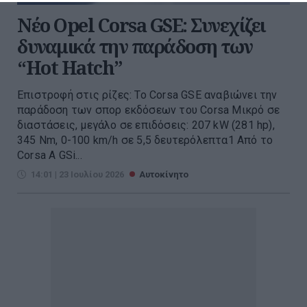
Νέο Opel Corsa GSE: Συνεχίζει
δυναμικά την παράδοση των
“Hot Hatch”
Επιστροφή στις ρίζες: Το Corsa GSE αναβιώνει την
παράδοση των σπορ εκδόσεων του Corsa Μικρό σε
διαστάσεις, μεγάλο σε επιδόσεις: 207 kW (281 hp),
345 Nm, 0-100 km/h σε 5,5 δευτερόλεπτα1 Από το
Corsa A GSi...
14:01 | 23 Ιουλίου 2026
Αυτοκίνητο