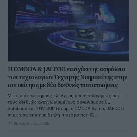
Η OMODA & JAECOO ενισχύει την ασφάλεια
των τεχνολογιών Τεχνητής Νοημοσύνης στην
αυτοκίνηση με δύο διεθνείς πιστοποιήσεις
Μετά από αυστηρούς ελέγχους και αξιολογήσεις από
τους διεθνώς αναγνωρισμένους οργανισμούς UL
Solutions και TÜV SÜD Group, η OMODA &amp; JAECOO
απέκτησε επίσημα διπλή πιστοποίηση IS...
05 Αυγούστου 2026