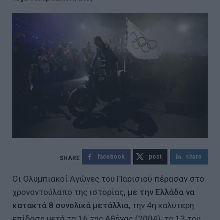
facebook
post
share
Οι Ολυμπιακοί Αγώνες του Παρισιού πέρασαν στο
χρονοντούλαπο της ιστορίας
, με την Ελλάδα να
κατακτά 8 συνολικά μετάλλια
, την 4η καλύτερη
επίδοση μετά τα 16 της Αθήνας (2004), τα 13 του