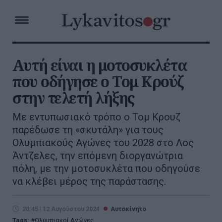
Αυτή είναι η μοτοσυκλέτα
που οδήγησε ο Τομ Κρούζ
στην τελετή λήξης
Με εντυπωσιακό τρόπο ο Τομ Κρουζ
παρέδωσε τη «σκυτάλη» για τους
Ολυμπιακούς Αγώνες του 2028 στο Λος
Άντζελες, την επόμενη διοργανώτρια
πόλη, με την μοτοσυκλέτα που οδηγούσε
να κλέβει μέρος της παράστασης.
20:45 | 12 Αυγούστου 2024
Αυτοκίνητο
Tags:
Ολυμπιακοί Αγώνες