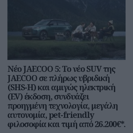
Νέο JAECOO 5: Το νέο SUV της
JAECOO σε πλήρως υβριδική
(SHS-H) και αμιγώς ηλεκτρική
(EV) έκδοση, συνδυάζει
προηγμένη τεχνολογία, μεγάλη
αυτονομία, pet-friendly
φιλοσοφία και τιμή από 26.200€*.