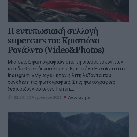
H εντυπωσιακή συλλογή
supercars του Κριστιάνο
Ρονάλντο (Video&Photos)
Μία σειρά φωτογραφιών από τη υπεραυτοκινήτων
που διαθέτει δημοσίευσε ο Κριστιάνο Ρονάλντο στο
Instagram. «Μy toys» ήταν η λιτή λεζάντα που
συνόδευε τις φωτογραφίες. Στις φωτογραφίες
ξεχωρίζουν αρκετές Ferrari,...
22:50 | 07 Αυγούστου 2026
Αυτοκίνητο