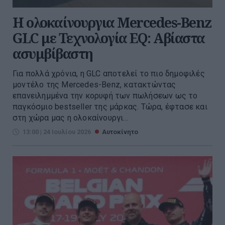
Η ολοκαίνουργια Mercedes-Benz
GLC με Τεχνολογία EQ: Αβίαστα
ασυμβίβαστη
Για πολλά χρόνια, η GLC αποτελεί το πιο δημοφιλές
μοντέλο της Mercedes-Benz, κατακτώντας
επανειλημμένα την κορυφή των πωλήσεων ως το
παγκόσμιο bestseller της μάρκας. Τώρα, έφτασε και
στη χώρα μας η ολοκαίνουργι...
13:00 | 24 Ιουλίου 2026
Αυτοκίνητο