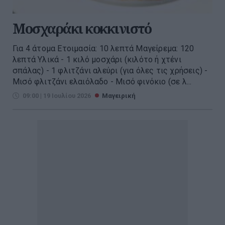
Μοσχαράκι κοκκινιστό
Για 4 άτομα Ετοιμασία: 10 λεπτά Μαγείρεμα: 120
λεπτά Υλικά - 1 κιλό μοσχάρι (κιλότο ή χτένι
σπάλας) - 1 φλιτζάνι αλεύρι (για όλες τις χρήσεις) -
Μισό φλιτζάνι ελαιόλαδο - Μισό φινόκιο (σε λ...
09:00 | 19 Ιουλίου 2026
Μαγειρική