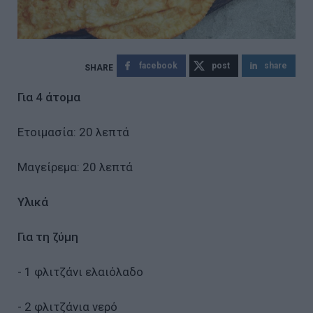
facebook
post
share
Για 4 άτομα
Ετοιμασία: 20 λεπτά
Μαγείρεμα: 20 λεπτά
Υλικά
Για τη ζύμη
- 1 φλιτζάνι ελαιόλαδο
- 2 φλιτζάνια νερό