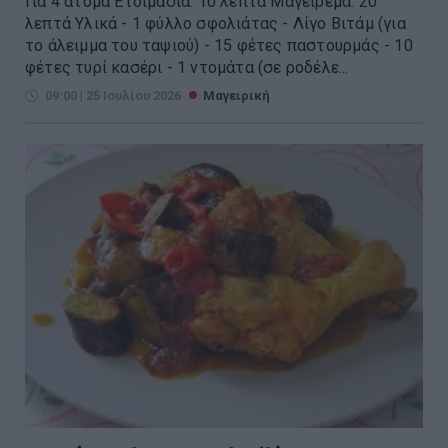
Για 4 άτομα Ετοιμασία: 10 λεπτά Μαγείρεμα: 20
λεπτά Υλικά - 1 φύλλο σφολιάτας - Λίγο Βιτάμ (για
το άλειμμα του ταψιού) - 15 φέτες παστουρμάς - 10
φέτες τυρί κασέρι - 1 ντομάτα (σε ροδέλε...
09:00 | 25 Ιουλίου 2026
Μαγειρική