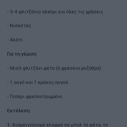
- 3-4 φλιτζάνια αλεύρι για όλες τις χρήσεις
- Νισεστές
- Αλάτι
Για τη γέμιση
- Μισό φλιτζάνι φέτα (ή φρέσκια µυζήθρα)
- 1 αυγό και 1 κρόκος αυγού
- Πιπέρι φρεσκοτριµµένο
Εκτέλεση
1.
Αναµειγνύουµε ελαφρά σε µπολ τη φέτα, το