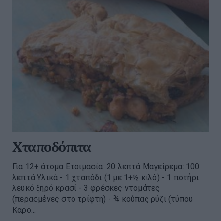
Χταποδόπιτα
Για 12+ άτομα Ετοιμασία: 20 λεπτά Μαγείρεμα: 100
λεπτά Υλικά - 1 χταπόδι (1 με 1+½ κιλό) - 1 ποτήρι
λευκό ξηρό κρασί - 3 φρέσκες ντομάτες
(περασμένες στο τρίφτη) - ¾ κούπας ρύζι (τύπου
Καρο...