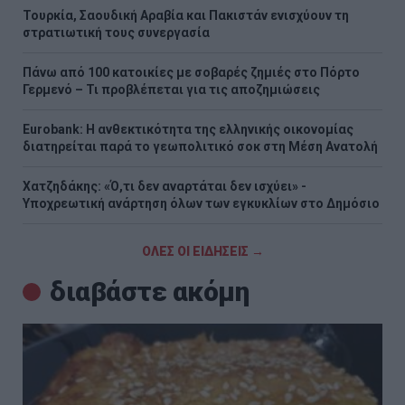
Τουρκία, Σαουδική Αραβία και Πακιστάν ενισχύουν τη
στρατιωτική τους συνεργασία
Πάνω από 100 κατοικίες με σοβαρές ζημιές στο Πόρτο
Γερμενό – Τι προβλέπεται για τις αποζημιώσεις
Eurobank: Η ανθεκτικότητα της ελληνικής οικονομίας
διατηρείται παρά το γεωπολιτικό σοκ στη Μέση Ανατολή
Χατζηδάκης: «Ό,τι δεν αναρτάται δεν ισχύει» -
Υποχρεωτική ανάρτηση όλων των εγκυκλίων στο Δημόσιο
ΟΛΕΣ ΟΙ ΕΙΔΗΣΕΙΣ →
διαβάστε ακόμη