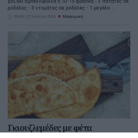
βαζάκι αμπελόφυλλα ή 10-15 φρέσκα - 3 πατάτες σε
ροδέλες - 3 ντομάτες σε ροδέλες - 1 μεγάλο ...
09:00 | 27 Ιουλίου 2026
Μαγειρική
Γκιουζλεμέδες με φέτα