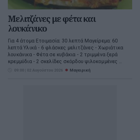
Μελιτζάνες με φέτα και
λουκάνικο
Για 4 άτομα Ετοιμασία: 30 λεπτά Μαγείρεμα: 60
λεπτά Υλικά - 6 φλάσκες μελιτζάνες - Χωριάτικα
λουκάνικα - Φέτα σε κυβάκια - 2 τριμμένα ξερά
κρεμμύδια - 2 σκελίδες σκόρδου ψιλοκομμένες ...
09:00 | 02 Αυγούστου 2026
Μαγειρική