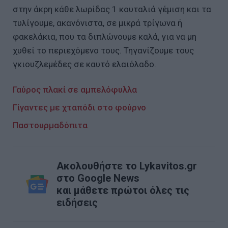
στην άκρη κάθε λωρίδας 1 κουταλιά γέµιση και τα
τυλίγουµε, ακανόνιστα, σε µικρά τρίγωνα ή
φακελάκια, που τα διπλώνουµε καλά, για να µη
χυθεί το περιεχόµενο τους. Τηγανίζουµε τους
γκιουζλεµέδες σε καυτό ελαιόλαδο.
Γαύρος πλακί σε αμπελόφυλλα
Γίγαντες με χταπόδι στο φούρνο
Παστουρμαδόπιτα
Ακολουθήστε το Lykavitos.gr
στο Google News
και μάθετε πρώτοι όλες τις
ειδήσεις