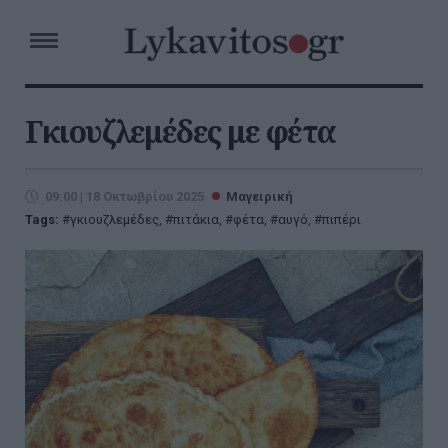
Γκιουζλεμέδες με φέτα
09:00 | 18 Οκτωβρίου 2025
Μαγειρική
Tags:
γκιουζλεμέδες
,
πιτάκια
,
φέτα
,
αυγό
,
πιπέρι