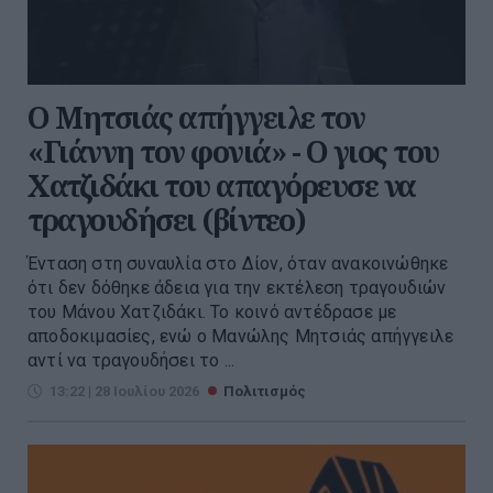
Ο Μητσιάς απήγγειλε τον
«Γιάννη τον φονιά» - Ο γιος του
Χατζιδάκι του απαγόρευσε να
τραγουδήσει (βίντεο)
Ένταση στη συναυλία στο Δίον, όταν ανακοινώθηκε
ότι δεν δόθηκε άδεια για την εκτέλεση τραγουδιών
του Μάνου Χατζιδάκι. Το κοινό αντέδρασε με
αποδοκιμασίες, ενώ ο Μανώλης Μητσιάς απήγγειλε
αντί να τραγουδήσει το ...
13:22 | 28 Ιουλίου 2026
Πολιτισμός