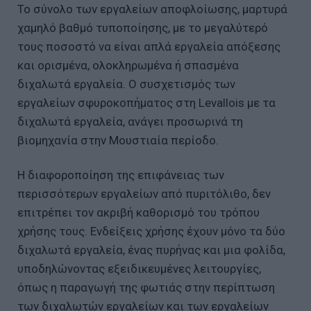
Το σύνολο των εργαλείων αποφλοίωσης, μαρτυρά
χαμηλό βαθμό τυποποίησης, με το μεγαλύτερό
τους ποσοστό να είναι απλά εργαλεία απόξεσης
και ορισμένα, ολοκληρωμένα ή σπασμένα
διχαλωτά εργαλεία. Ο συσχετισμός των
εργαλείων σφυροκοπήματος στη Levallois με τα
διχαλωτά εργαλεία, ανάγει προσωρινά τη
βιομηχανία στην Μουστιαία περίοδο.
Η διαφοροποίηση της επιφάνειας των
περισσότερων εργαλείων από πυριτόλιθο, δεν
επιτρέπει τον ακριβή καθορισμό του τρόπου
χρήσης τους. Ενδείξεις χρήσης έχουν μόνο τα δύο
διχαλωτά εργαλεία, ένας πυρήνας και μια φολίδα,
υποδηλώνοντας εξειδικευμένες λειτουργίες,
όπως η παραγωγή της φωτιάς στην περίπτωση
των διχαλωτών εργαλείων και των εργαλείων