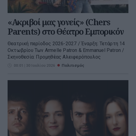
«Ακριβοί μας γονείς» (Chers
Parents) στο Θέατρο Εμπορικόν
Θεατρική περίοδος 2026-2027 / Έναρξη: Τετάρτη 14
Οκτωβρίου Των Armelle Patron & Emmanuel Patron /
Σκηνοθεσία: Προμηθέας Αλειφερόπουλος
00:01 | 30 Ιουλίου 2026
Πολιτισμός