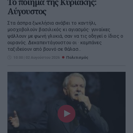
Το ποίημα της Κυριακής:
Αύγουστος
Στα άσπρα ξωκλήσια ανάβει το καντήλι,
μοσχοβολούν βασιλικός κι αγιασμός· γυναίκες
ψάλλουν με φωνή γλυκιά, σαν να τις οδηγεί ο ίδιος ο
ουρανός. Δεκαπεντάγουστου οι · καμπάνες
ταξιδεύουν από βουνό σε θάλασ...
10:00 | 02 Αυγούστου 2026
Πολιτισμός