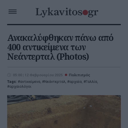
Ανακαλύφθηκαν πάνω από
400 αντικείμενα των
Νεάντερταλ (Photos)
05:00 | 12 Φεβρουαρίου 2025
Πολιτισμός
Tags:
αντικείμενα
,
Νεάντερταλ
,
αρχαία
,
Γαλλία
,
αρχαιολόγοι