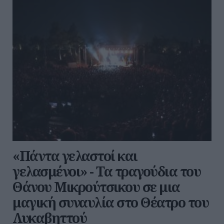
«Πάντα γελαστοί και
γελασμένοι» - Τα τραγούδια του
Θάνου Μικρούτσικου σε μια
μαγική συναυλία στο Θέατρο του
Λυκαβηττού