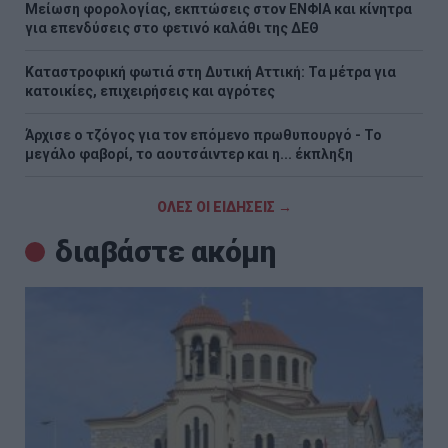
Μείωση φορολογίας, εκπτώσεις στον ΕΝΦΙΑ και κίνητρα
για επενδύσεις στο φετινό καλάθι της ΔΕΘ
Καταστροφική φωτιά στη Δυτική Αττική: Τα μέτρα για
κατοικίες, επιχειρήσεις και αγρότες
Άρχισε ο τζόγος για τον επόμενο πρωθυπουργό - Το
μεγάλο φαβορί, το αουτσάιντερ και η... έκπληξη
ΟΛΕΣ ΟΙ ΕΙΔΗΣΕΙΣ →
διαβάστε ακόμη