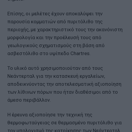
Επίσης, οι μελέτες έχουν αποκαλύψει την
παρουσία κομματιών από πυριτόλιθο της
περιοχής, με χαρακτηριστικό τους την ακανόνιστη
μορφολογία και την προέλευσή τους από
γεωλογικούς σχηματισμούς στη βάση από
ασβεστόλιθο στο υψίπεδο Chartres.
Το υλικό αυτό χρησιμοποιούταν από τους
Νεάντερταλ για την κατασκευή εργαλείων,
αποδεικνύοντας την αποτελεσματική αξιοποίηση
των λίθινων πόρων που ήταν διαθέσιμοι από το
άμεσο περιβάλλον.
Η έρευνα αξιοποίησε την τεχνική της
θερμοφωταύγειας σε θερμασμένο πυριτόλιθο για
τον υπολογισμό της κατοίκησης των Νεάντερταλ