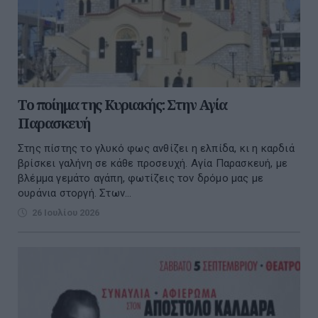
Το ποίημα της Κυριακής: Στην Αγία
Παρασκευή
Στης πίστης το γλυκό φως ανθίζει η ελπίδα, κι η καρδιά
βρίσκει γαλήνη σε κάθε προσευχή. Αγία Παρασκευή, με
βλέμμα γεμάτο αγάπη, φωτίζεις τον δρόμο μας με
ουράνια στοργή. Στων...
26 Ιουλίου 2026