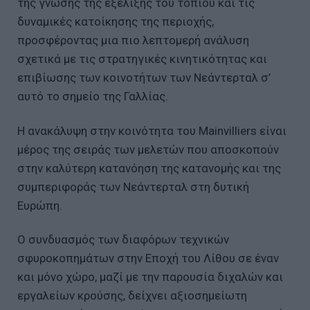
της γνώσης της εξέλιξης του τοπίου και τις
δυναμικές κατοίκησης της περιοχής,
προσφέροντας μια πιο λεπτομερή ανάλυση
σχετικά με τις στρατηγικές κινητικότητας και
επιβίωσης των κοινοτήτων των Νεάντερταλ σ’
αυτό το σημείο της Γαλλίας.
Η ανακάλυψη στην κοινότητα του Mainvilliers είναι
μέρος της σειράς των μελετών που αποσκοπούν
στην καλύτερη κατανόηση της κατανομής και της
συμπεριφοράς των Νεάντερταλ στη δυτική
Ευρώπη.
Ο συνδυασμός των διαφόρων τεχνικών
σφυροκοπημάτων στην Εποχή του Λίθου σε έναν
και μόνο χώρο, μαζί με την παρουσία διχαλών και
εργαλείων κρούσης, δείχνει αξιοσημείωτη