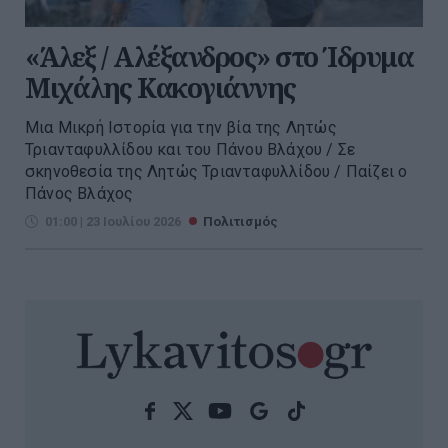
«Άλεξ / Αλέξανδρος» στο Ίδρυμα
Μιχάλης Κακογιάννης
Μια Μικρή Ιστορία για την βία της Λητώς
Τριανταφυλλίδου και του Πάνου Βλάχου / Σε
σκηνοθεσία της Λητώς Τριανταφυλλίδου / Παίζει ο
Πάνος Βλάχος
01:00 | 23 Ιουλίου 2026
Πολιτισμός