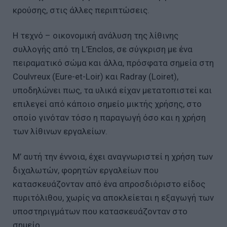
κρούσης, στις άλλες περιπτώσεις.
Η τεχνό – οικονομική ανάλυση της λίθινης
συλλογής από τη L’Enclos, σε σύγκριση με ένα
πειραματικό σώμα και άλλα, πρόσφατα σημεία στη
Coulvreux (Eure-et-Loir) και Radray (Loiret),
υποδηλώνει πως, τα υλικά είχαν μετατοπιστεί και
επιλεγεί από κάποιο σημείο μικτής χρήσης, στο
οποίο γινόταν τόσο η παραγωγή όσο και η χρήση
των λίθινων εργαλείων.
Μ’ αυτή την έννοια, έχει αναγνωριστεί η χρήση των
διχαλωτών, φορητών εργαλείων που
κατασκευάζονταν από ένα απροσδιόριστο είδος
πυριτόλιθου, χωρίς να αποκλείεται η εξαγωγή των
υποστηριγμάτων που κατασκευάζονταν στο
σημείο.