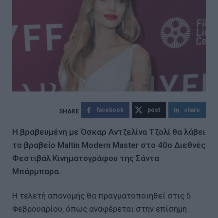
facebook
post
share
H βραβευμένη με Όσκαρ Aντζελίνα Τζολί θα λάβει
το βραβείο Maltin Modern Master στο 40ο Διεθνές
Φεστιβάλ Κινηματογράφου της Σάντα
Μπάρμπαρα.
Η τελετή απονομής θα πραγματοποιηθεί στις 5
Φεβρουαρίου, όπως αναφέρεται στην επίσημη