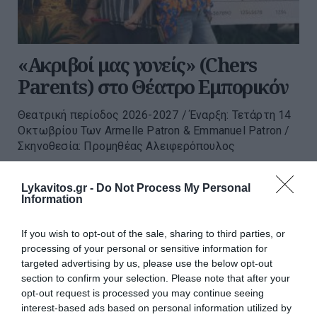
«Ακριβοί μας γονείς» (Chers
Parents) στο Θέατρο Εμπορικόν
Θεατρική περίοδος 2026-2027 / Έναρξη: Τετάρτη 14
Οκτωβρίου Των Armelle Patron & Emmanuel Patron /
Σκηνοθεσία: Προμηθέας Αλειφερόπουλος
00:01 | 30 Ιουλίου 2026
Πολιτισμός
Lykavitos.gr -
Do Not Process My Personal
Information
If you wish to opt-out of the sale, sharing to third parties, or
processing of your personal or sensitive information for
targeted advertising by us, please use the below opt-out
section to confirm your selection. Please note that after your
opt-out request is processed you may continue seeing
interest-based ads based on personal information utilized by