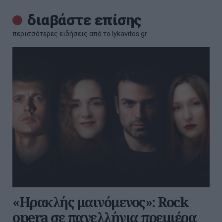
διαβάστε επίσης
περισσότερες ειδήσεις από το lykavitos.gr
«Ηρακλής μαινόμενος»: Rock
opera σε πανελλήνια πρεμιέρα