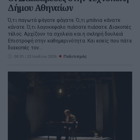
Δήμου Αθηναίων
Ό,τι παγωτά φάγατε φάγατε. Ό,τι μπάνια κάνατε
κάνατε. Ό,τι λαγοκεφαλο πιάσατε πιάσατε. Διακοπές
τέλος. Αρχίζουν τα σχολεία και η σκληρή δουλειά
Επιστροφή στην καθημερινότητα. Και εσείς που πάτε
διακοπές τον...
00:01 | 22 Ιουλίου 2026
Πολιτισμός