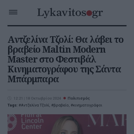
Aντζελίνα Τζολί: Θα λάβει το
βραβείο Maltin Modern
Master στο Φεστιβάλ
Κινηματογράφου της Σάντα
Μπάρμπαρα
12:21 | 18 Οκτωβρίου 2024
Πολιτισμός
Tags:
Aντζελίνα Τζολί
,
βραβείο
,
κινηματογράφοι