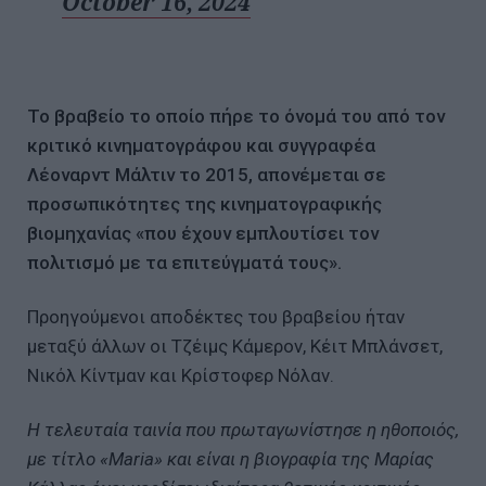
October 16, 2024
Το βραβείο το οποίο πήρε το όνομά του από τον
κριτικό κινηματογράφου και συγγραφέα
Λέοναρντ Μάλτιν το 2015, απονέμεται σε
προσωπικότητες της κινηματογραφικής
βιομηχανίας «που έχουν εμπλουτίσει τον
πολιτισμό με τα επιτεύγματά τους».
Προηγούμενοι αποδέκτες του βραβείου ήταν
μεταξύ άλλων οι Τζέιμς Κάμερον, Κέιτ Μπλάνσετ,
Νικόλ Κίντμαν και Κρίστοφερ Νόλαν.
Η τελευταία ταινία που πρωταγωνίστησε η ηθοποιός,
με τίτλο «Maria» και είναι η βιογραφία της Μαρίας