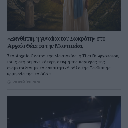
«Ξανθίππη, η γυναίκα του Σωκράτη» στο
Αρχαίο Θέατρο της Μαντινείας
Στο Αρχαίο Θέατρο της Μαντινείας, η Τίνα Γεωργουσίου,
ίσως στη σημαντικότερη στιγμή της καριέρας της,
αναμετριέται με τον απαιτητικό ρόλο της Ξανθίππης. Η
ερμηνεία της, τα δύο τ...
28 Ιουλίου 2026