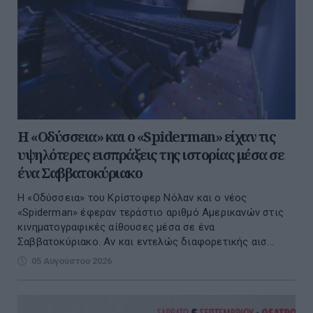
Η «Οδύσσεια» και ο «Spiderman» είχαν τις
υψηλότερες εισπράξεις της ιστορίας μέσα σε
ένα Σαββατοκύριακο
Η «Οδύσσεια» του Κρίστοφερ Νόλαν και ο νέος
«Spiderman» έφεραν τεράστιο αριθμό Αμερικανών στις
κινηματογραφικές αίθουσες μέσα σε ένα
Σαββατοκύριακο. Αν και εντελώς διαφορετικής αισ...
05 Αυγούστου 2026