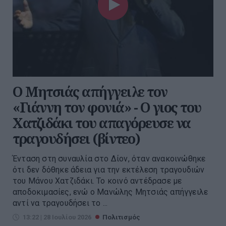
Ο Μητσιάς απήγγειλε τον
«Γιάννη τον φονιά» - Ο γιος του
Χατζιδάκι του απαγόρευσε να
τραγουδήσει (βίντεο)
Ένταση στη συναυλία στο Δίον, όταν ανακοινώθηκε
ότι δεν δόθηκε άδεια για την εκτέλεση τραγουδιών
του Μάνου Χατζιδάκι. Το κοινό αντέδρασε με
αποδοκιμασίες, ενώ ο Μανώλης Μητσιάς απήγγειλε
αντί να τραγουδήσει το ...
13:22 | 28 Ιουλίου 2026
Πολιτισμός