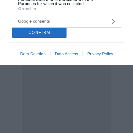
Purposes for which it was collected.
Opted In
Google consents
CONFIRM
Data Deletion
Data Access
Privacy Policy