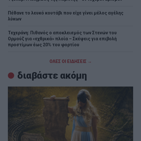
Πέθανε το λευκό κουτάβι που είχε γίνει μέλος αγέλης
λύκων
Τεχεράνη: Πιθανός ο αποκλεισμός των Στενών του
Ορμούζ για «εχθρικά» πλοία – Σκέψεις για επιβολή
προστίμων έως 20% του φορτίου
ΟΛΕΣ ΟΙ ΕΙΔΗΣΕΙΣ →
διαβάστε ακόμη