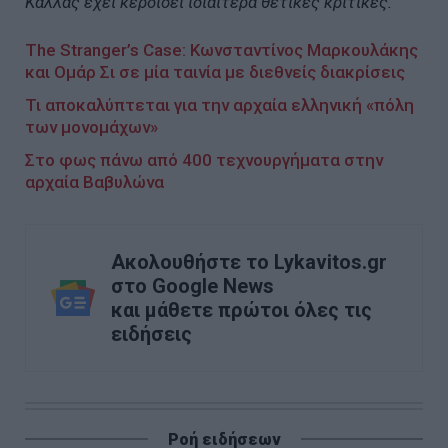
Κάλλας έχει κερδίσει ιδιαίτερα θετικές κριτικές.
The Stranger’s Case: Κωνσταντίνος Μαρκουλάκης
και Ομάρ Σι σε μία ταινία με διεθνείς διακρίσεις
Τι αποκαλύπτεται για την αρχαία ελληνική «πόλη
των μονομάχων»
Στο φως πάνω από 400 τεχνουργήματα στην
αρχαία Βαβυλώνα
Ακολουθήστε το Lykavitos.gr
στο Google News
και μάθετε πρώτοι όλες τις
ειδήσεις
Ροή ειδήσεων