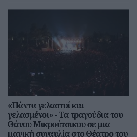
«Πάντα γελαστοί και
γελασμένοι» - Τα τραγούδια του
Θάνου Μικρούτσικου σε μια
μαγική συναυλία στο Θέατρο του