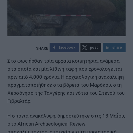
facebook
post
share
Στο φως ήρθαν τρία αρχαία κοιμητήρια, ανάμεσα
στα οποία και μία λίθινη ταφή που χρονολογείται
πριν από 4.000 χρόνια. Η αρχαιολογική ανακάλυψη
πραγματοποιήθηκε στα βόρεια του Μαρόκου, στη
Χερσόνησο της Ταγγέρης και νότια του Στενού του
Γιβραλτάρ.
Η σπάνια ανακάλυψη, δημοσιεύτηκε στις 13 Μαΐου,
στο African Archaeological Review
αποκαλύπτοντας στοιχεία για τα προϊστορικά