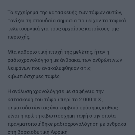
Το εγχείρημα της κατασκευής των τάφων αυτών,
τονίζει τη σπουδαία σημασία που είχαν τα ταφικά
τελετουργικά για τους αρχαίους κατοίκους της
περιοχής.
Μία καθοριστική πτυχή της μελέτης, ήταν η
ραδιοχρονολόγηση με άνθρακα, των ανθρώπινων
λειψάνων που ανακαλύφθηκαν στις
κιβωτιόσχημες ταφές.
Η ανάλυση χρονολόγησε με σαφήνεια την
κατασκευή του τάφου περί το 2.000 π.Χ.,
σηματοδοτώντας ένα κομβικό ορόσημο, καθώς
είναι η πρώτη κιβωτιόσχημη ταφή στην οποία
πραγματοποιήθηκε ραδιοχρονολόγηση με άνθρακα
στη βορειοδυτική Αφρική.