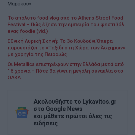
Μαρόκου».
Το απόλυτο food vlog από το Athens Street Food
Festival – Πώς έζησε την εμπειρία του φεστιβάλ
ένας foodie (vid.)
Εθνική Λυρική Σκηνή: Το 3ο Κουδούνι Όπερα
παρουσιάζει το «Ταξίδι στη Χώρα των Άσχημων»
με χορηγία της Πειραιώς
Οι Metallica επιστρέφουν στην Ελλάδα μετά από
16 χρόνια – Πότε θα γίνει η μεγάλη συναυλία στο
ΟΑΚΑ
Ακολουθήστε το Lykavitos.gr
στο Google News
και μάθετε πρώτοι όλες τις
ειδήσεις