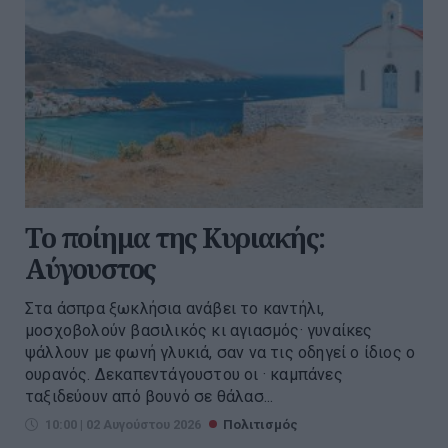
Το ποίημα της Κυριακής:
Αύγουστος
Στα άσπρα ξωκλήσια ανάβει το καντήλι,
μοσχοβολούν βασιλικός κι αγιασμός· γυναίκες
ψάλλουν με φωνή γλυκιά, σαν να τις οδηγεί ο ίδιος ο
ουρανός. Δεκαπεντάγουστου οι · καμπάνες
ταξιδεύουν από βουνό σε θάλασ...
10:00 | 02 Αυγούστου 2026
Πολιτισμός