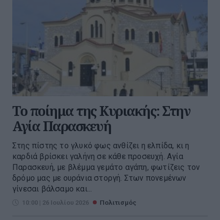
Το ποίημα της Κυριακής: Στην
Αγία Παρασκευή
Στης πίστης το γλυκό φως ανθίζει η ελπίδα, κι η
καρδιά βρίσκει γαλήνη σε κάθε προσευχή. Αγία
Παρασκευή, με βλέμμα γεμάτο αγάπη, φωτίζεις τον
δρόμο μας με ουράνια στοργή. Στων πονεμένων
γίνεσαι βάλσαμο και...
10:00 | 26 Ιουλίου 2026
Πολιτισμός