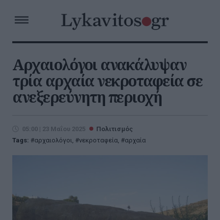
Αρχαιολόγοι ανακάλυψαν
τρία αρχαία νεκροταφεία σε
ανεξερεύνητη περιοχή
05:00 | 23 Μαΐου 2025
Πολιτισμός
Tags:
αρχαιολόγοι
,
νεκροταφεία
,
αρχαία