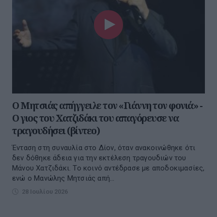
Ο Μητσιάς απήγγειλε τον «Γιάννη τον φονιά» -
Ο γιος του Χατζιδάκι του απαγόρευσε να
τραγουδήσει (βίντεο)
Ένταση στη συναυλία στο Δίον, όταν ανακοινώθηκε ότι
δεν δόθηκε άδεια για την εκτέλεση τραγουδιών του
Μάνου Χατζιδάκι. Το κοινό αντέδρασε με αποδοκιμασίες,
ενώ ο Μανώλης Μητσιάς απή...
28 Ιουλίου 2026