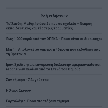
Ροή ειδήσεων
Ταϊλάνδη: Μαθητής άνοιξε πυρ σε σχολείο – Νεκρός
εκπαιδευτικός και τέσσερις τραυματίες
Έως 1.000 ευρώ από τον ΟΠΕΚΑ – Ποιοι είναι οι δικαιούχοι
Marfin: Απολογείται σήμερα η 46χρονη που εκδόθηκε από
τη Βρετανία
Ιράν: Σχέδιο για απαγόρευση διέλευσης αμερικανικών και
ισραηλινών πλοίων από τα Στενά του Ορμούζ
Σαν σήμερα - 7 Αυγούστου
Η Χώρα Σκύρου
Εορτολόγιο: Ποιοι γιορτάζουν σήμερα