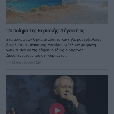
Το ποίημα της Κυριακής: Αύγουστος
Στα άσπρα ξωκλήσια ανάβει το καντήλι, μοσχοβολούν
βασιλικός κι αγιασμός· γυναίκες ψάλλουν με φωνή
γλυκιά, σαν να τις οδηγεί ο ίδιος ο ουρανός.
Δεκαπεντάγουστου οι · καμπάνες...
02 Αυγούστου 2026