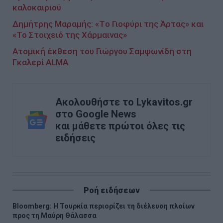
καλοκαιριού
Δημήτρης Μαραμής: «Tο Γιοφύρι της Άρτας» και
«Το Στοιχειό της Χάρμαινας»
Aτομική έκθεση του Γιώργου Σαμψωνίδη στη
Γκαλερί ALMA
Ακολουθήστε το Lykavitos.gr
στο Google News
και μάθετε πρώτοι όλες τις
ειδήσεις
Ροή ειδήσεων
Bloomberg: Η Τουρκία περιορίζει τη διέλευση πλοίων
προς τη Μαύρη Θάλασσα