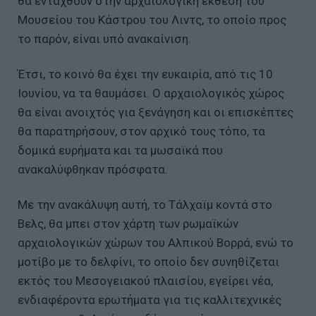
θα ενταχθούν στην αρχαιολογική έκθεση του
Μουσείου του Κάστρου του Λιντς, το οποίο προς
το παρόν, είναι υπό ανακαίνιση.
Έτσι, το κοινό θα έχει την ευκαιρία, από τις 10
Ιουνίου, να τα θαυμάσει. Ο αρχαιολογικός χώρος
θα είναι ανοιχτός για ξενάγηση και οι επισκέπτες
θα παρατηρήσουν, στον αρχικό τους τόπο, τα
δομικά ευρήματα και τα μωσαϊκά που
ανακαλύφθηκαν πρόσφατα.
Με την ανακάλυψη αυτή, το Τάλχαϊμ κοντά στο
Βελς, θα μπει στον χάρτη των ρωμαϊκών
αρχαιολογικών χώρων του Αλπικού Βορρά, ενώ το
μοτίβο με το δελφίνι, το οποίο δεν συνηθίζεται
εκτός του Μεσογειακού πλαισίου, εγείρει νέα,
ενδιαφέροντα ερωτήματα για τις καλλιτεχνικές