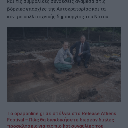
και τις συμβολικές συνδέσεις ανάμεσα στις
βόρειες επαρχίες της Αυτοκρατορίας και τα
κέντρα καλλιτεχνικής δημιουργίας του Νότου.
Το opaponline.gr σε στέλνει στο Release Athens
Festival – Πώς θα διεκδικήσετε δωρεάν διπλές
προσκλήσεις για τις πιο hot συναυλίες του