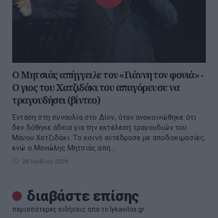
Ο Μητσιάς απήγγειλε τον «Γιάννη τον φονιά» -
Ο γιος του Χατζιδάκι του απαγόρευσε να
τραγουδήσει (βίντεο)
Ένταση στη συναυλία στο Δίον, όταν ανακοινώθηκε ότι
δεν δόθηκε άδεια για την εκτέλεση τραγουδιών του
Μάνου Χατζιδάκι. Το κοινό αντέδρασε με αποδοκιμασίες,
ενώ ο Μανώλης Μητσιάς απή...
28 Ιουλίου 2026
διαβάστε επίσης
περισσότερες ειδήσεις από το lykavitos.gr