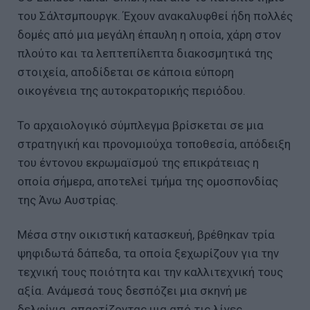
του Σάλτσμπουργκ. Έχουν ανακαλυφθεί ήδη πολλές
δομές από μια μεγάλη έπαυλη η οποία, χάρη στον
πλούτο και τα λεπτεπίλεπτα διακοσμητικά της
στοιχεία, αποδίδεται σε κάποια εύπορη
οικογένεια της αυτοκρατορικής περιόδου.
Το αρχαιολογικό σύμπλεγμα βρίσκεται σε μια
στρατηγική και προνομιούχα τοποθεσία, απόδειξη
του έντονου εκρωμαϊσμού της επικράτειας η
οποία σήμερα, αποτελεί τμήμα της ομοσπονδίας
της Άνω Αυστρίας.
Μέσα στην οικιστική κατασκευή, βρέθηκαν τρία
ψηφιδωτά δάπεδα, τα οποία ξεχωρίζουν για την
τεχνική τους ποιότητα και την καλλιτεχνική τους
αξία. Ανάμεσά τους δεσπόζει μια σκηνή με
δελφίνια, απαρτίζοντας μια από τις λίγες