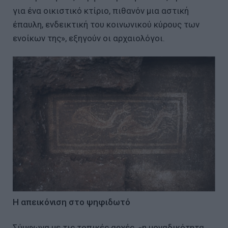
για ένα οικιστικό κτίριο, πιθανόν μια αστική
έπαυλη, ενδεικτική του κοινωνικού κύρους των
ενοίκων της», εξηγούν οι αρχαιολόγοι.
Η απεικόνιση στο ψηφιδωτό
Σύμφωνα με τις τοπικές αρχές, «η μοναδικότητα