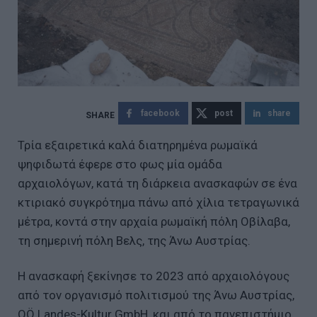
facebook
post
share
Τρία εξαιρετικά καλά διατηρημένα ρωμαϊκά
ψηφιδωτά έφερε στο φως μία ομάδα
αρχαιολόγων, κατά τη διάρκεια ανασκαφών σε ένα
κτιριακό συγκρότημα πάνω από χίλια τετραγωνικά
μέτρα, κοντά στην αρχαία ρωμαϊκή πόλη Οβίλαβα,
τη σημερινή πόλη Βελς, της Άνω Αυστρίας.
Η ανασκαφή ξεκίνησε το 2023 από αρχαιολόγους
από τον οργανισμό πολιτισμού της Άνω Αυστρίας,
OÖ Landes-Kultur GmbH, και από το πανεπιστήμιο