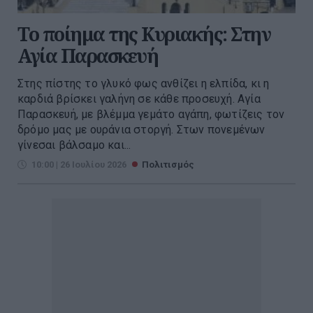
Το ποίημα της Κυριακής: Στην
Αγία Παρασκευή
Στης πίστης το γλυκό φως ανθίζει η ελπίδα, κι η
καρδιά βρίσκει γαλήνη σε κάθε προσευχή. Αγία
Παρασκευή, με βλέμμα γεμάτο αγάπη, φωτίζεις τον
δρόμο μας με ουράνια στοργή. Στων πονεμένων
γίνεσαι βάλσαμο και...
10:00 | 26 Ιουλίου 2026
Πολιτισμός