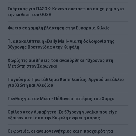
Σκέρτσος για ΠΑΣΟΚ: Κανένα ουσιαστικό επιχείρημα για
την έκθεση του ΟΟΣΑ
Φωτιά σε χαμηλή βλάστηση στην Ευκαρπία Κιλκίς
Τι αποκαλύπτει η «Daily Mail» για τη δολοφονία της
38χρονης Βρετανίδας στην Κυψέλη
Χωρίς τις αισθήσεις του ανασύρθηκε 43χρονος στη
Μετώπη στον Σαρωνικό
Παγκόσμιο Πρωτάθλημα Κωπηλασίας: Αργυρό μετάλλιο
για Χιώτη και Αλεξίου
Πένθος για τον Μέσι - Πέθανε ο πατέρας του Χόρχε
Θρίλερ στον Λυκαβηττό: Σε 57χρονη γυναίκα που είχε
εξαφανιστεί από την Κυψέλη ανήκει η σορός
Οι φωτιές, οι ανεμογεννήτριες και η προχειρότητα