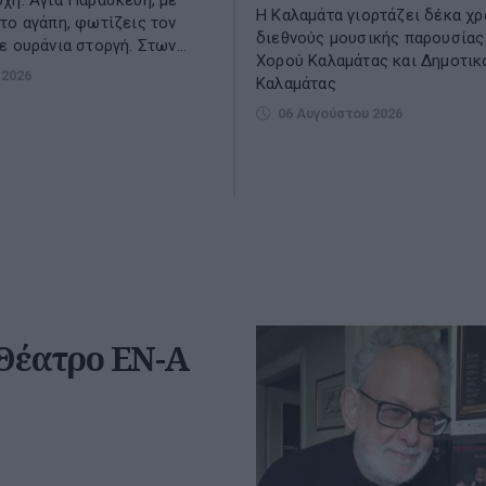
Η Καλαμάτα γιορτάζει δέκα χρ
το αγάπη, φωτίζεις τον
διεθνούς μουσικής παρουσίας
ε ουράνια στοργή. Στων...
Χορού Καλαμάτας και Δημοτικ
 2026
Καλαμάτας
06 Αυγούστου 2026
 Θέατρο ΕΝ-Α