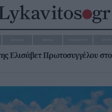
ΕΛΛΑΔΑ
MEDIA
ΠΛΑΝΗΤΗΣ
ΕΥ Ζ
της Ελισάβετ Πρωτοσυγγέλου στο