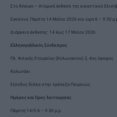
Στο Άπειρο – Ατομική έκθεση της εικαστικού Ελισ
Εγκαίνια: Πέμπτη 14 Μαΐου 2026 και ώρα 6 – 9.30 μ.
Διάρκεια έκθεσης: 14 έως 17 Μαΐου 2026
Ελληνογαλλικός Σύνδεσμος
Πλ. Φιλικής Εταιρείας (Κολωνακίου) 2, 4ος όροφος
Κολωνάκι
Είσοδος δίπλα στην τράπεζα Πειραιώς
Ημέρες και Ώρες λειτουργίας
Πέμπτη 14/5 6 – 9.30 μ.μ.