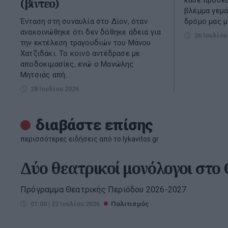
(βίντεο)
βλέμμα γεμά
Ένταση στη συναυλία στο Δίον, όταν
δρόμο μας μ
ανακοινώθηκε ότι δεν δόθηκε άδεια για
26 Ιουλίου
την εκτέλεση τραγουδιών του Μάνου
Χατζιδάκι. Το κοινό αντέδρασε με
αποδοκιμασίες, ενώ ο Μανώλης
Μητσιάς απή...
28 Ιουλίου 2026
διαβάστε επίσης
περισσότερες ειδήσεις από το lykavitos.gr
Δύο θεατρικοί μονόλογοι στο
Πρόγραμμα Θεατρικής Περιόδου 2026-2027
01:00 | 22 Ιουλίου 2026
Πολιτισμός