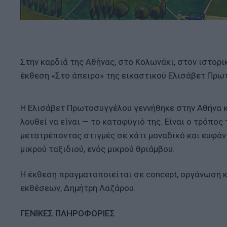
Στην καρδιά της Αθήνας, στο Κολωνάκι, στον ιστορ
έκθεση «Στο άπειρο» της εικαστικού Ελισάβετ Πρω
Η Ελισάβετ Πρωτοσυγγέλου γεννήθηκε στην Αθήνα κ
λουθεί να είναι — το καταφύγιό της. Είναι ο τρόπος
μετατρέποντας στιγμές σε κάτι μοναδικό και ευφάν
μικρού ταξιδιού, ενός μικρού θριάμβου.
Η έκθεση πραγματοποιείται σε concept, οργάνωση κ
εκθέσεων, Δημήτρη Λαζάρου.
ΓΕΝΙΚΕΣ ΠΛΗΡΟΦΟΡΙΕΣ