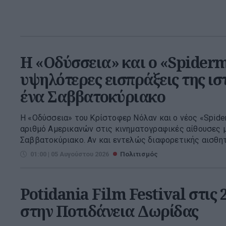
Η «Οδύσσεια» και ο «Spiderm
υψηλότερες εισπράξεις της ισ
ένα Σαββατοκύριακο
Η «Οδύσσεια» του Κρίστοφερ Νόλαν και ο νέος «Spid
αριθμό Αμερικανών στις κινηματογραφικές αίθουσες 
Σαββατοκύριακο. Αν και εντελώς διαφορετικής αισθητικ
01:00 | 05 Αυγούστου 2026
Πολιτισμός
Potidania Film Festival στις 2
στην Ποτιδάνεια Δωρίδας