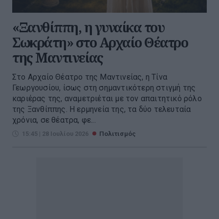
«Ξανθίππη, η γυναίκα του
Σωκράτη» στο Αρχαίο Θέατρο
της Μαντινείας
Στο Αρχαίο Θέατρο της Μαντινείας, η Τίνα
Γεωργουσίου, ίσως στη σημαντικότερη στιγμή της
καριέρας της, αναμετριέται με τον απαιτητικό ρόλο
της Ξανθίππης. Η ερμηνεία της, τα δύο τελευταία
χρόνια, σε θέατρα, φε...
15:45 | 28 Ιουλίου 2026
Πολιτισμός