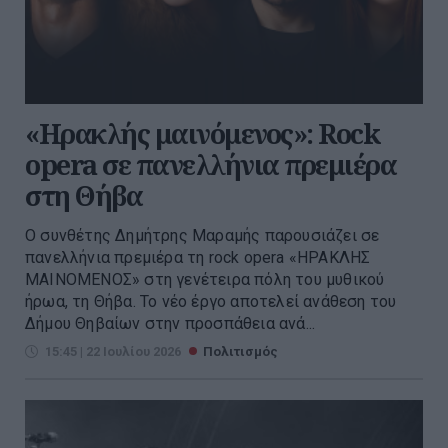
«Ηρακλής μαινόμενος»: Rock
opera σε πανελλήνια πρεμιέρα
στη Θήβα
Ο συνθέτης Δημήτρης Μαραμής παρουσιάζει σε
πανελλήνια πρεμιέρα τη rock opera «ΗΡΑΚΛΗΣ
ΜΑΙΝΟΜΕΝΟΣ» στη γενέτειρα πόλη του μυθικού
ήρωα, τη Θήβα. Το νέο έργο αποτελεί ανάθεση του
Δήμου Θηβαίων στην προσπάθεια ανά...
15:45 | 22 Ιουλίου 2026
Πολιτισμός