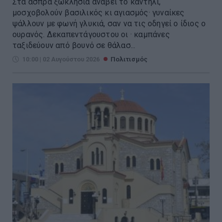
Στα άσπρα ξωκλήσια ανάβει το καντήλι,
μοσχοβολούν βασιλικός κι αγιασμός· γυναίκες
ψάλλουν με φωνή γλυκιά, σαν να τις οδηγεί ο ίδιος ο
ουρανός. Δεκαπεντάγουστου οι · καμπάνες
ταξιδεύουν από βουνό σε θάλασ...
10:00 | 02 Αυγούστου 2026
Πολιτισμός