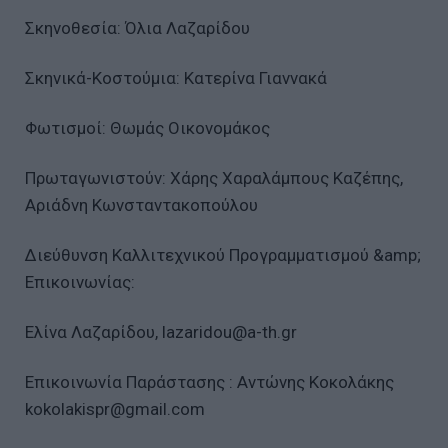
Σκηνοθεσία: Όλια Λαζαρίδου
Σκηνικά-Κοστούμια: Κατερίνα Γιαννακά
Φωτισμοί: Θωμάς Οικονομάκος
Πρωταγωνιστούν: Χάρης Χαραλάμπους Καζέπης,
Αριάδνη Κωνσταντακοπούλου
Διεύθυνση Καλλιτεχνικού Προγραμματισμού &amp;
Επικοινωνίας:
Ελίνα Λαζαρίδου, lazaridou@a-th.gr
Επικοινωνία Παράστασης : Αντώνης Κοκολάκης
kokolakispr@gmail.com