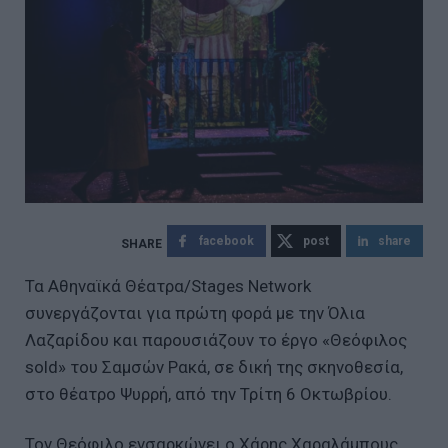
facebook
post
share
Τα Αθηναϊκά Θέατρα/Stages Network
συνεργάζονται για πρώτη φορά με την Όλια
Λαζαρίδου και παρουσιάζουν το έργο «Θεόφιλος
sold» του Σαμσών Ρακά, σε δική της σκηνοθεσία,
στο θέατρο Ψυρρή, από την Τρίτη 6 Οκτωβρίου.
Τον Θεόφιλο ενσαρκώνει ο Χάρης Χαραλάμπους