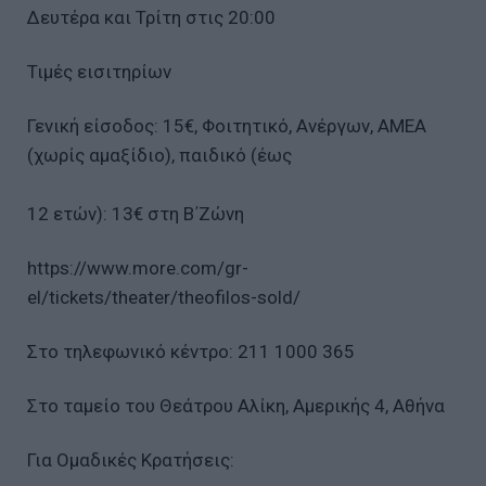
Δευτέρα και Τρίτη στις 20:00
Τιμές εισιτηρίων
Γενική είσοδος: 15€, Φοιτητικό, Ανέργων, ΑΜΕΑ
(χωρίς αμαξίδιο), παιδικό (έως
12 ετών): 13€ στη Β΄Ζώνη
https://www.more.com/gr-
el/tickets/theater/theofilos-sold/
Στο τηλεφωνικό κέντρο: 211 1000 365
Στο ταμείο του Θεάτρου Αλίκη, Αμερικής 4, Aθήνα
Για Ομαδικές Κρατήσεις: