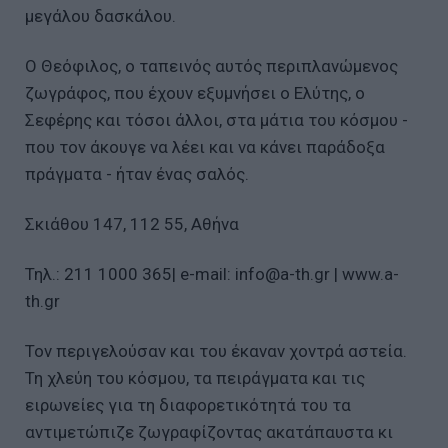
μεγάλου δασκάλου.
Ο Θεόφιλος, ο ταπεινός αυτός περιπλανώμενος
ζωγράφος, που έχουν εξυμνήσει ο Ελύτης, ο
Σεφέρης και τόσοι άλλοι, στα μάτια του κόσμου -
που τον άκουγε να λέει και να κάνει παράδοξα
πράγματα - ήταν ένας σαλός.
Σκιάθου 147, 112 55, Αθήνα
Τηλ.: 211 1000 365| e-mail: info@a-th.gr | www.a-
th.gr
Τον περιγελούσαν και του έκαναν χοντρά αστεία.
Τη χλεύη του κόσμου, τα πειράγματα και τις
ειρωνείες για τη διαφορετικότητά του τα
αντιμετώπιζε ζωγραφίζοντας ακατάπαυστα κι