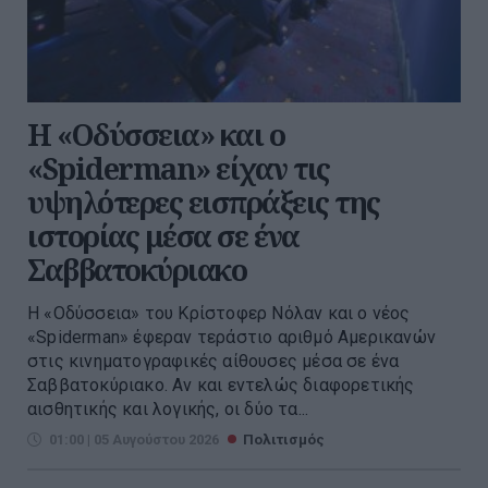
Η «Οδύσσεια» και ο
«Spiderman» είχαν τις
υψηλότερες εισπράξεις της
ιστορίας μέσα σε ένα
Σαββατοκύριακο
Η «Οδύσσεια» του Κρίστοφερ Νόλαν και ο νέος
«Spiderman» έφεραν τεράστιο αριθμό Αμερικανών
στις κινηματογραφικές αίθουσες μέσα σε ένα
Σαββατοκύριακο. Αν και εντελώς διαφορετικής
αισθητικής και λογικής, οι δύο τα...
01:00 | 05 Αυγούστου 2026
Πολιτισμός