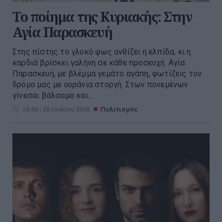
Το ποίημα της Κυριακής: Στην
Αγία Παρασκευή
Στης πίστης το γλυκό φως ανθίζει η ελπίδα, κι η
καρδιά βρίσκει γαλήνη σε κάθε προσευχή. Αγία
Παρασκευή, με βλέμμα γεμάτο αγάπη, φωτίζεις τον
δρόμο μας με ουράνια στοργή. Στων πονεμένων
γίνεσαι βάλσαμο και...
10:00 | 26 Ιουλίου 2026
Πολιτισμός