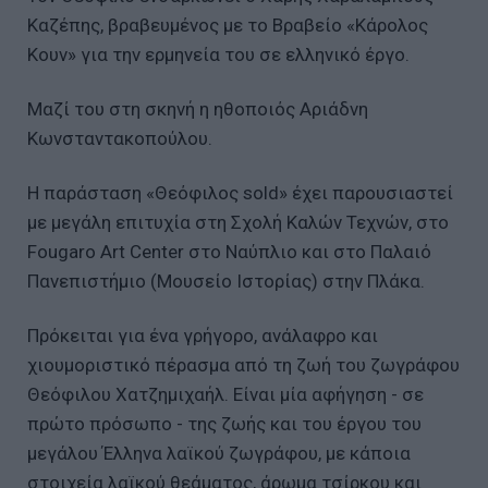
Καζέπης, βραβευμένος με το Βραβείο «Κάρολος
Κουν» για την ερμηνεία του σε ελληνικό έργο.
Μαζί του στη σκηνή η ηθοποιός Αριάδνη
Κωνσταντακοπούλου.
Η παράσταση «Θεόφιλος sold» έχει παρουσιαστεί
με μεγάλη επιτυχία στη Σχολή Καλών Τεχνών, στο
Fougaro Art Center στο Ναύπλιο και στο Παλαιό
Πανεπιστήμιο (Μουσείο Ιστορίας) στην Πλάκα.
Πρόκειται για ένα γρήγορο, ανάλαφρο και
χιουμοριστικό πέρασμα από τη ζωή του ζωγράφου
Θεόφιλου Χατζημιχαήλ. Είναι μία αφήγηση - σε
πρώτο πρόσωπο - της ζωής και του έργου του
μεγάλου Έλληνα λαϊκού ζωγράφου, με κάποια
στοιχεία λαϊκού θεάματος, άρωμα τσίρκου και