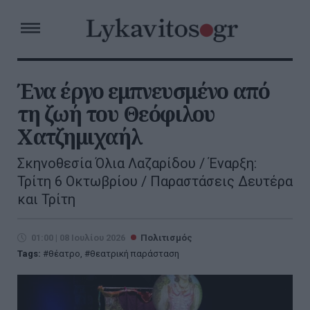
Ένα έργο εμπνευσμένο από
τη ζωή του Θεόφιλου
Χατζημιχαήλ
Σκηνοθεσία Όλια Λαζαρίδου / Έναρξη:
Τρίτη 6 Οκτωβρίου / Παραστάσεις Δευτέρα
και Τρίτη
01:00 | 08 Ιουλίου 2026
Πολιτισμός
Tags:
θέατρο
,
θεατρική παράσταση