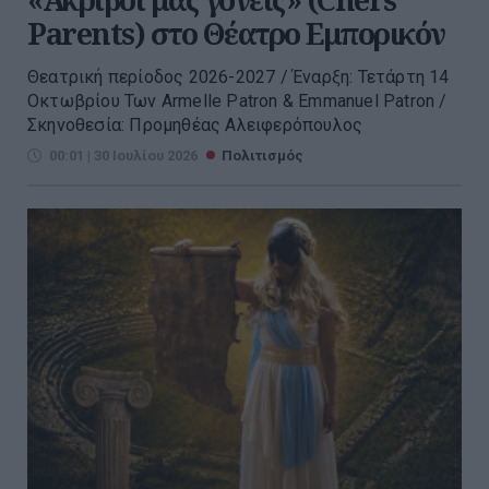
Parents) στο Θέατρο Εμπορικόν
Θεατρική περίοδος 2026-2027 / Έναρξη: Τετάρτη 14
Οκτωβρίου Των Armelle Patron & Emmanuel Patron /
Σκηνοθεσία: Προμηθέας Αλειφερόπουλος
00:01 | 30 Ιουλίου 2026
Πολιτισμός