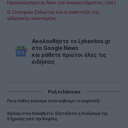
Ημισκούμπρια οι fans του συγκροτήματος; (vid.)
Ο Ξενοφών Ζολώτας και η ανάπτυξη της
ελληνικής οικονομίας
Ακολουθήστε το Lykavitos.gr
στο Google News
και μάθετε πρώτοι όλες τις
ειδήσεις
Ροή ειδήσεων
Ποιο λάθος κάνουμε όταν κόβουμε το καρπούζι
Θρίλερ στον Λυκαβηττό: Εξετάζεται η διαδρομή της
57χρονης από την Κυψέλη