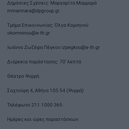
Δημόσιες Σχέσεις: Μαργαρίτα Μαρμαρά
mmarmara@dpgroup.gr
Τμήμα Επικοινωνίας: Όλγα Κομνηνού
okomninou@a-th.gr
Ιωάννα Ζωζέφα Πέγκου izpegkou@a-th.gr
Διάρκεια παράστασης: 70’ λεπτά
Θέατρο Ψυρρή
Σαχτούρη 4, Αθήνα 105 54 (Ψυρρή)
Τηλέφωνο 211 1000 365
Ημέρες και ώρες παραστάσεων: