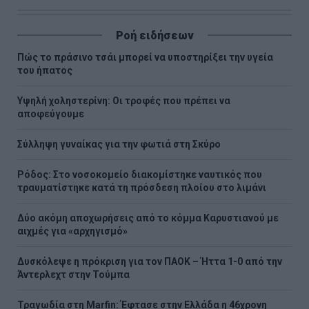
Ροή ειδήσεων
Πώς το πράσινο τσάι μπορεί να υποστηρίξει την υγεία
του ήπατος
Υψηλή χοληστερίνη: Οι τροφές που πρέπει να
αποφεύγουμε
Σύλληψη γυναίκας για την φωτιά στη Σκύρο
Ρόδος: Στο νοσοκομείο διακομίστηκε ναυτικός που
τραυματίστηκε κατά τη πρόσδεση πλοίου στο λιμάνι
Δύο ακόμη αποχωρήσεις από το κόμμα Καρυστιανού με
αιχμές για «αρχηγισμό»
Δυσκόλεψε η πρόκριση για τον ΠΑΟΚ – Ήττα 1-0 από την
Άντερλεχτ στην Τούμπα
Τραγωδία στη Marfin: Έφτασε στην Ελλάδα η 46χρονη