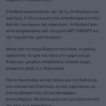
Η έκθεση εγκαινιάζεται την Τρίτη, 29 Απριλίου και
ώρα 6μ.μ. Η ίδια η εικαστικός απευθυνόμενη στους
θεατές των έργων της σημειώνει: «Η δουλειά μου
είναι επηρεασμένη από τη σχολή ART THERAPY και
την τεχνική της «μουτζούρας».
Μέσα από τα παιχνιδίσματα που κάνει το μελάνι,
αφήνοντας τα ίχνη του πάνω στο χαρτί και με
δικές μου «μικρές» επεμβάσεις, παίρνει σώμα,
μορφή και ψυχή, ό,τι δημιουργώ.
Πάντα προσπαθώ να σας δώσω μια πιο βαθιά και
πιο ουσιαστική διάσταση, να σας παροτρύνω, να
σας προβληματίσω, να σας μεταφέρω
συναισθήματα. Να δείτε μέσα από μια άλλη οπτική
την αξία των πραγμάτων.