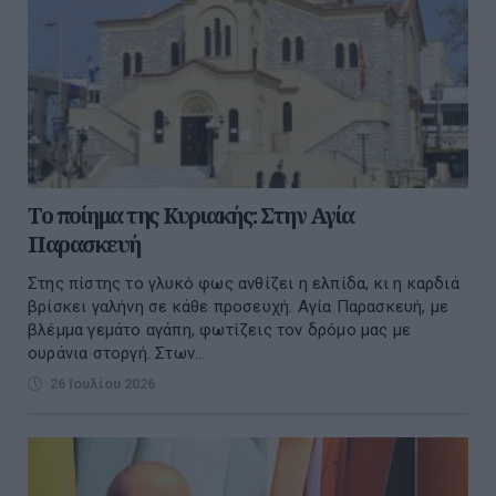
Το ποίημα της Κυριακής: Στην Αγία
Παρασκευή
Στης πίστης το γλυκό φως ανθίζει η ελπίδα, κι η καρδιά
βρίσκει γαλήνη σε κάθε προσευχή. Αγία Παρασκευή, με
βλέμμα γεμάτο αγάπη, φωτίζεις τον δρόμο μας με
ουράνια στοργή. Στων...
26 Ιουλίου 2026