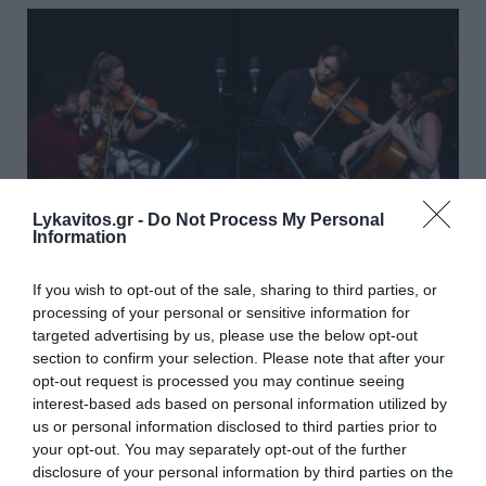
Lykavitos.gr -
Do Not Process My Personal
Information
If you wish to opt-out of the sale, sharing to third parties, or
processing of your personal or sensitive information for
targeted advertising by us, please use the below opt-out
10ες Διεθνείς Μουσικές Ημέρες Καλαμάτας
section to confirm your selection. Please note that after your
από τις 24 Αυγούστου έως τις 6 Σεπτεμβρίου
opt-out request is processed you may continue seeing
interest-based ads based on personal information utilized by
Η Καλαμάτα γιορτάζει δέκα χρόνια διεθνούς μουσικής
us or personal information disclosed to third parties prior to
παρουσίας -Μέγαρο Χορού Καλαμάτας και Δημοτικό
your opt-out. You may separately opt-out of the further
Ωδείο Καλαμάτας
disclosure of your personal information by third parties on the
06 Αυγούστου 2026