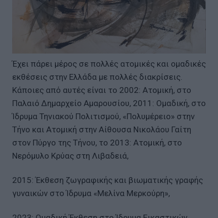
Έχει πάρει μέρος σε πολλές ατομικές και ομαδικές
εκθέσεις στην Ελλάδα με πολλές διακρίσεις.
Κάποιες από αυτές είναι το 2002: Ατομική, στο
Παλαιό Δημαρχείο Αμαρουσίου, 2011: Ομαδική, στο
Ίδρυμα Τηνιακού Πολιτισμού, «Πολυμέρειο» στην
Τήνο και Ατομική στην Αίθουσα Νικολάου Γαίτη
στον Πύργο της Τήνου, το 2013: Ατομική, στο
Νερόμυλο Κρύας στη Λιβαδειά,
2015: Έκθεση ζωγραφικής και βιωματικής γραφής
γυναικών στο Ίδρυμα «Μελίνα Μερκούρη»,
2023: Ομαδική Έκθεση στο Ίδρυμα Εικαστικών