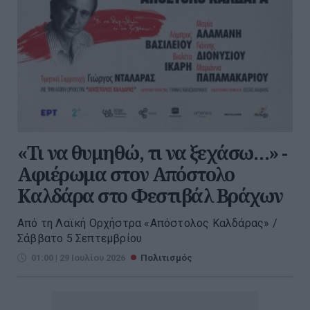
«Τι να θυμηθώ, τι να ξεχάσω…» -
Αφιέρωμα στον Απόστολο
Καλδάρα στο Φεστιβάλ Βράχων
Από τη Λαϊκή Ορχήστρα «Απόστολος Καλδάρας» /
Σάββατο 5 Σεπτεμβρίου
01:00 | 29 Ιουλίου 2026
Πολιτισμός