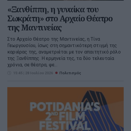
«Ξανθίππη, η γυναίκα του
Σωκράτη» στο Αρχαίο Θέατρο
της Μαντινείας
Στο Αρχαίο Θέατρο της Μαντινείας, η Τίνα
Γεωργουσίου, ίσως στη σημαντικότερη στιγμή της
καριέρας της, αναμετριέται με τον απαιτητικό ρόλο
της Ξανθίππης. Η ερμηνεία της, τα δύο τελευταία
χρόνια, σε θέατρα, φε...
15:45 | 28 Ιουλίου 2026
Πολιτισμός