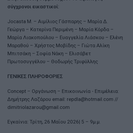
σύγχρονοι εικαστικοί:
Jocasta M. – Αιμίλιος Γάσπαρης – Μαρία Δ.
Γεώργα – Κατερίνα Περιμένη – Μαρία Κόρδα –
Μαρία Λιακοπούλου – Ευαγγελία Λιάσκου – Ελένη
Μαραθού – Χρήστος Μοβίδης – Γιώτα Αλίκη
Μπιτσάκη – Σοφία Νάκη – Ελισάβετ
Πρωτοσυγγέλου – Θοδωρής Τριφύλλης
ΓΕΝΙΚΕΣ ΠΛΗΡΟΦΟΡΙΕΣ
Concept – Οργάνωση – Επικοινωνία - Επιμέλεια:
Δημήτρης Λαζάρου email: repdla@hotmail.com //
dimitriolazarou@gmail.com
Εγκαίνια: Τρίτη, 26 Μαΐου 2026| 5 – 9μ.μ.