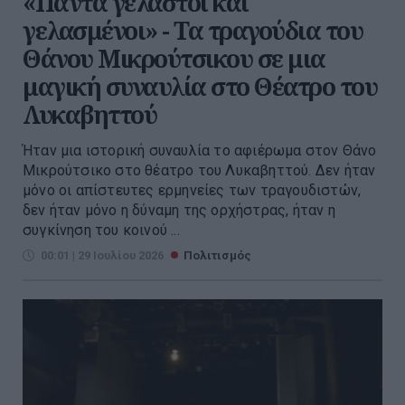
«Πάντα γελαστοί και
γελασμένοι» - Τα τραγούδια του
Θάνου Μικρούτσικου σε μια
μαγική συναυλία στο Θέατρο του
Λυκαβηττού
Ήταν μια ιστορική συναυλία το αφιέρωμα στον Θάνο
Μικρούτσικο στο θέατρο του Λυκαβηττού. Δεν ήταν
μόνο οι απίστευτες ερμηνείες των τραγουδιστών,
δεν ήταν μόνο η δύναμη της ορχήστρας, ήταν η
συγκίνηση του κοινού ...
00:01 | 29 Ιουλίου 2026
Πολιτισμός