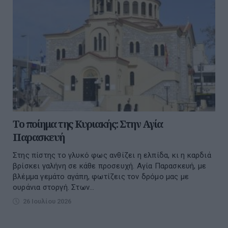
Το ποίημα της Κυριακής: Στην Αγία
Παρασκευή
Στης πίστης το γλυκό φως ανθίζει η ελπίδα, κι η καρδιά
βρίσκει γαλήνη σε κάθε προσευχή. Αγία Παρασκευή, με
βλέμμα γεμάτο αγάπη, φωτίζεις τον δρόμο μας με
ουράνια στοργή. Στων...
26 Ιουλίου 2026