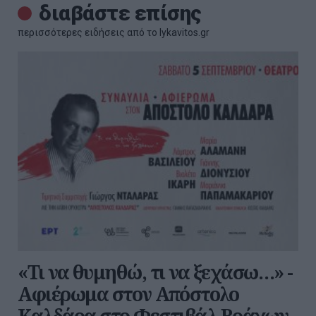
διαβάστε επίσης
περισσότερες ειδήσεις από το lykavitos.gr
«Τι να θυμηθώ, τι να ξεχάσω…» -
Αφιέρωμα στον Απόστολο
Καλδάρα στο Φεστιβάλ Βράχων