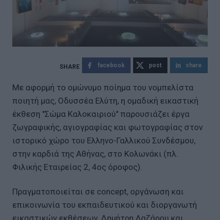
facebook
post
share
Με αφορμή το ομώνυμο ποίημα του νομπελίστα
ποιητή μας, Οδυσσέα Ελύτη, η ομαδική εικαστική
έκθεση "Σώμα Καλοκαιριού" παρουσιάζει έργα
ζωγραφικής, αγιογραφίας και φωτογραφίας στον
ιστορικό χώρο του Ελληνο-Γαλλικού Συνδέσμου,
στην καρδιά της Αθήνας, στο Κολωνάκι (πλ.
Φιλικής Εταιρείας 2, 4ος όροφος).
Πραγματοποιείται σε concept, οργάνωση και
επικοινωνία του εκπαιδευτικού και διοργανωτή
εικαστικών εκθέσεων, Δημήτρη Λαζάρου και