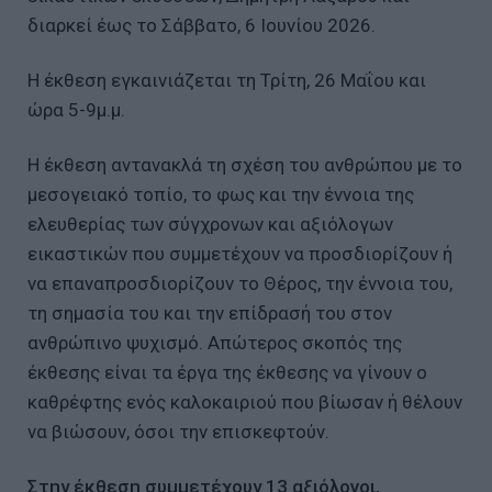
διαρκεί έως το Σάββατο, 6 Ιουνίου 2026.
Η έκθεση εγκαινιάζεται τη Τρίτη, 26 Μαΐου και
ώρα 5-9μ.μ.
Η έκθεση αντανακλά τη σχέση του ανθρώπου με το
μεσογειακό τοπίο, το φως και την έννοια της
ελευθερίας των σύγχρονων και αξιόλογων
εικαστικών που συμμετέχουν να προσδιορίζουν ή
να επαναπροσδιορίζουν το Θέρος, την έννοια του,
τη σημασία του και την επίδρασή του στον
ανθρώπινο ψυχισμό. Απώτερος σκοπός της
έκθεσης είναι τα έργα της έκθεσης να γίνουν ο
καθρέφτης ενός καλοκαιριού που βίωσαν ή θέλουν
να βιώσουν, όσοι την επισκεφτούν.
Στην έκθεση συμμετέχουν 13 αξιόλογοι,