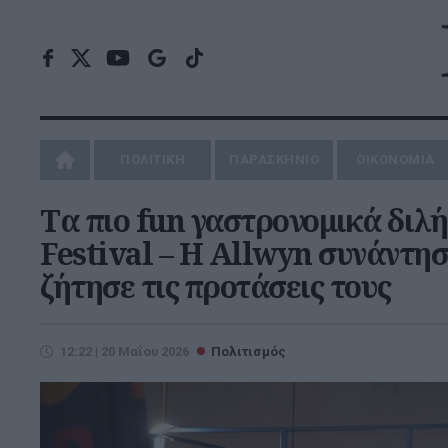
ΠΟΛΙΤΙΚΗ
ΠΑΡΑΣΚΗΝΙΟ
ΟΙΚΟΝΟΜΙΑ
Tα πιο fun γαστρονομικά διλ
Festival – Η Allwyn συνάντησ
ζήτησε τις προτάσεις τους
12:22 | 20 Μαΐου 2026
Πολιτισμός