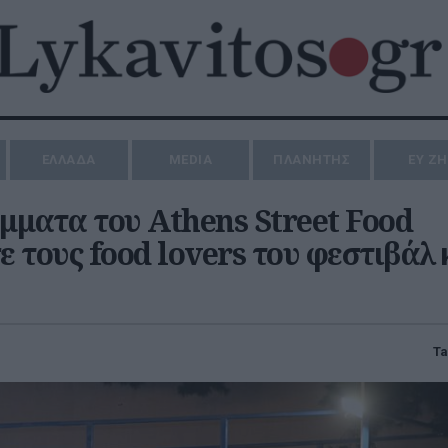
ΕΛΛΑΔΑ
MEDIA
ΠΛΑΝΗΤΗΣ
ΕΥ Ζ
ήμματα του Athens Street Food
ε τους food lovers του φεστιβάλ 
Ta