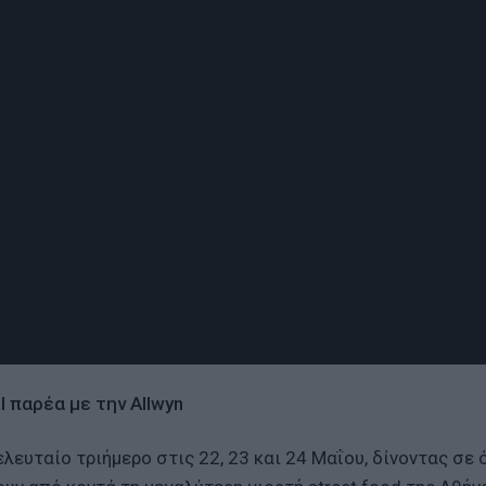
l παρέα με την Allwyn
τελευταίο τριήμερο στις 22, 23 και 24 Μαΐου, δίνοντας σε