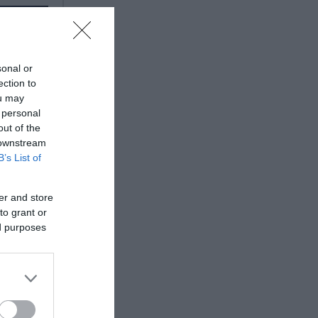
sonal or
ection to
ou may
 personal
out of the
 downstream
B’s List of
er and store
to grant or
ed purposes