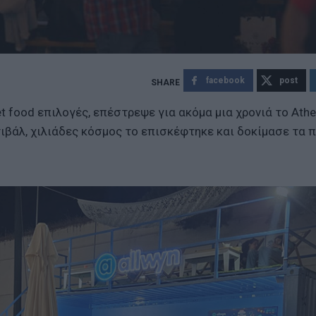
facebook
post
et food επιλογές, επέστρεψε για ακόμα μια χρονιά το Athe
τιβάλ, χιλιάδες κόσμος το επισκέφτηκε και δοκίμασε τα π