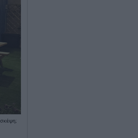
 σκέψη;