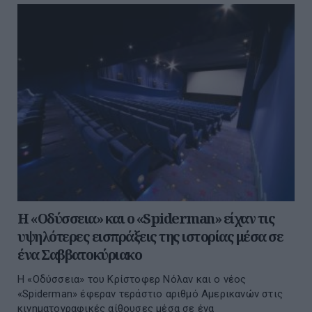
Η «Οδύσσεια» και ο «Spiderman» είχαν τις
υψηλότερες εισπράξεις της ιστορίας μέσα σε
ένα Σαββατοκύριακο
Η «Οδύσσεια» του Κρίστοφερ Νόλαν και ο νέος
«Spiderman» έφεραν τεράστιο αριθμό Αμερικανών στις
κινηματογραφικές αίθουσες μέσα σε ένα