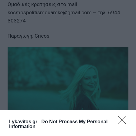
Ομαδικές κρατήσεις στο mail
kosmospolitismouamke@gmail.com – τηλ. 6944
303274
Παραγωγή: Cricos
Lykavitos.gr -
Do Not Process My Personal
Information