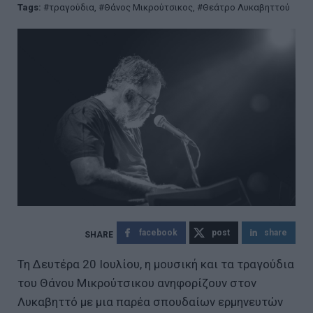
Tags:
τραγούδια
,
Θάνος Μικρούτσικος
,
Θεάτρο Λυκαβηττού
facebook
post
share
Τη Δευτέρα 20 Ιουλίου, η μουσική και τα τραγούδια
του Θάνου Μικρούτσικου ανηφορίζουν στον
Λυκαβηττό με μια παρέα σπουδαίων ερμηνευτών