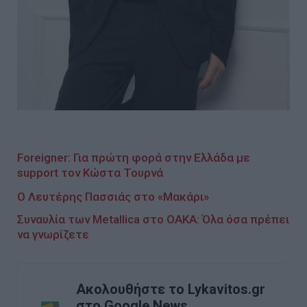
Foreigner: Για πρώτη φορά στην Ελλάδα με
support τον Κώστα Τουρνά
Ο Λευτέρης Πασσιάς στο «Μακάρι»
Συναυλία των Metallica στο ΟΑΚΑ: Όλα όσα πρέπει
να γνωρίζετε
Ακολουθήστε το Lykavitos.gr
στο Google News