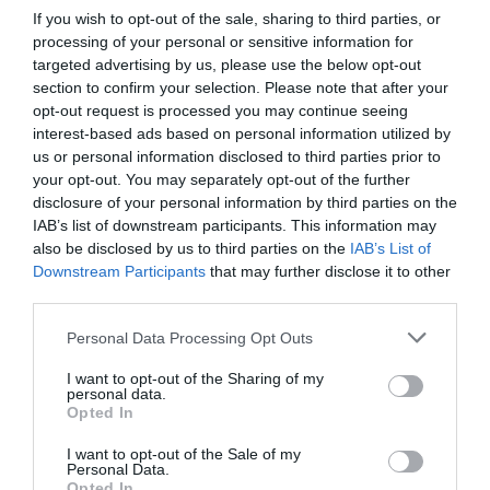
If you wish to opt-out of the sale, sharing to third parties, or
processing of your personal or sensitive information for
targeted advertising by us, please use the below opt-out
section to confirm your selection. Please note that after your
opt-out request is processed you may continue seeing
interest-based ads based on personal information utilized by
us or personal information disclosed to third parties prior to
your opt-out. You may separately opt-out of the further
disclosure of your personal information by third parties on the
IAB’s list of downstream participants. This information may
also be disclosed by us to third parties on the
IAB’s List of
Downstream Participants
that may further disclose it to other
third parties.
Please note that this website/app uses one or more Google
Personal Data Processing Opt Outs
services and may gather and store information including but
not limited to your visit or usage behaviour. You may click to
I want to opt-out of the Sharing of my
personal data.
grant or deny consent to Google and its third-party tags to
Opted In
use your data for below specified purposes in below Google
consent section.
I want to opt-out of the Sale of my
Personal Data.
Opted In