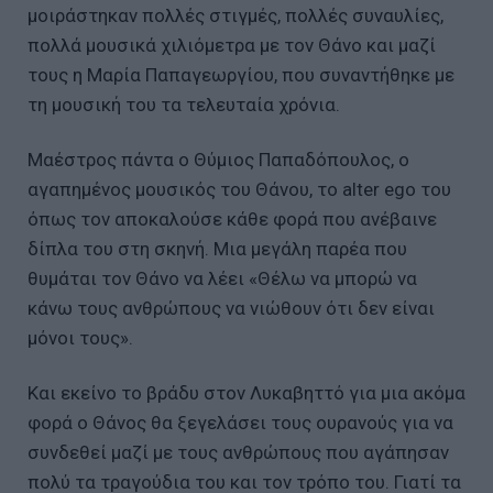
μοιράστηκαν πολλές στιγμές, πολλές συναυλίες,
πολλά μουσικά χιλιόμετρα με τον Θάνο και μαζί
τους η Μαρία Παπαγεωργίου, που συναντήθηκε με
τη μουσική του τα τελευταία χρόνια.
Μαέστρος πάντα ο Θύμιος Παπαδόπουλος, ο
αγαπημένος μουσικός του Θάνου, το alter ego του
όπως τον αποκαλούσε κάθε φορά που ανέβαινε
δίπλα του στη σκηνή. Μια μεγάλη παρέα που
θυμάται τον Θάνο να λέει «Θέλω να μπορώ να
κάνω τους ανθρώπους να νιώθουν ότι δεν είναι
μόνοι τους».
Και εκείνο το βράδυ στον Λυκαβηττό για μια ακόμα
φορά ο Θάνος θα ξεγελάσει τους ουρανούς για να
συνδεθεί μαζί με τους ανθρώπους που αγάπησαν
πολύ τα τραγούδια του και τον τρόπο του. Γιατί τα