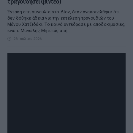
τραγουδήσει (βίντεο)
Ένταση στη συναυλία στο Δίον, όταν ανακοινώθηκε ότι
δεν δόθηκε άδεια για την εκτέλεση τραγουδιών του
Μάνου Χατζιδάκι. Το κοινό αντέδρασε με αποδοκιμασίες,
ενώ ο Μανώλης Μητσιάς απή...
28 Ιουλίου 2026