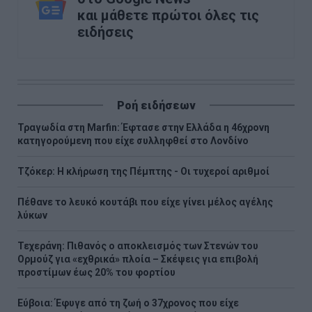
και μάθετε πρώτοι όλες τις
ειδήσεις
Ροή ειδήσεων
Τραγωδία στη Marfin: Έφτασε στην Ελλάδα η 46χρονη
κατηγορούμενη που είχε συλληφθεί στο Λονδίνο
Τζόκερ: Η κλήρωση της Πέμπτης - Οι τυχεροί αριθμοί
Πέθανε το λευκό κουτάβι που είχε γίνει μέλος αγέλης
λύκων
Τεχεράνη: Πιθανός ο αποκλεισμός των Στενών του
Ορμούζ για «εχθρικά» πλοία – Σκέψεις για επιβολή
προστίμων έως 20% του φορτίου
Εύβοια: Έφυγε από τη ζωή ο 37χρονος που είχε