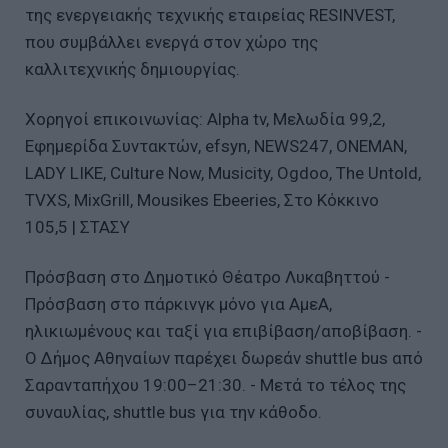
της ενεργειακής τεχνικής εταιρείας RESINVEST,
που συμβάλλει ενεργά στον χώρο της
καλλιτεχνικής δημιουργίας.
Χορηγοί επικοινωνίας: Alpha tv, Μελωδία 99,2,
Εφημερίδα Συντακτών, efsyn, NEWS247, ONEMAN,
LADY LIKE, Culture Now, Musicity, Ogdoo, The Untold,
TVXS, MixGrill, Mousikes Ebeeries, Στο Κόκκινο
105,5 | ΣΤΑΣΥ
Πρόσβαση στο Δημοτικό Θέατρο Λυκαβηττού -
Πρόσβαση στο πάρκινγκ μόνο για ΑμεΑ,
ηλικιωμένους και ταξί για επιβίβαση/αποβίβαση. -
Ο Δήμος Αθηναίων παρέχει δωρεάν shuttle bus από
Σαρανταπήχου 19:00–21:30. - Μετά το τέλος της
συναυλίας, shuttle bus για την κάθοδο.