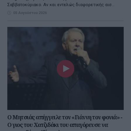
Σαββατοκύριακο. Αν και εντελώς διαφορετικής αισ...
05 Αυγούστου 2026
Ο Μητσιάς απήγγειλε τον «Γιάννη τον φονιά» -
Ο γιος του Χατζιδάκι του απαγόρευσε να