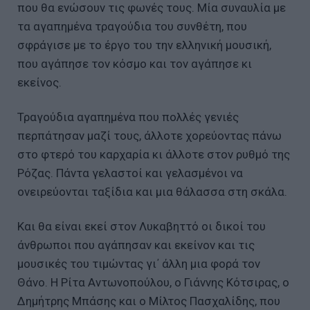
που θα ενώσουν τις φωνές τους. Μία συναυλία με
τα αγαπημένα τραγούδια του συνθέτη, που
σφράγισε με το έργο του την ελληνική μουσική,
που αγάπησε τον κόσμο και τον αγάπησε κι
εκείνος.
Τραγούδια αγαπημένα που πολλές γενιές
περπάτησαν μαζί τους, άλλοτε χορεύοντας πάνω
στο φτερό του καρχαρία κι άλλοτε στον ρυθμό της
Ρόζας. Πάντα γελαστοί και γελασμένοι να
ονειρεύονται ταξίδια και μια θάλασσα στη σκάλα.
Και θα είναι εκεί στον Λυκαβηττό οι δικοί του
άνθρωποι που αγάπησαν και εκείνον και τις
μουσικές του τιμώντας γι΄ άλλη μια φορά τον
Θάνο. Η Ρίτα Αντωνοπούλου, ο Γιάννης Κότσιρας, ο
Δημήτρης Μπάσης και ο Μίλτος Πασχαλίδης, που