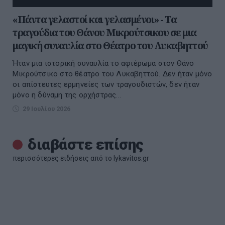
«Πάντα γελαστοί και γελασμένοι» - Τα
τραγούδια του Θάνου Μικρούτσικου σε μια
μαγική συναυλία στο Θέατρο του Λυκαβηττού
Ήταν μια ιστορική συναυλία το αφιέρωμα στον Θάνο
Μικρούτσικο στο θέατρο του Λυκαβηττού. Δεν ήταν μόνο
οι απίστευτες ερμηνείες των τραγουδιστών, δεν ήταν
μόνο η δύναμη της ορχήστρας...
29 Ιουλίου 2026
διαβάστε επίσης
περισσότερες ειδήσεις από το lykavitos.gr