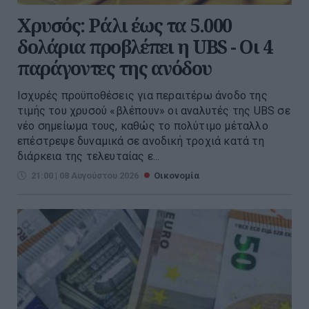
Χρυσός: Ράλι έως τα 5.000
δολάρια προβλέπει η UBS - Οι 4
παράγοντες της ανόδου
Ισχυρές προϋποθέσεις για περαιτέρω άνοδο της
τιμής του χρυσού «βλέπουν» οι αναλυτές της UBS σε
νέο σημείωμα τους, καθώς το πολύτιμο μέταλλο
επέστρεψε δυναμικά σε ανοδική τροχιά κατά τη
διάρκεια της τελευταίας ε...
21:00 | 08 Αυγούστου 2026
Οικονομία