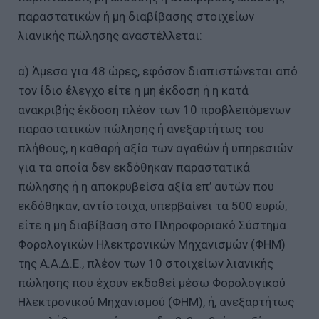
παραστατικών ή μη διαβίβασης στοιχείων
λιανικής πώλησης αναστέλλεται:
α) Άμεσα για 48 ώρες, εφόσον διαπιστώνεται από
τον ίδιο έλεγχο είτε η μη έκδοση ή η κατά
ανακριβής έκδοση πλέον των 10 προβλεπόμενων
παραστατικών πώλησης ή ανεξαρτήτως του
πλήθους, η καθαρή αξία των αγαθών ή υπηρεσιών
για τα οποία δεν εκδόθηκαν παραστατικά
πώλησης ή η αποκρυβείσα αξία επ’ αυτών που
εκδόθηκαν, αντίστοιχα, υπερβαίνει τα 500 ευρώ,
είτε η μη διαβίβαση στο Πληροφοριακό Σύστημα
Φορολογικών Ηλεκτρονικών Μηχανισμών (ΦΗΜ)
της Α.Α.Δ.Ε., πλέον των 10 στοιχείων λιανικής
πώλησης που έχουν εκδοθεί μέσω Φορολογικού
Ηλεκτρονικού Μηχανισμού (ΦΗΜ), ή, ανεξαρτήτως