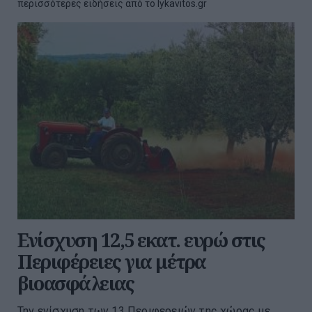
περισσότερες ειδήσεις από το lykavitos.gr
Ενίσχυση 12,5 εκατ. ευρώ στις
Περιφέρειες για μέτρα
βιοασφάλειας
Την ενίσχυση των 13 Περιφερειών της χώρας με