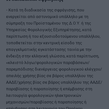
- Κατά τη διαδικασία της σφράγισης, που
ενεργείται από αστυνομικό υπάλληλο με τη
σύμπραξη του Προϊσταμένου της Δ.Ο.Υ. ή της
Υπηρεσίας Φορολογικής Εξυπηρέτησης, κατά
περίπτωση ή του εξουσιοδοτούμενου υπαλλήλου,
τοποθετείται στην κεντρική είσοδο της
επαγγελματικής εγκατάστασης ταινία με την
ένδειξη στην ελληνική γλώσσα, κατά περίπτωση,
«κλειστό λόγω/φορολογικών παραβάσεων/
παρεμπόδισης διενέργειας φορολογικού ελέγχου/
απειλής χρήσης βίας σε βάρος υπαλλήλου της
ΑΑΔΕ/χρήσης βίας σε βάρος υπαλλήλου της ΑΑΔΕ/
παραβίασης ή παραποίησης ή επέμβασης στη
λειτουργία φορολογικών ηλεκτρονικών
μηχανισμών/παραβίασης ή παραποίησης ή
επέμβασης στη λειτουργία του Παρόχου