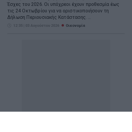
Έσχες του 2026. Οι υπόχρεοι έχουν προθεσμία έως
τις 24 Οκτωβρίου για να οριστικοποιήσουν τη
Δήλωση Περιουσιακής Κατάστασης. ...
12:35 | 03 Αυγούστου 2026
Οικονομία