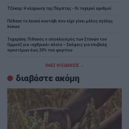
Τζόκερ: Η κλήρωση της Πέμπτης - Οι τυχεροί αριθμοί
Πέθανε το λευκό κουτάβι που είχε γίνει μέλος αγέλης
λύκων
Τεχεράνη: Πιθανός ο αποκλεισμός των Στενών του
Ορμούζ για «εχθρικά» πλοία – Σκέψεις για επιβολή
προστίμων έως 20% του φορτίου
ΟΛΕΣ ΟΙ ΕΙΔΗΣΕΙΣ →
διαβάστε ακόμη