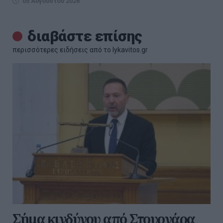
05 Αυγούστου 2026
διαβάστε επίσης
περισσότερες ειδήσεις από το lykavitos.gr
Σήμα κινδύνου από Στουρνάρα