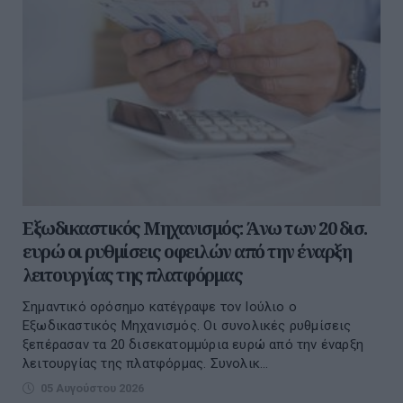
Εξωδικαστικός Μηχανισμός: Άνω των 20 δισ.
ευρώ οι ρυθμίσεις οφειλών από την έναρξη
λειτουργίας της πλατφόρμας
Σημαντικό ορόσημο κατέγραψε τον Ιούλιο ο
Εξωδικαστικός Μηχανισμός. Οι συνολικές ρυθμίσεις
ξεπέρασαν τα 20 δισεκατομμύρια ευρώ από την έναρξη
λειτουργίας της πλατφόρμας. Συνολικ...
05 Αυγούστου 2026