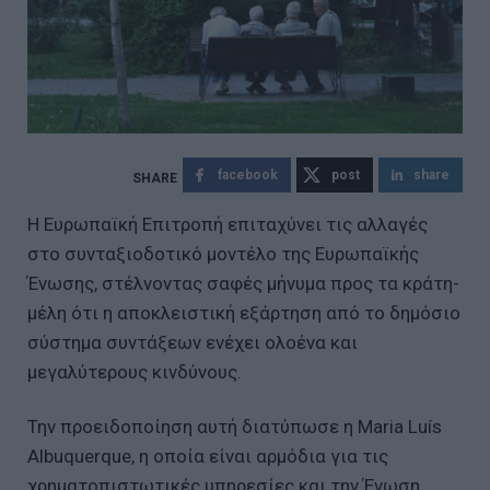
facebook
post
share
Η Ευρωπαϊκή Επιτροπή επιταχύνει τις αλλαγές
στο συνταξιοδοτικό μοντέλο της Ευρωπαϊκής
Ένωσης, στέλνοντας σαφές μήνυμα προς τα κράτη-
μέλη ότι η αποκλειστική εξάρτηση από το δημόσιο
σύστημα συντάξεων ενέχει ολοένα και
μεγαλύτερους κινδύνους.
Την προειδοποίηση αυτή διατύπωσε η Maria Luís
Albuquerque, η οποία είναι αρμόδια για τις
χρηματοπιστωτικές υπηρεσίες και την Ένωση