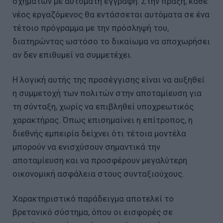
σχημάτων με αυτόματη εγγραφή. Στην πράξη, κάθε
νέος εργαζόμενος θα εντάσσεται αυτόματα σε ένα
τέτοιο πρόγραμμα με την πρόσληψή του,
διατηρώντας ωστόσο το δικαίωμα να αποχωρήσει
αν δεν επιθυμεί να συμμετέχει.
Η λογική αυτής της προσέγγισης είναι να αυξηθεί
η συμμετοχή των πολιτών στην αποταμίευση για
τη σύνταξη, χωρίς να επιβληθεί υποχρεωτικός
χαρακτήρας. Όπως επισημαίνει η επίτροπος, η
διεθνής εμπειρία δείχνει ότι τέτοια μοντέλα
μπορούν να ενισχύσουν σημαντικά την
αποταμίευση και να προσφέρουν μεγαλύτερη
οικονομική ασφάλεια στους συνταξιούχους.
Χαρακτηριστικό παράδειγμα αποτελεί το
βρετανικό σύστημα, όπου οι εισφορές σε