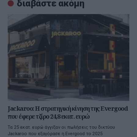
διαβάστε ακόμη
Jackaroo: Η στρατηγική κίνηση της Evergood
που έφερε τζίρο 24,8 εκατ. ευρώ
Τα 25 εκατ. ευρώ άγγιξαν οι πωλήσεις του δικτύου
Jackaroo που εξαγόρασε η Evergood το 2025