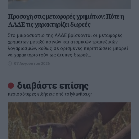
Προσοχή στις μεταφορές χρημάτων: Πότε η
ΑΑΔΕ τις χαρακτηρίζει δωρεές
Στο μικροσκόπιο της ΑΑΔΕ βρίσκονται οι μεταφορές
χρημάτων μεταξύ κοινών και ατομικών τραπεζικών
λογαριασμών, καθώς σε ορισμένες περιπτώσεις μπορεί
να χαρακτηριστούν ως άτυπες δωρεέ...
07 Αυγούστου 2026
διαβάστε επίσης
περισσότερες ειδήσεις από το lykavitos.gr