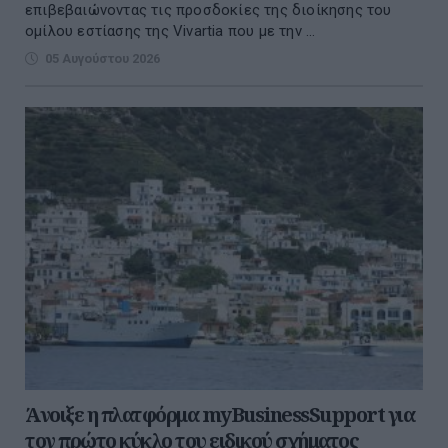
επιβεβαιώνοντας τις προσδοκίες της διοίκησης του
ομίλου εστίασης της Vivartia που με την ...
05 Αυγούστου 2026
Άνοιξε η πλατφόρμα myBusinessSupport για
τον πρώτο κύκλο του ειδικού σχήματος