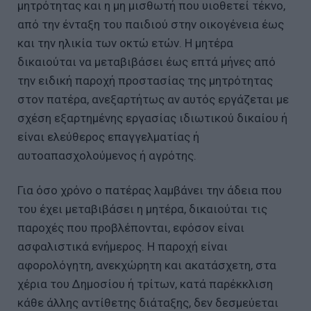
μητρότητας και η μη μισθωτή που υιοθετεί τέκνο,
από την ένταξη του παιδιού στην οικογένεια έως
και την ηλικία των οκτώ ετών. Η μητέρα
δικαιούται να μεταβιβάσει έως επτά μήνες από
την ειδική παροχή προστασίας της μητρότητας
στον πατέρα, ανεξαρτήτως αν αυτός εργάζεται με
σχέση εξαρτημένης εργασίας ιδιωτικού δικαίου ή
είναι ελεύθερος επαγγελματίας ή
αυτοαπασχολούμενος ή αγρότης.
Για όσο χρόνο ο πατέρας λαμβάνει την άδεια που
του έχει μεταβιβάσει η μητέρα, δικαιούται τις
παροχές που προβλέπονται, εφόσον είναι
ασφαλιστικά ενήμερος. Η παροχή είναι
αφορολόγητη, ανεκχώρητη και ακατάσχετη, στα
χέρια του Δημοσίου ή τρίτων, κατά παρέκκλιση
κάθε άλλης αντίθετης διάταξης, δεν δεσμεύεται