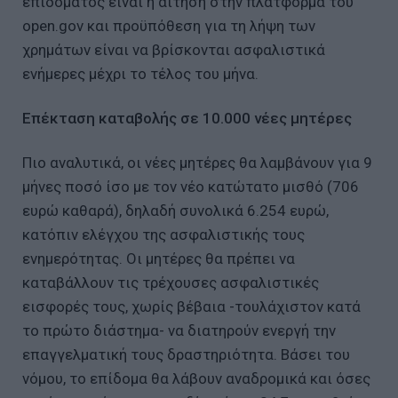
επιδόματος είναι η αίτηση στην πλατφόρμα του
open.gov και προϋπόθεση για τη λήψη των
χρημάτων είναι να βρίσκονται ασφαλιστικά
ενήμερες μέχρι το τέλος του μήνα.
Επέκταση καταβολής σε 10.000 νέες μητέρες
Πιο αναλυτικά, οι νέες μητέρες θα λαμβάνουν για 9
μήνες ποσό ίσο με τον νέο κατώτατο μισθό (706
ευρώ καθαρά), δηλαδή συνολικά 6.254 ευρώ,
κατόπιν ελέγχου της ασφαλιστικής τους
ενημερότητας. Οι μητέρες θα πρέπει να
καταβάλλουν τις τρέχουσες ασφαλιστικές
εισφορές τους, χωρίς βέβαια -τουλάχιστον κατά
το πρώτο διάστημα- να διατηρούν ενεργή την
επαγγελματική τους δραστηριότητα. Βάσει του
νόμου, το επίδομα θα λάβουν αναδρομικά και όσες