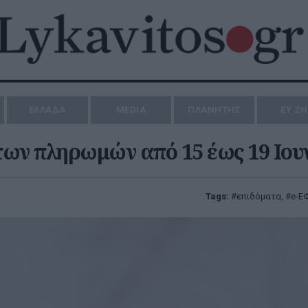
ΕΛΛΑΔΑ
MEDIA
ΠΛΑΝΗΤΗΣ
ΕΥ Ζ
ων πληρωμών από 15 έως 19 Ιου
Tags:
επιδόματα
,
e-Ε