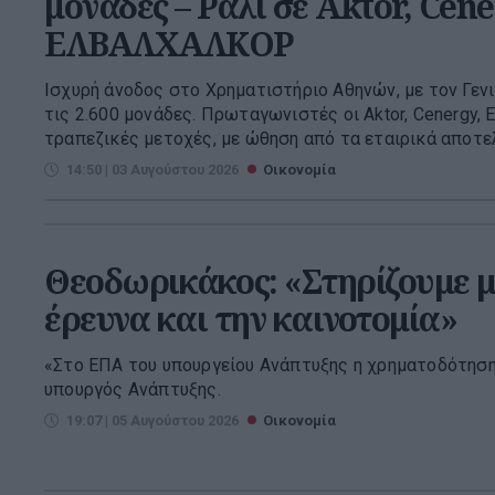
μονάδες – Ράλι σε Aktor, Cene
ΕΛΒΑΛΧΑΛΚΟΡ
Ισχυρή άνοδος στο Χρηματιστήριο Αθηνών, με τον Γενι
τις 2.600 μονάδες. Πρωταγωνιστές οι Aktor, Cenergy,
τραπεζικές μετοχές, με ώθηση από τα εταιρικά αποτελ
14:50 | 03 Αυγούστου 2026
Οικονομία
Θεοδωρικάκος: «Στηρίζουμε μ
έρευνα και την καινοτομία»
«Στο ΕΠΑ του υπουργείου Ανάπτυξης η χρηματοδότηση
υπουργός Ανάπτυξης.
19:07 | 05 Αυγούστου 2026
Οικονομία