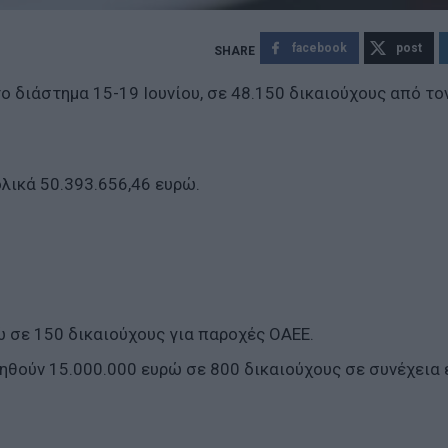
facebook
post
 διάστημα 15-19 Ιουνίου, σε 48.150 δικαιούχους από το
λικά 50.393.656,46 ευρώ.
ώ σε 150 δικαιούχους για παροχές ΟΑΕΕ.
βληθούν 15.000.000 ευρώ σε 800 δικαιούχους σε συνέχεια