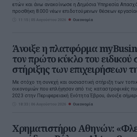
ετών και άνω ανακοίνωσε η Δημόσια Υπηρεσία Απασχό
προσθήκη 8.000 νέων επιδοτούμενων θέσεων εργασίας 
11:15 | 05 Αυγούστου 2026
Οικονομία
Άνοιξε η πλατφόρμα myBusin
τον πρώτο κύκλο του ειδικού
στήριξης των επιχειρήσεων 
Με στόχο τη συνεχή και ουσιαστική στήριξη των τοπι
οικονομιών που επλήγησαν από τις καταστροφικές πυ
2023 στην Περιφερειακή Ενότητα Έβρου, άνοιξε σήμερα
18:33 | 06 Αυγούστου 2026
Οικονομία
Χρηματιστήριο Αθηνών: «Φλερ