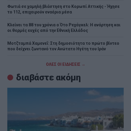
Φωτιά σε χαμηλή βλάστηση στο Κορωπί Αττικής - Ήχησε
το 112, επιχειρούν εναέρια μέσα
Κλείνει τα 88 του χρόνια ο Ότο Ρεχάγκελ: Η ανάρτηση και
οι θερμές ευχές από την Εθνική Ελλάδος
Μοτζταμπά Χαμενεΐ: Στη δημοσιότητα το πρώτο βίντεο
που δείχνει ζωντανό τον Ανώτατο Ηγέτη του Ιράν
ΟΛΕΣ ΟΙ ΕΙΔΗΣΕΙΣ →
διαβάστε ακόμη