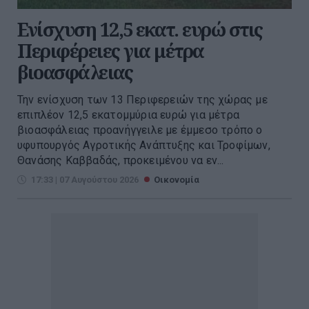
Ενίσχυση 12,5 εκατ. ευρώ στις
Περιφέρειες για μέτρα
βιοασφάλειας
Την ενίσχυση των 13 Περιφερειών της χώρας με
επιπλέον 12,5 εκατομμύρια ευρώ για μέτρα
βιοασφάλειας προανήγγειλε με έμμεσο τρόπο ο
υφυπουργός Αγροτικής Ανάπτυξης και Τροφίμων,
Θανάσης Καββαδάς, προκειμένου να εν...
17:33 | 07 Αυγούστου 2026
Οικονομία