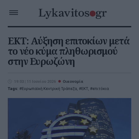
ΕΚΤ: Αύξηση επιτοκίων μετά
το νέο κύμα πληθωρισμού
στην Ευρωζώνη
19:03 | 11 Ιουνίου 2026
Οικονομία
Tags:
Ευρωπαϊκή Κεντρική Τράπεζα
,
ΕΚΤ
,
επιτόκια