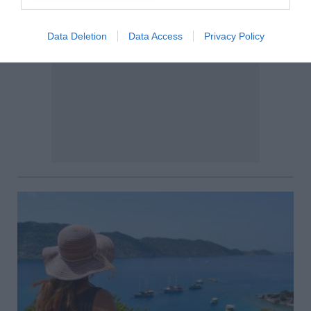
Data Deletion
Data Access
Privacy Policy