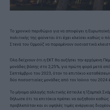
Το χρονικό περιθώριο για να αποφύγει η Ευρωπαϊκή
πολιτικής της φαίνεται ότι έχει κλείσει καθώς ο π
Στενά του Ορμούζ να παραμένουν ουσιαστικά κλειστά
Όλα δείχνουν ότι η ΕΚΤ θα αυξήσει την ερχόμενη Π
μονάδες βάσης στο 2,25%, για πρώτη φορά μετά από 
Σεπτέμβριο του 2023, όταν το επιτόκιο καταθέσεων
δύο ποσοστιαίες μονάδες από τον Ιούνιο του 2024 έ
Το μήνυμα αλλαγής πολιτικής έστειλε η Ίζαμπελ Σνά
δήλωσε ότι τα επιτόκια πρέπει να αυξηθούν καθώς 
προβλεπόταν και οι υψηλές τιμές ενέργειας διαχέον