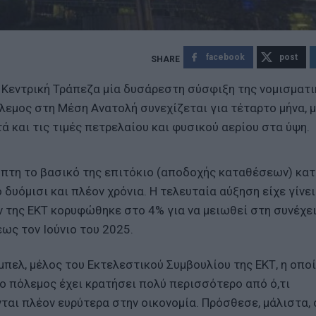
facebook
post
 Κεντρική Τράπεζα μία δυσάρεστη σύσφιξη της νομισματι
όλεμος στη Μέση Ανατολή συνεχίζεται για τέταρτο μήνα, μ
 και τις τιμές πετρελαίου και φυσικού αερίου στα ύψη.
έμπτη το βασικό της επιτόκιο (αποδοχής καταθέσεων) κατ
δυόμισι και πλέον χρόνια. Η τελευταία αύξηση είχε γίνει
 της ΕΚΤ κορυφώθηκε στο 4% για να μειωθεί στη συνέχε
ως τον Ιούνιο του 2025.
μπελ, μέλος του Εκτελεστικού Συμβουλίου της ΕΚΤ, η οπο
ο πόλεμος έχει κρατήσει πολύ περισσότερο από ό,τι
ται πλέον ευρύτερα στην οικονομία. Πρόσθεσε, μάλιστα, 