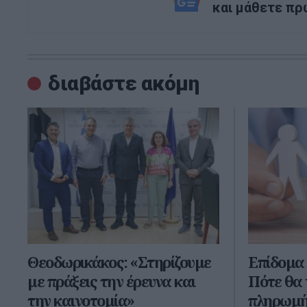
και μάθετε πρ
διαβάστε ακόμη
Θεοδωρικάκος: «Στηρίζουμε
Επίδομα 
με πράξεις την έρευνα και
Πότε θα 
την καινοτομία»
πληρωμή κ