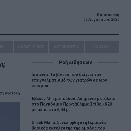
Παρασκευή
07 Αυγούστου 2026
ΗΝ
ΑΘΛΗΤΙΣΜΟΣ
AYTOKINHTO
ENGLISH
ον
Ροή ειδήσεων
Ιαπωνία: Το βίντεο που δείχνει τον
επαγγελματισμό των γιατρών σε ώρα
σεισμού
ση Ανατολή
Έβελυν Μητροπούλου: Ασημένιο μετάλλιο
στο Παγκόσμιο Πρωτάθλημα Στίβου Κ20
με άλμα στα 6,44 μ.
Greek Mafia: Συνελήφθη στη Γερμανία
βασικός εκτελεστής της ομάδας του