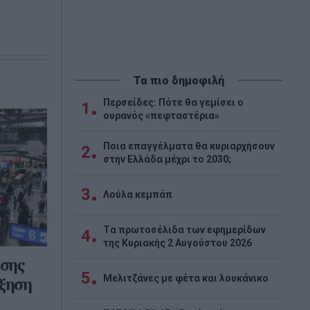
Τα πιο δημοφιλή
Περσείδες: Πότε θα γεμίσει ο
1
ουρανός «πεφταστέρια»
Ποια επαγγέλματα θα κυριαρχήσουν
2
στην Ελλάδα μέχρι το 2030;
3
Λούλα κεμπάπ
Tα πρωτοσέλιδα των εφημερίδων
4
της Κυριακής 2 Αυγούστου 2026
ησης
5
Μελιτζάνες με φέτα και λουκάνικο
ύξηση