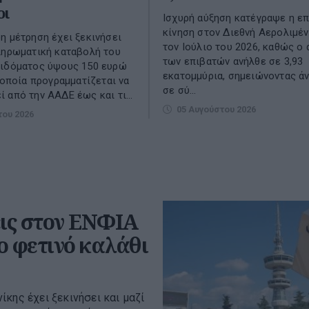
οι
Ισχυρή αύξηση κατέγραψε η επ
κίνηση στον Διεθνή Αερολιμέ
η μέτρηση έχει ξεκινήσει
τον Ιούλιο του 2026, καθώς ο
ληρωματική καταβολή του
των επιβατών ανήλθε σε 3,93
πιδόματος ύψους 150 ευρώ
εκατομμύρια, σημειώνοντας ά
η οποία προγραμματίζεται να
σε σύ...
 από την ΑΑΔΕ έως και τι...
05 Αυγούστου 2026
του 2026
ις στον ΕΝΦΙΑ
το φετινό καλάθι
κης έχει ξεκινήσει και μαζί