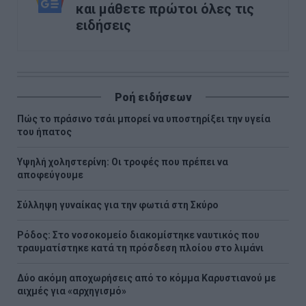
και μάθετε πρώτοι όλες τις
ειδήσεις
Ροή ειδήσεων
Πώς το πράσινο τσάι μπορεί να υποστηρίξει την υγεία
του ήπατος
Υψηλή χοληστερίνη: Οι τροφές που πρέπει να
αποφεύγουμε
Σύλληψη γυναίκας για την φωτιά στη Σκύρο
Ρόδος: Στο νοσοκομείο διακομίστηκε ναυτικός που
τραυματίστηκε κατά τη πρόσδεση πλοίου στο λιμάνι
Δύο ακόμη αποχωρήσεις από το κόμμα Καρυστιανού με
αιχμές για «αρχηγισμό»