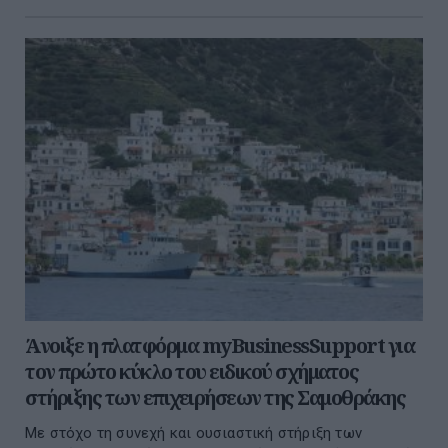
Άνοιξε η πλατφόρμα myBusinessSupport για
τον πρώτο κύκλο του ειδικού σχήματος
στήριξης των επιχειρήσεων της Σαμοθράκης
Με στόχο τη συνεχή και ουσιαστική στήριξη των