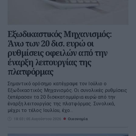
Εξωδικαστικός Μηχανισμός:
Άνω των 20 δισ. ευρώ οι
ρυθμίσεις οφειλών από την
έναρξη λειτουργίας της
πλατφόρμας
Σημαντικό ορόσημο κατέγραψε τον Ιούλιο ο
Εξωδικαστικός Μηχανισμός. Οι συνολικές ρυθμίσεις
ξεπέρασαν τα 20 δισεκατομμύρια ευρώ από την
έναρξη λειτουργίας της πλατφόρμας. Συνολικά,
μέχρι το τέλος Ιουλίου, έχο...
18:03 | 05 Αυγούστου 2026
Οικονομία