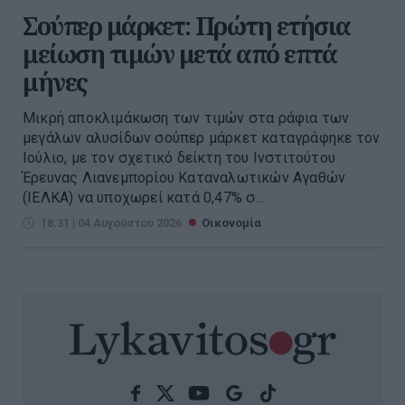
Σούπερ μάρκετ: Πρώτη ετήσια
μείωση τιμών μετά από επτά
μήνες
Μικρή αποκλιμάκωση των τιμών στα ράφια των
μεγάλων αλυσίδων σούπερ μάρκετ καταγράφηκε τον
Ιούλιο, με τον σχετικό δείκτη του Ινστιτούτου
Έρευνας Λιανεμπορίου Καταναλωτικών Αγαθών
(ΙΕΛΚΑ) να υποχωρεί κατά 0,47% σ...
18:31 | 04 Αυγούστου 2026
Οικονομία