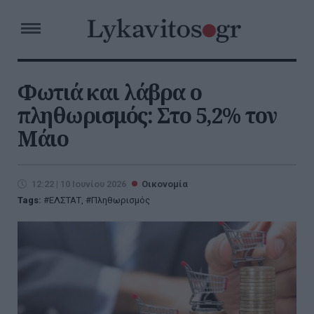
Φωτιά και λάβρα ο
πληθωρισμός: Στο 5,2% τον
Μάιο
12:22 | 10 Ιουνίου 2026
Οικονομία
Tags:
ΕΛΣΤΑΤ
,
Πληθωρισμός