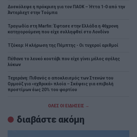
Δυσκόλεψε η πρόκριση για τον ΠΑΟΚ – Ήττα 1-0 από την
Άντερλεχτ στην Τούμπα
Τραγωδία στη Marfin: Έφτασε στην Ελλάδα η 46χρονη
κατηγορούμενη που είχε συλληφθεί στο Λονδίνο
Τζόκερ: Η κλήρωση της Πέμπτης - Οι τυχεροί αριθμοί
Πέθανε το λευκό κουτάβι που είχε γίνει μέλος αγέλης
λύκων
Τεχεράνη: Πιθανός ο αποκλεισμός των Στενών του
Ορμούζ για «εχθρικά» πλοία – Σκέψεις για επιβολή
προστίμων έως 20% του φορτίου
ΟΛΕΣ ΟΙ ΕΙΔΗΣΕΙΣ →
διαβάστε ακόμη